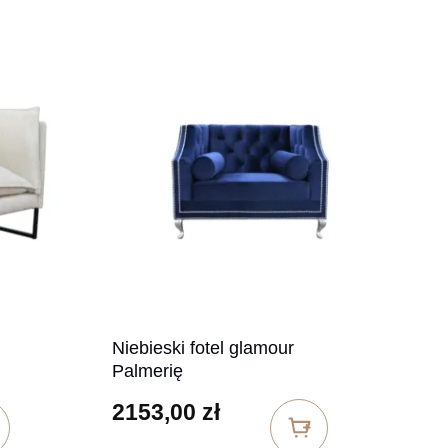
Niebieski fotel glamour
Palmerię
2153,00
zł