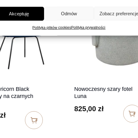
Akceptuję
Odmów
Zobacz preferencj
Polityka plików cookies
Polityka prywatności
ricorn Black
Nowoczesny szary fotel
y na czarnych
Luna
825,00
zł
zł