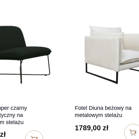
pper czarny
Fotel Diuna beżowy na
tyczny na
metalowym stelażu
m stelażu
1789,00
zł
zł