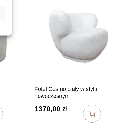
e
Fotel Cosmo biały w stylu
nowoczesnym
1370,00
zł