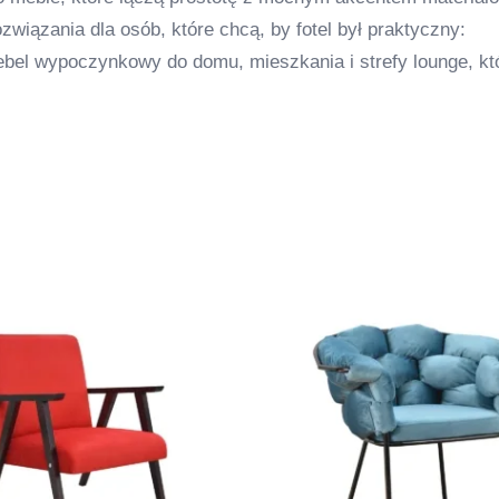
związania dla osób, które chcą, by fotel był praktyczny:
ebel wypoczynkowy do domu, mieszkania i strefy lounge, kt