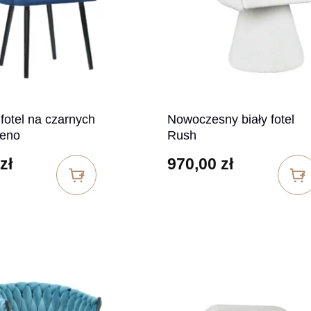
 fotel na czarnych
Nowoczesny biały fotel
eno
Rush
zł
970,00
zł