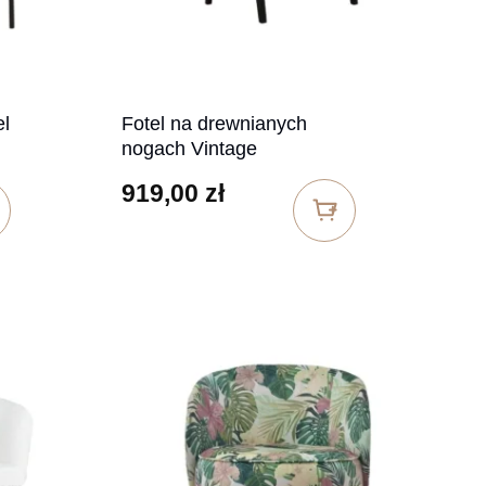
el
Fotel na drewnianych
nogach Vintage
919,00
zł