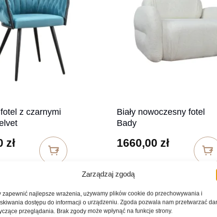
 fotel z czarnymi
Biały nowoczesny fotel
elvet
Bady
0
zł
1660,00
zł
Zarządzaj zgodą
 zapewnić najlepsze wrażenia, używamy plików cookie do przechowywania i
skiwania dostępu do informacji o urządzeniu. Zgoda pozwala nam przetwarzać da
yczące przeglądania. Brak zgody może wpłynąć na funkcje strony.