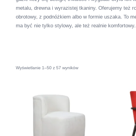
metalu, drewna i wyrazistej tkaniny. Oferujemy też ro
obrotowy, z podnóżkiem albo w formie uszaka. To m
ma być nie tylko stylowy, ale też realnie komfortowy.
Wyświetlanie 1–50 z 57 wyników