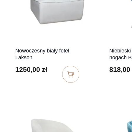
Nowoczesny biały fotel
Niebieski
Lakson
nogach B
1250,00
zł
818,00