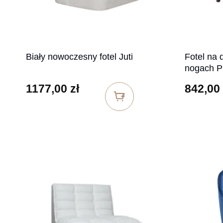
Biały nowoczesny fotel Juti
Fotel na 
nogach 
1177,00
zł
842,00