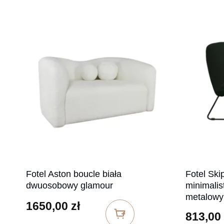
Fotel Aston boucle biała
Fotel Ski
dwuosobowy glamour
minimalis
metalowy
1650,00
zł
813,00