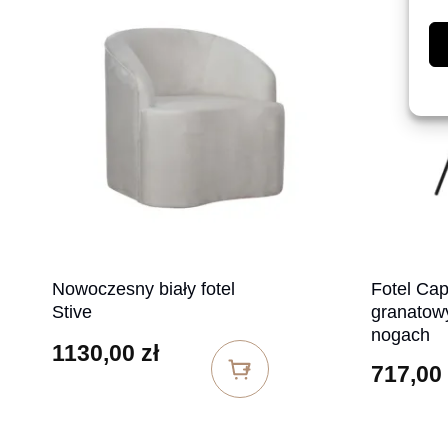
Nowoczesny biały fotel
Fotel Cap
Stive
granatow
nogach
1130,00
zł
717,00