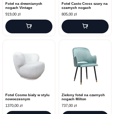
Fotel na drewnianych
Fotel Casto Cross szary na
nogach Vintage
czarnych nogach
919,00
zł
805,00
zł
Fotel Cosmo biały w stylu
Zielony fotel na czarnych
nowoczesnym
nogach Milton
1370,00
zł
737,00
zł