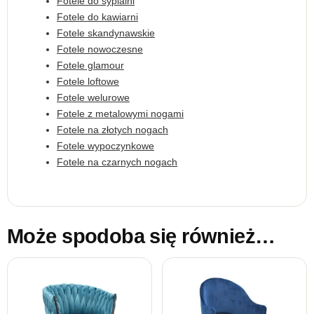
Fotele do sypialni
Fotele do kawiarni
Fotele skandynawskie
Fotele nowoczesne
Fotele glamour
Fotele loftowe
Fotele welurowe
Fotele z metalowymi nogami
Fotele na złotych nogach
Fotele wypoczynkowe
Fotele na czarnych nogach
Może spodoba się również…