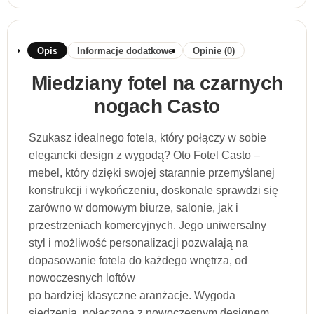
Opis
Informacje dodatkowe
Opinie (0)
Miedziany fotel na czarnych
nogach Casto
Szukasz idealnego fotela, który połączy w sobie
elegancki design z wygodą? Oto Fotel Casto –
mebel, który dzięki swojej starannie przemyślanej
konstrukcji i wykończeniu, doskonale sprawdzi się
zarówno w domowym biurze, salonie, jak i
przestrzeniach komercyjnych. Jego uniwersalny
styl i możliwość personalizacji pozwalają na
dopasowanie fotela do każdego wnętrza, od
nowoczesnych loftów
po bardziej klasyczne aranżacje. Wygoda
siedzenia, połączona z nowoczesnym designem,