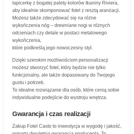
tapicerkę z bogatej palety kolorów tkaniny Riviera,
aby idealnie skomponować fotel z resztą aranżacji.
Możesz także zdecydować się na różne
wykończenia nóg – drewniane nogi w różnych
odcieniach czy detale w postaci metalowego
wykończenia,
które podkreślą jego nowoczesny styl.
Dzięki szerokim możliwościom personalizacji
możesz stworzyć fotel, który będzie nie tylko
funkcjonalny, ale także dopasowany do Twojego
gustu i potrzeb.
To idealne rozwiązanie dla osób, które cenią sobie
indywidualne podejście do wystroju wnętrza.
Gwarancja i czas realizacji
Zakup Fotel Casto to inwestycja w wygodę i jakość,
poparta dwuletnią gwarancją producenta. To