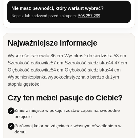
Nie masz pewności, który wariant wybrać?
Napisz lub zadzwoń przed zakupem:
508 257 269
Najważniejsze informacje
Wysokość całkowita:86 cm Wysokość do siedziska:53 cm
Szerokość całkowita:57 cm Szerokość siedziska:44-47 cm
Głębokość całkowita:54 cm Głębokość siedziska:44 cm
Wypełnienie:pianka wysokoelastyczna o bardzo dużym
stopniu gęstości
Czy ten mebel pasuje do Ciebie?
Zmierz miejsce w pokoju i zostaw zapas na swobodne
przejście.
Porównaj kolor na zdjęciach z własnym oświetleniem w
domu.