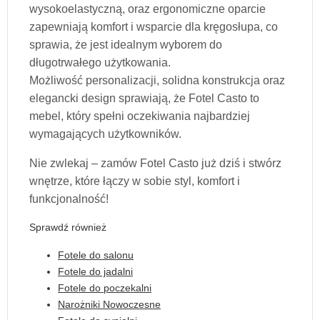
wysokoelastyczną, oraz ergonomiczne oparcie
zapewniają komfort i wsparcie dla kręgosłupa, co
sprawia, że jest idealnym wyborem do
długotrwałego użytkowania.
Możliwość personalizacji, solidna konstrukcja oraz
elegancki design sprawiają, że Fotel Casto to
mebel, który spełni oczekiwania najbardziej
wymagających użytkowników.
Nie zwlekaj – zamów Fotel Casto już dziś i stwórz
wnętrze, które łączy w sobie styl, komfort i
funkcjonalność!
Sprawdź również
Fotele do salonu
Fotele do jadalni
Fotele do poczekalni
Narożniki Nowoczesne