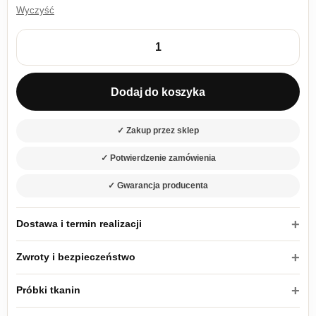
Wyczyść
ilość Miedziany fotel na czarnych nogach Casto
Dodaj do koszyka
✓ Zakup przez sklep
✓ Potwierdzenie zamówienia
✓ Gwarancja producenta
Dostawa i termin realizacji
Zwroty i bezpieczeństwo
Próbki tkanin