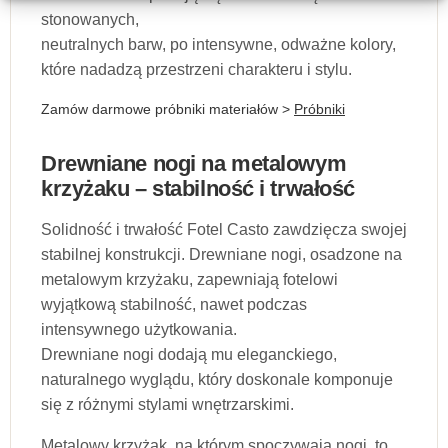
stonowanych,
neutralnych barw, po intensywne, odważne kolory,
które nadadzą przestrzeni charakteru i stylu.
Zamów darmowe próbniki materiałów >
Próbniki
Drewniane nogi na metalowym
krzyżaku – stabilność i trwałość
Solidność i trwałość Fotel Casto zawdzięcza swojej
stabilnej konstrukcji. Drewniane nogi, osadzone na
metalowym krzyżaku, zapewniają fotelowi
wyjątkową stabilność, nawet podczas
intensywnego użytkowania.
Drewniane nogi dodają mu eleganckiego,
naturalnego wyglądu, który doskonale komponuje
się z różnymi stylami wnętrzarskimi.
Metalowy krzyżak, na którym spoczywają nogi, to