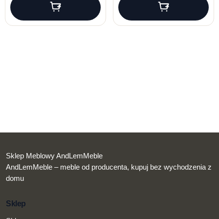
Sklep Meblowy AndLemMeble
AndLemMeble – meble od producenta, kupuj bez wychodzenia z
domu
Sklep