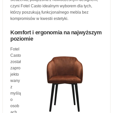
czyni Fotel Casto idealnym wyborem dla tych,
którzy poszukują funkcjonalnego mebla bez
kompromisów w kwestii estetyki.
Komfort i ergonomia na najwyższym
poziomie
Fotel
Casto
został
zapro
jekto
wany
z
myślą
o
osob
ach,