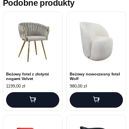
Podobne produkty
Beżowy fotel z złotymi
Beżowy nowoczesny fotel
nogami Velvet
Wolf
1199,00
zł
980,00
zł