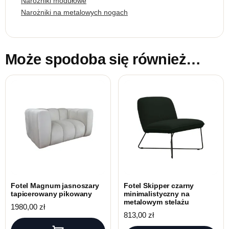
Narożniki modułowe
Narożniki na metalowych nogach
Może spodoba się również…
Fotel Magnum jasnoszary
Fotel Skipper czarny
tapicerowany pikowany
minimalistyczny na
metalowym stelażu
1980,00
zł
813,00
zł