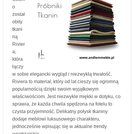
o
został
obity
tkani
ną
Rivier
a,
która
łączy
w sobie elegancki wygląd i niezwykłą trwałość.
Riviera to materiał, który od lat cieszy się ogromną
popularnością dzięki swoim wyjątkowym
właściwościom. Jest niezwykle miękki w dotyku, co
sprawia, że każda chwila spędzona na fotelu to
czysta przyjemność. Delikatny połysk tkaniny
dodaje meblowi luksusowego charakteru,
jednocześnie wpisując się w aktualne trendy
wnętrzarskie.