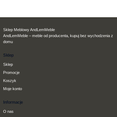
Sklep Meblowy AndLemMeble
AndLemMeble – meble od producenta, kupuj bez wychodzenia z
domu
Sklep
Sklep
Promocje
Koszyk
Moje konto
Informacje
O nas