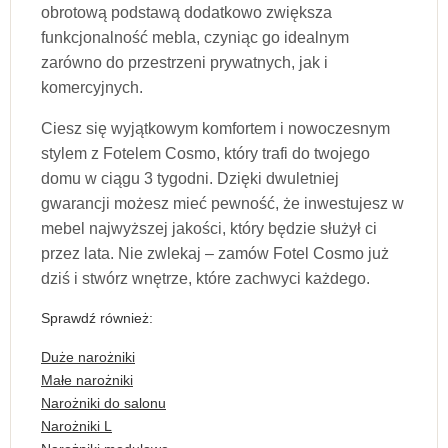
obrotową podstawą dodatkowo zwiększa
funkcjonalność mebla, czyniąc go idealnym
zarówno do przestrzeni prywatnych, jak i
komercyjnych.
Ciesz się wyjątkowym komfortem i nowoczesnym
stylem z Fotelem Cosmo, który trafi do twojego
domu w ciągu 3 tygodni. Dzięki dwuletniej
gwarancji możesz mieć pewność, że inwestujesz w
mebel najwyższej jakości, który będzie służył ci
przez lata. Nie zwlekaj – zamów Fotel Cosmo już
dziś i stwórz wnętrze, które zachwyci każdego.
Sprawdź również:
Duże narożniki
Małe narożniki
Narożniki do salonu
Narożniki L