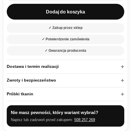
Dodaj do koszyka
✓ Zakup przez sklep
✓ Potwierdzenie zamówienia
✓ Gwarancja producenta
Dostawa i termin realizacji
Zwroty i bezpieczeństwo
Próbki tkanin
Nie masz pewności, który wariant wybrać?
Napisz lub zadzwoń przed zakupem:
508 257 269