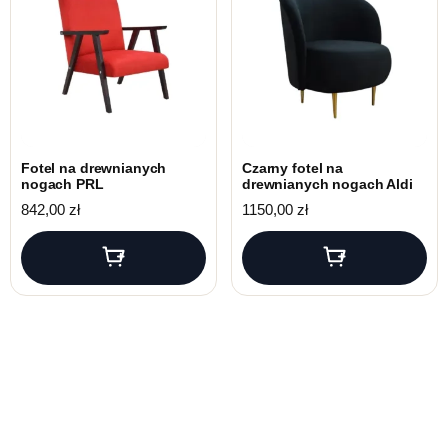
Fotel na drewnianych
Czarny fotel na
nogach PRL
drewnianych nogach Aldi
842,00
zł
1150,00
zł