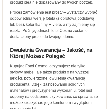
produkt idealnie dopasowany do twoich potrzeb.
Proces zamówienia jest prosty – wystarczy wybrać
odpowiednią wersję fotela (z obrotową podstawą
lub bez), kolor tkaniny Riviera, a my zajmiemy się
resztą. Po 3 tygodniach fotel Cosmo zostanie
dostarczony prosto do twojego domu.
Dwuletnia Gwarancja – Jakość, na
Której Możesz Polegać
Kupując Fotel Cosmo, otrzymujesz nie tylko
stylowy mebel, ale także produkt o najwyższej
jakości, potwierdzonej dwuletnią gwarancją
producenta. Dzięki zastosowaniu solidnych
materiałów i precyzyjnemu wykonaniu, fotel jest
odporny na codzienne użytkowanie, co sprawia, że
możesz cieszyć się jego komfortem i wyglądem
przez długie lata.