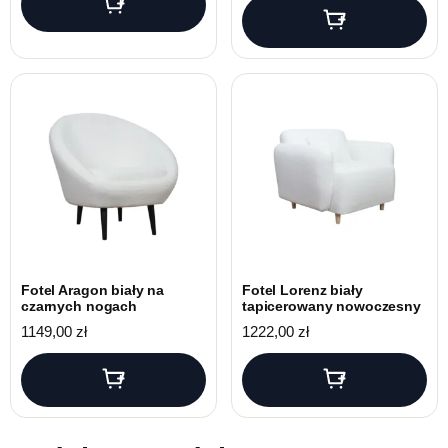
Fotel Aragon biały na
Fotel Lorenz biały
czarnych nogach
tapicerowany nowoczesny
1149,00
zł
1222,00
zł