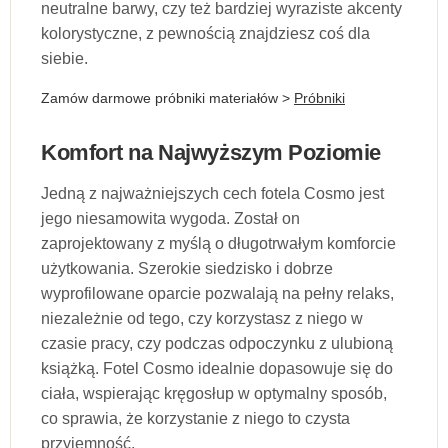
neutralne barwy, czy też bardziej wyraziste akcenty
kolorystyczne, z pewnością znajdziesz coś dla
siebie.
Zamów darmowe próbniki materiałów >
Próbniki
Komfort na Najwyższym Poziomie
Jedną z najważniejszych cech fotela Cosmo jest
jego niesamowita wygoda. Został on
zaprojektowany z myślą o długotrwałym komforcie
użytkowania. Szerokie siedzisko i dobrze
wyprofilowane oparcie pozwalają na pełny relaks,
niezależnie od tego, czy korzystasz z niego w
czasie pracy, czy podczas odpoczynku z ulubioną
książką. Fotel Cosmo idealnie dopasowuje się do
ciała, wspierając kręgosłup w optymalny sposób,
co sprawia, że korzystanie z niego to czysta
przyjemność.