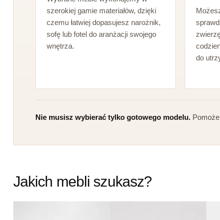
szerokiej gamie materiałów, dzięki
Możesz 
czemu łatwiej dopasujesz narożnik,
sprawd
sofę lub fotel do aranżacji swojego
zwierzę
wnętrza.
codzien
do utr
Nie musisz wybierać tylko gotowego modelu.
Pomożemy
Jakich mebli szukasz?