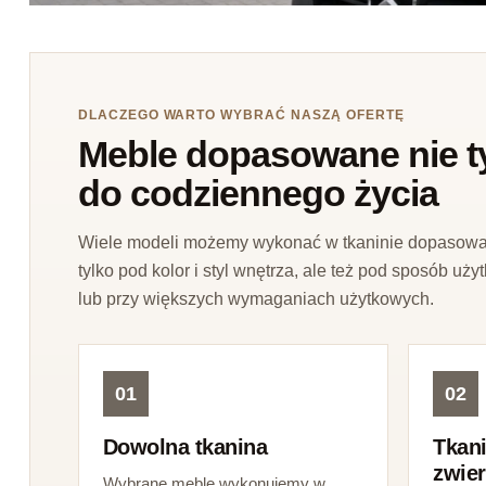
DLACZEGO WARTO WYBRAĆ NASZĄ OFERTĘ
Meble dopasowane nie tyl
do codziennego życia
Wiele modeli możemy wykonać w tkaninie dopasowane
tylko pod kolor i styl wnętrza, ale też pod sposób u
lub przy większych wymaganiach użytkowych.
01
02
Dowolna tkanina
Tkani
zwie
Wybrane meble wykonujemy w