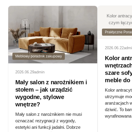
Kolor antrac
czym łączyć 
meb
Praktyczne Pora
2026.06.22
adm
Meblowy poradnik zakupowy
Kolor ant
wnętrzach
szare sofy
2026.06.29
admin
meble do
Mały salon z narożnikiem i
stołem – jak urządzić
Kolor antracy
wygodne, stylowe
utrzymuje mo
aranżacjach w
wnętrze?
dziwić. To ba
Mały salon z narożnikiem nie musi
wyrafinowana 
oznaczać rezygnacji z wygody,
estetyki ani funkcji jadalni. Dobrze