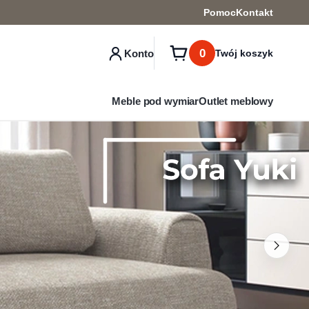
Pomoc
Kontakt
0
Konto
Twój koszyk
Meble pod wymiar
Outlet meblowy