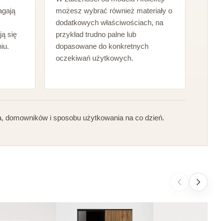
agają
możesz wybrać również materiały o
dodatkowych właściwościach, na
ją się
przykład trudno palne lub
iu.
dopasowane do konkretnych
oczekiwań użytkowych.
a, domowników i sposobu użytkowania na co dzień.