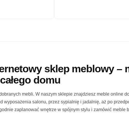
ternetowy sklep meblowy – 
i całego domu
dobranych mebli. W naszym sklepie znajdziesz meble online 
od wyposażenia salonu, przez sypialnię i jadalnię, aż po przedp
ygodnie zaplanować wnętrze w spójnym stylu i zamówić meble