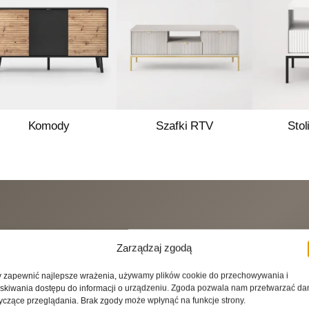
Komody
Szafki RTV
Stol
Zarządzaj zgodą
 zapewnić najlepsze wrażenia, używamy plików cookie do przechowywania i
skiwania dostępu do informacji o urządzeniu. Zgoda pozwala nam przetwarzać da
cki
Sebastian Sowiński
2026-07-08
2026-06-07
yczące przeglądania. Brak zgody może wpłynąć na funkcje strony.