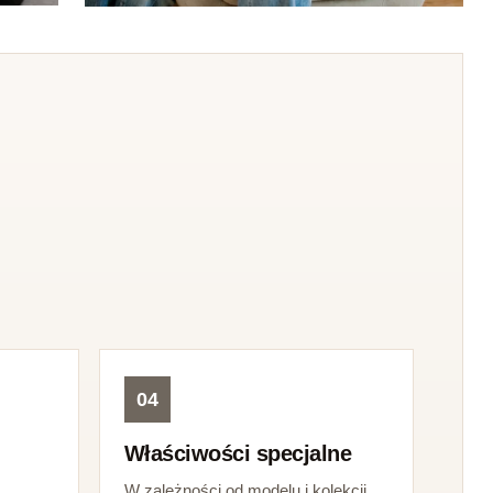
04
Właściwości specjalne
W zależności od modelu i kolekcji