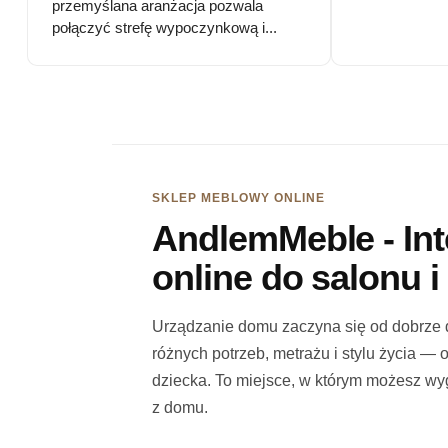
przemyślana aranżacja pozwala
połączyć strefę wypoczynkową i...
SKLEP MEBLOWY ONLINE
AndlemMeble - In
online do salonu 
Urządzanie domu zaczyna się od dobrze 
różnych potrzeb, metrażu i stylu życia — 
dziecka. To miejsce, w którym możesz w
z domu.