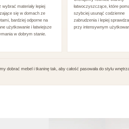
wybrać materiały lepiej
łatwoczyszczące, które pom
zające się w domach ze
szybciej usunąć codzienne
tami, bardziej odporne na
zabrudzenia i lepiej sprawdza
ne użytkowanie i łatwiejsze
przy intensywnym użytkowan
zymania w dobrym stanie.
 dobrać mebel i tkaninę tak, aby całość pasowała do stylu wnętrz