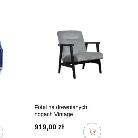
Fotel na drewnianych
nogach Vintage
919,00
zł