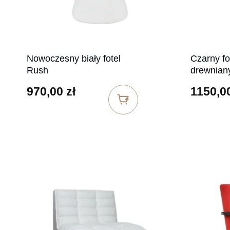
Nowoczesny biały fotel
Czarny fo
Rush
drewnian
970,00
zł
1150,0