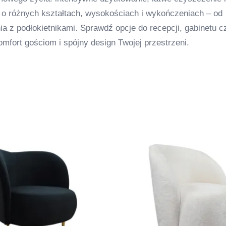
 o różnych kształtach, wysokościach i wykończeniach – od
ia z podłokietnikami. Sprawdź opcje do recepcji, gabinetu c
mfort gościom i spójny design Twojej przestrzeni.