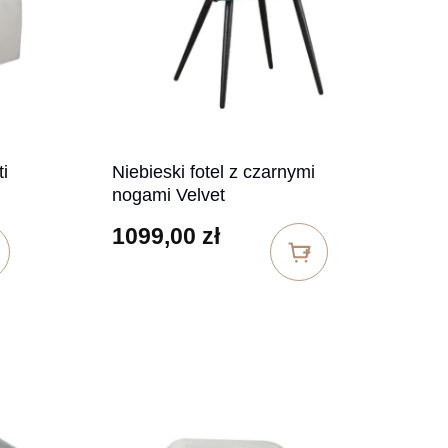
ti
Niebieski fotel z czarnymi
nogami Velvet
1099,00
zł