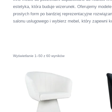
estetyka, która buduje wizerunek. Oferujemy modele
prostych form po bardziej reprezentacyjne rozwiązan
salonu usługowego i wybierz mebel, który zapewni ko
Wyświetlanie 1–50 z 60 wyników