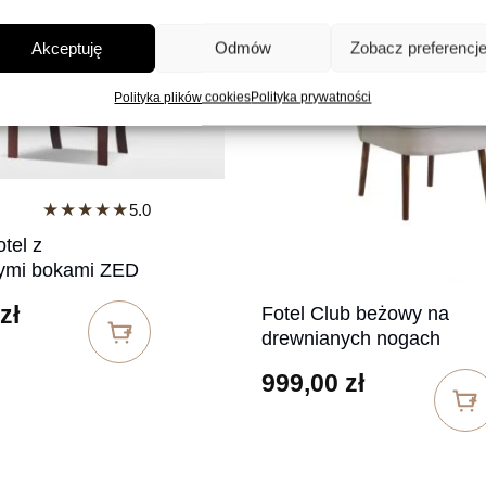
Akceptuję
Odmów
Zobacz preferencj
Polityka plików cookies
Polityka prywatności
★★★★★
5.0
tel z
ymi bokami ZED
zł
Fotel Club beżowy na
drewnianych nogach
999,00
zł