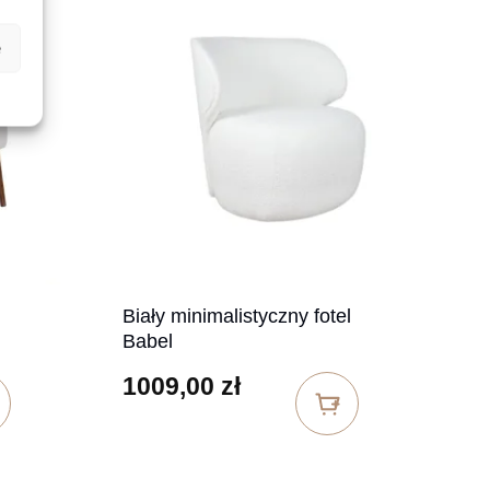
e
Biały minimalistyczny fotel
Babel
1009,00
zł