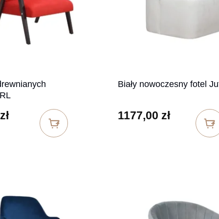
drewnianych
Biały nowoczesny fotel Ju
PRL
zł
1177,00
zł