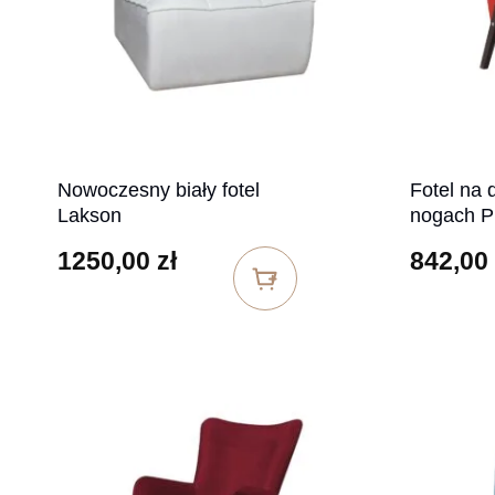
Nowoczesny biały fotel
Fotel na 
Lakson
nogach 
1250,00
zł
842,00