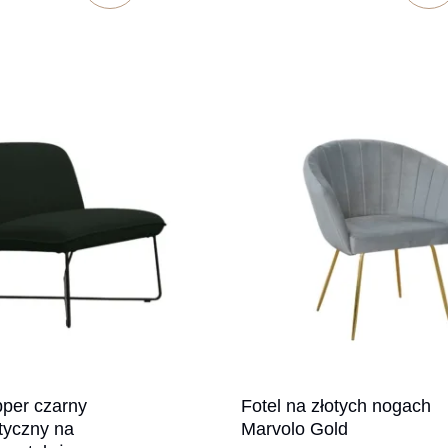
pper czarny
Fotel na złotych nogach
tyczny na
Marvolo Gold