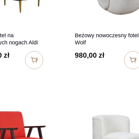
tel na
Beżowy nowoczesny fotel
ych nogach Aldi
Wolf
0
zł
980,00
zł