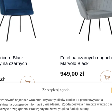
do 1450,00 zł
ricorn Black
Fotel na czarnych nogach
y na czarnych
Marvolo Black
949,00
zł
zł
Zarządzaj zgodą
 zapewnić najlepsze wrażenia, używamy plików cookie do przechowywania i
skiwania dostępu do informacji o urządzeniu. Zgoda pozwala nam przetwarzać da
yczące przeglądania. Brak zgody może wpłynąć na funkcje strony.