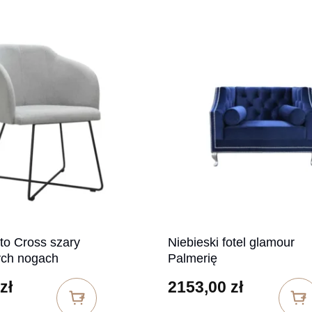
to Cross szary
Niebieski fotel glamour
ych nogach
Palmerię
zł
2153,00
zł