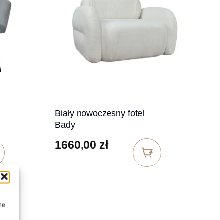
Biały nowoczesny fotel
Bady
1660,00
zł
ne