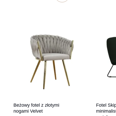
Beżowy fotel z złotymi
Fotel Ski
nogami Velvet
minimalis