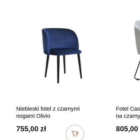
Niebieski fotel z czarnymi
Fotel Cas
nogami Olivio
na czarn
755,00
zł
805,00