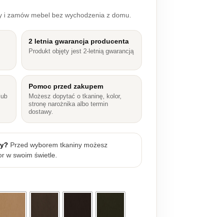
ry i zamów mebel bez wychodzenia z domu.
2 letnia gwarancja producenta
Produkt objęty jest 2-letnią gwarancją
Pomoc przed zakupem
lub
Możesz dopytać o tkaninę, kolor,
stronę narożnika albo termin
dostawy.
ny?
Przed wyborem tkaniny możesz
r w swoim świetle.