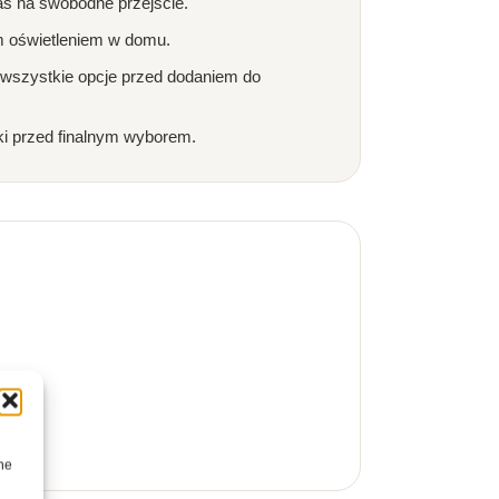
as na swobodne przejście.
m oświetleniem w domu.
 wszystkie opcje przed dodaniem do
ki przed finalnym wyborem.
ne