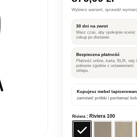
Wybierz wariant, sprawdź wymia
30 dni na zwrot
Masz czas, aby spokojnie ocenić
zakup po dostawie.
Bezpieczna płatność
Płatność online, karta, BLIK, raty 
pobranie zgodnie z ustawieniami
sklepu.
Kupujesz mebel tapicerowa
zamówić próbki i porównać kolo
: Riviera 100
Riviera