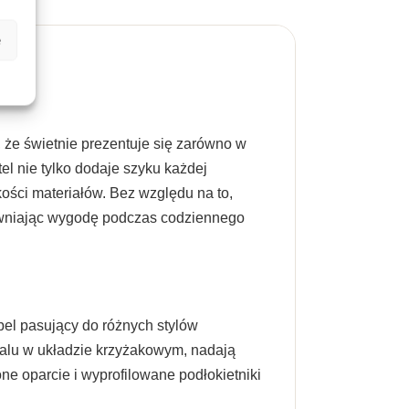
e
 że świetnie prezentuje się zarówno w
el nie tylko dodaje szyku każdej
ości materiałów. Bez względu na to,
pewniając wygodę podczas codziennego
ebel pasujący do różnych stylów
talu w układzie krzyżakowym, nadają
ne oparcie i wyprofilowane podłokietniki