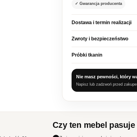
✓ Gwarancja producenta
Dostawa i termin realizacji
Zwroty i bezpieczeństwo
Próbki tkanin
Nie masz pewności, który w
Napisz lub zadzwoń przed zakup
Czy ten mebel pasuje