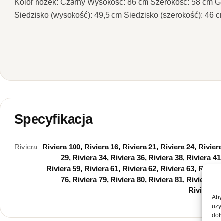
Kolor nóżek: Czarny Wysokość: 86 cm Szerokość: 58 cm G
Siedzisko (wysokość): 49,5 cm Siedzisko (szerokość): 46 
Specyfikacja
Riviera
Riviera 100, Riviera 16, Riviera 21, Riviera 24, Rivier
29, Riviera 34, Riviera 36, Riviera 38, Riviera 41
Riviera 59, Riviera 61, Riviera 62, Riviera 63, Rivier
76, Riviera 79, Riviera 80, Riviera 81, Riviera 82
Riviera 95
Aby
uzy
dot