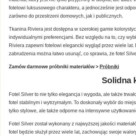
fotelowi luksusowego charakteru, a jednocześnie jest odp
zarówno do przestrzeni domowych, jak i publicznych.
Tkanina Riviera jest dostępna w szerokiej gamie kolorystyc
indywidualnymi preferencjami. Bez względu na to, czy wyb
Riviera zapewni fotelowi elegancki wygląd przez wiele lat.
zabrudzenia można łatwo usunąć, co sprawia, że fotel Silver 
Zamów darmowe próbniki materiałów >
Próbniki
Solidna 
Fotel Silver to nie tylko elegancja i wygoda, ale także t
fotel stabilnym i wytrzymałym. To doskonały wybór do miej
tylko stylowe, ale także odporne na intensywne użytkowani
Fotel Silver został wykonany z najwyższej jakości materia
fotel będzie służył przez wiele lat, zachowując swoje walor