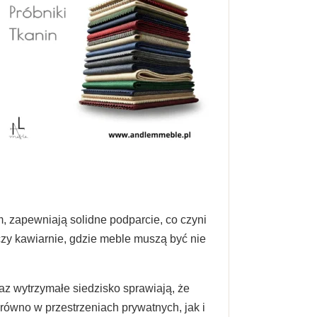
m, zapewniają solidne podparcie, co czyni
 czy kawiarnie, gdzie meble muszą być nie
raz wytrzymałe siedzisko sprawiają, że
arówno w przestrzeniach prywatnych, jak i