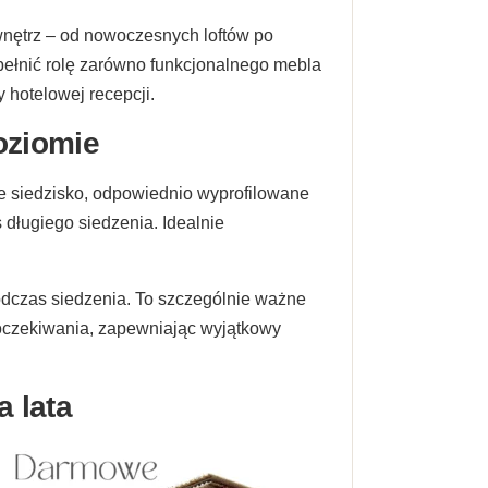
 wnętrz – od nowoczesnych loftów po
 pełnić rolę zarówno funkcjonalnego mebla
 hotelowej recepcji.
oziomie
ie siedzisko, odpowiednio wyprofilowane
długiego siedzenia. Idealnie
podczas siedzenia. To szczególnie ważne
te oczekiwania, zapewniając wyjątkowy
a lata