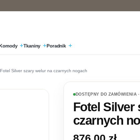
Komody
Tkaniny
Poradnik
 Fotel Silver szary welur na czarnych nogach
DOSTĘPNY DO ZAMÓWIENIA ·
Fotel Silver
czarnych n
876,00
zł