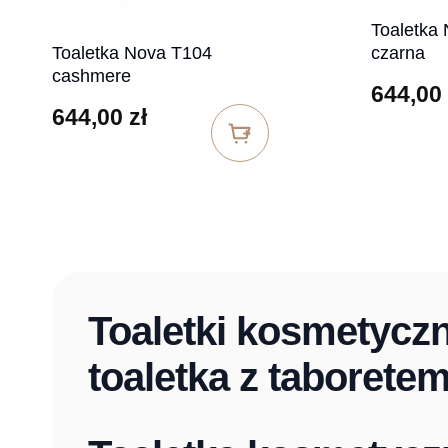
Toaletka
czarna
Toaletka Nova T104
cashmere
644,00
644,00
zł
Toaletki kosmetycz
toaletka z taboretem