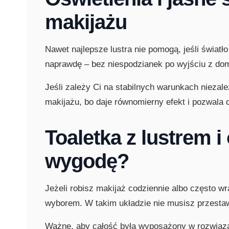
makijażu
Nawet najlepsze lustra nie pomogą, jeśli światło
naprawdę – bez niespodzianek po wyjściu z domu.
Jeśli zależy Ci na stabilnych warunkach niezale
makijażu, bo daje równomierny efekt i pozwala d
Toaletka z lustrem i
wygodę?
Jeżeli robisz makijaż codziennie albo często w
wyborem. W takim układzie nie musisz przestaw
Ważne, aby całość była wyposażony w rozwiązani