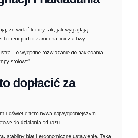
ają, że widać kolory tak, jak wyglądają
ch cieni pod oczami i na linii żuchwy.
 lustra. To wygodne rozwiązanie do nakładania
ampy stołowe”.
to dopłacić za
trem i oświetleniem bywa najwygodniejszym
towe do działania od razu.
, stabilny blat i ergonomiczne ustawienie. Taka