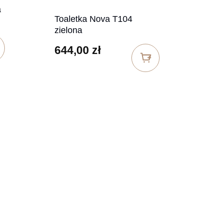
a
Toaletka Nova T104
zielona
644,00
zł