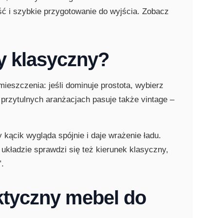
ść i szybkie przygotowanie do wyjścia. Zobacz
zy klasyczny?
ieszczenia: jeśli dominuje prostota, wybierz
, przytulnych aranżacjach pasuje także vintage –
 kącik wygląda spójnie i daje wrażenie ładu.
m układzie sprawdzi się też kierunek klasyczny,
”.
aktyczny mebel do