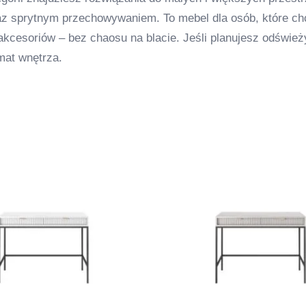
raz sprytnym przechowywaniem. To mebel dla osób, które ch
akcesoriów – bez chaosu na blacie. Jeśli planujesz odśwież
imat wnętrza.