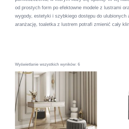
od prostych form po efektowne modele z lustrami o
wygody, estetyki i szybkiego dostępu do ulubionych 
aranżację, toaletka z lustrem potrafi zmienić cały kl
Wyświetlanie wszystkich wyników: 6