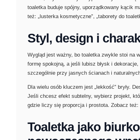
toaletka buduje spójny, uporządkowany kącik ma
też: „lusterka kosmetyczne”, „taborety do toaletk
Styl, design i chara
Wygląd jest ważny, bo toaletka zwykle stoi na 
formę spokojną, a jeśli lubisz błysk i dekoracje
szczególnie przy jasnych ścianach i naturalnyc
Dla wielu osób kluczem jest „lekkość” bryły. De
Jeśli chcesz efekt subtelny, wybierz projekt, kt
gdzie liczy się proporcja i prostota. Zobacz też
Toaletka jako biurko