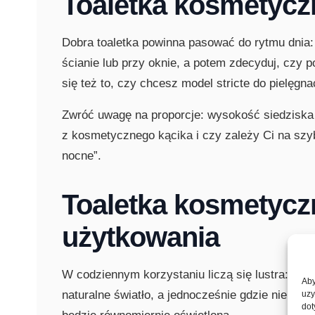
Toaletka kosmetyczn
Dobra toaletka powinna pasować do rytmu dnia: 
ścianie lub przy oknie, a potem zdecyduj, czy
się też to, czy chcesz model stricte do pielęgna
Zwróć uwagę na proporcje: wysokość siedziska 
z kosmetycznego kącika i czy zależy Ci na szybk
nocne”.
Toaletka kosmetyczn
użytkowania
W codziennym korzystaniu liczą się lustra: ich 
Aby
naturalne światło, a jednocześnie gdzie nie b
uzy
dot