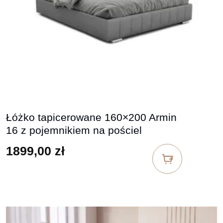
Łóżko tapicerowane 160×200 Armin
16 z pojemnikiem na pościel
1899,00
zł