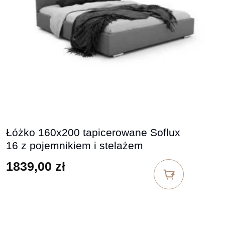
Łóżko 160x200 tapicerowane Soflux
16 z pojemnikiem i stelażem
1839,00
zł