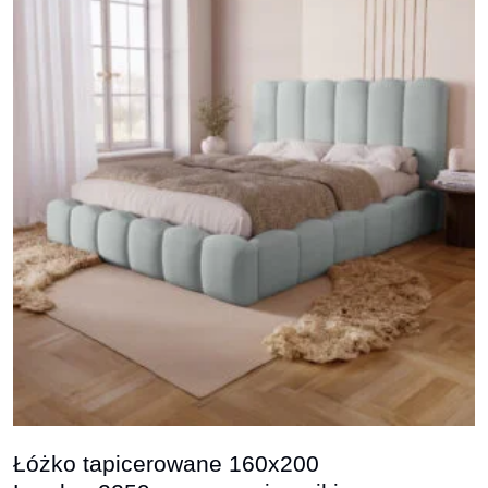
Łóżko tapicerowane 160x200