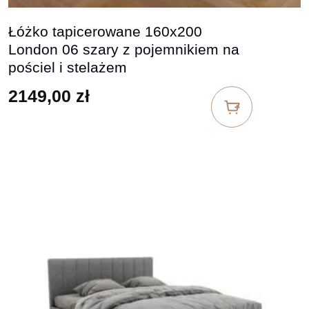
Łóżko tapicerowane 160x200
London 06 szary z pojemnikiem na
pościel i stelażem
2149,00
zł