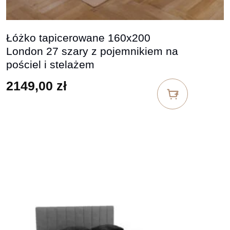
Łóżko tapicerowane 160x200
London 27 szary z pojemnikiem na
pościel i stelażem
2149,00
zł