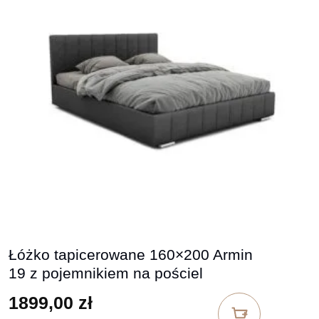
Łóżko tapicerowane 160×200 Armin
19 z pojemnikiem na pościel
1899,00
zł