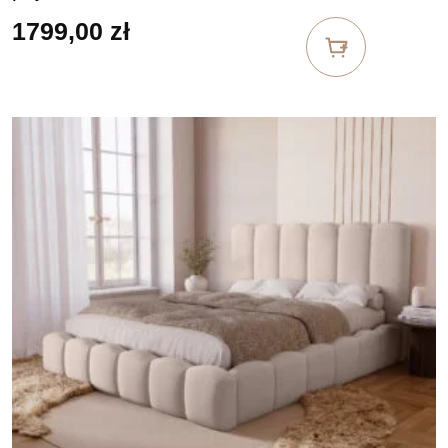
1799,00
zł