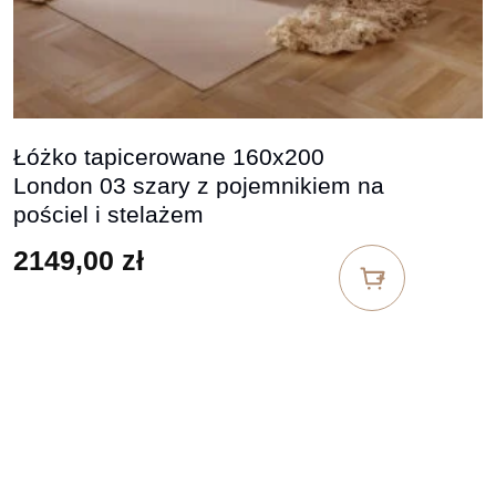
Łóżko tapicerowane 160x200
London 03 szary z pojemnikiem na
pościel i stelażem
2149,00
zł