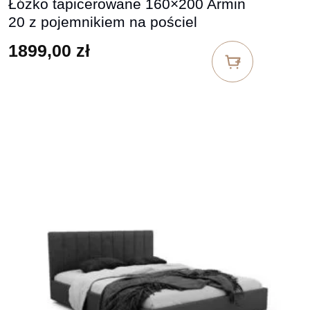
Łóżko tapicerowane 160×200 Armin
20 z pojemnikiem na pościel
1899,00
zł