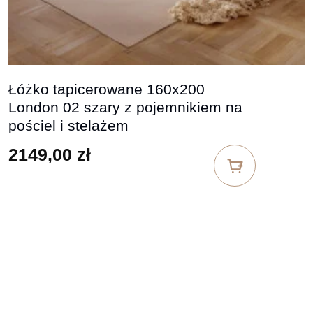
Łóżko tapicerowane 160x200
London 02 szary z pojemnikiem na
pościel i stelażem
2149,00
zł