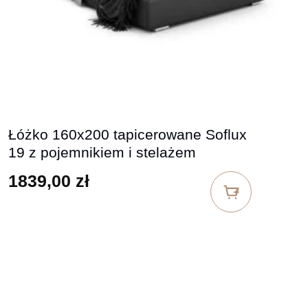
Łóżko 160x200 tapicerowane Soflux
19 z pojemnikiem i stelażem
1839,00
zł