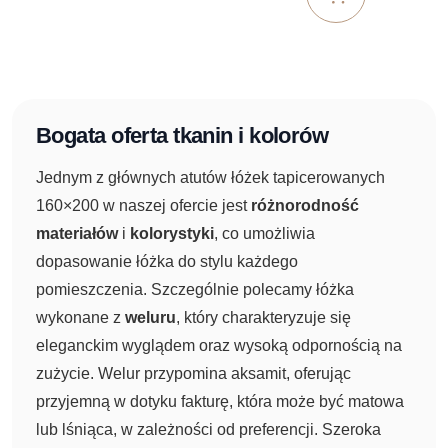
Bogata oferta tkanin i kolorów
Jednym z głównych atutów łóżek tapicerowanych
160×200 w naszej ofercie jest
różnorodność
materiałów
i
kolorystyki
, co umożliwia
dopasowanie łóżka do stylu każdego
pomieszczenia. Szczególnie polecamy łóżka
wykonane z
weluru
, który charakteryzuje się
eleganckim wyglądem oraz wysoką odpornością na
zużycie. Welur przypomina aksamit, oferując
przyjemną w dotyku fakturę, która może być matowa
lub lśniąca, w zależności od preferencji. Szeroka