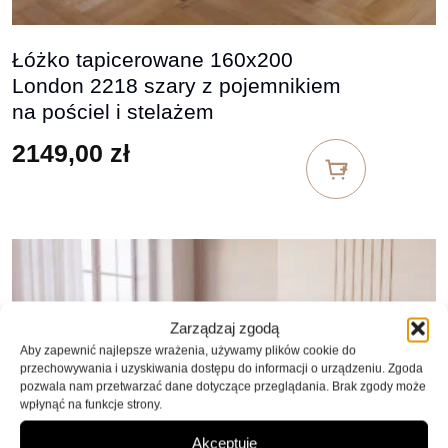
Łóżko tapicerowane 160x200
London 2218 szary z pojemnikiem
na pościel i stelażem
2149,00
zł
Zarządzaj zgodą
Aby zapewnić najlepsze wrażenia, używamy plików cookie do
przechowywania i uzyskiwania dostępu do informacji o urządzeniu. Zgoda
pozwala nam przetwarzać dane dotyczące przeglądania. Brak zgody może
wpłynąć na funkcje strony.
Akceptuję