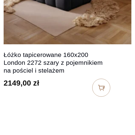
Łóżko tapicerowane 160x200
London 2272 szary z pojemnikiem
na pościel i stelażem
2149,00
zł