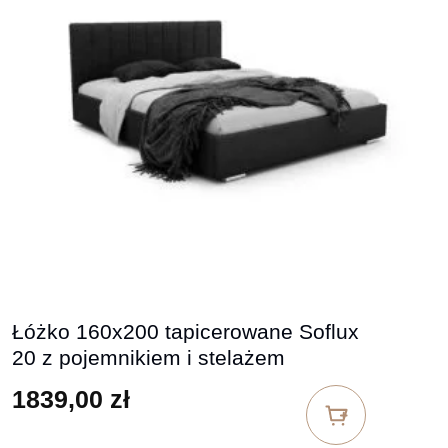
Łóżko 160x200 tapicerowane Soflux
20 z pojemnikiem i stelażem
1839,00
zł