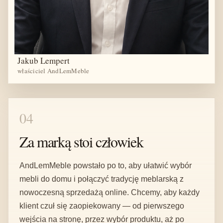
Jakub Lempert
właściciel AndLemMeble
04
Za marką stoi człowiek
AndLemMeble powstało po to, aby ułatwić wybór
mebli do domu i połączyć tradycję meblarską z
nowoczesną sprzedażą online. Chcemy, aby każdy
klient czuł się zaopiekowany — od pierwszego
wejścia na stronę, przez wybór produktu, aż po