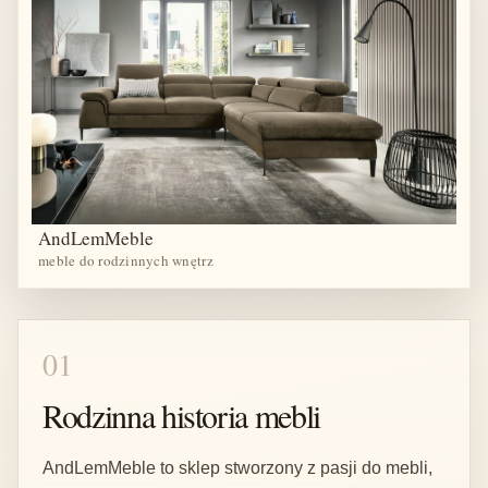
AndLemMeble
meble do rodzinnych wnętrz
01
Rodzinna historia mebli
AndLemMeble to sklep stworzony z pasji do mebli,