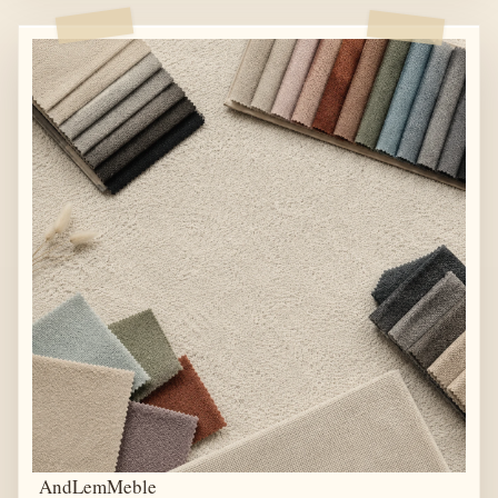
AndLemMeble