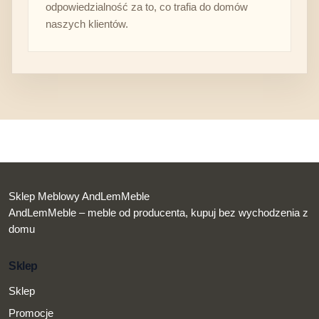
odpowiedzialność za to, co trafia do domów
naszych klientów.
Sklep Meblowy AndLemMeble
AndLemMeble – meble od producenta, kupuj bez wychodzenia z
domu
Sklep
Sklep
Promocje