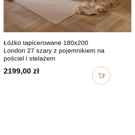
Łóżko tapicerowane 180x200
London 27 szary z pojemnikiem na
pościel i stelażem
2199,00
zł