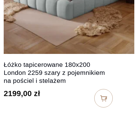
Łóżko tapicerowane 180x200
London 2259 szary z pojemnikiem
na pościel i stelażem
2199,00
zł