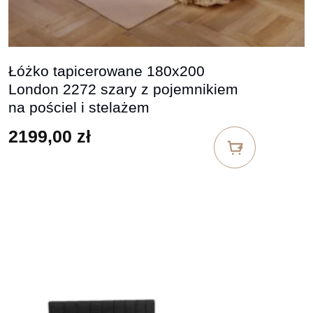
Łóżko tapicerowane 180x200
London 2272 szary z pojemnikiem
na pościel i stelażem
2199,00
zł