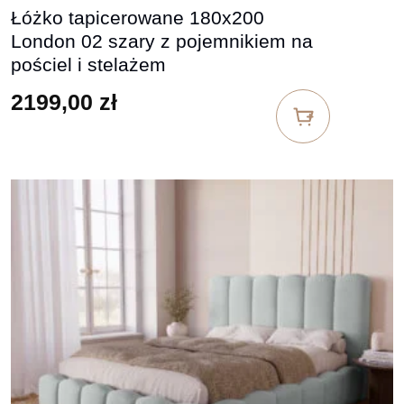
Łóżko tapicerowane 180x200
London 02 szary z pojemnikiem na
pościel i stelażem
2199,00
zł