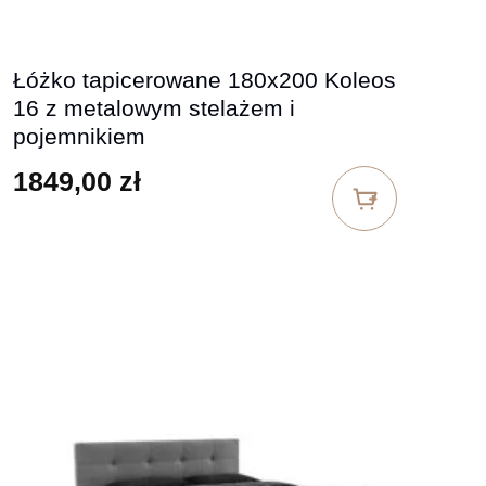
Łóżko tapicerowane 180x200 Koleos
16 z metalowym stelażem i
pojemnikiem
1849,00
zł