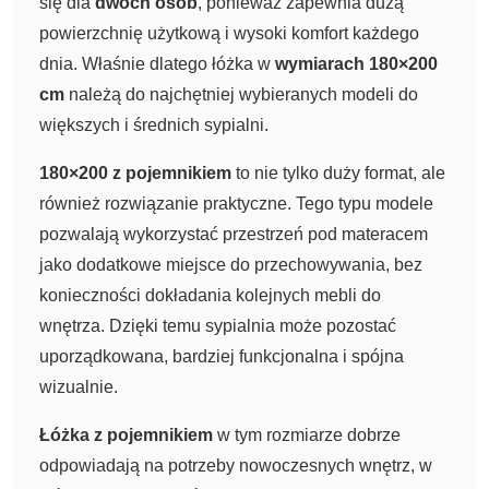
się dla
dwóch osób
, ponieważ zapewnia dużą
powierzchnię użytkową i wysoki komfort każdego
dnia. Właśnie dlatego łóżka w
wymiarach 180×200
cm
należą do najchętniej wybieranych modeli do
większych i średnich sypialni.
180×200 z pojemnikiem
to nie tylko duży format, ale
również rozwiązanie praktyczne. Tego typu modele
pozwalają wykorzystać przestrzeń pod materacem
jako dodatkowe miejsce do przechowywania, bez
konieczności dokładania kolejnych mebli do
wnętrza. Dzięki temu sypialnia może pozostać
uporządkowana, bardziej funkcjonalna i spójna
wizualnie.
Łóżka z pojemnikiem
w tym rozmiarze dobrze
odpowiadają na potrzeby nowoczesnych wnętrz, w