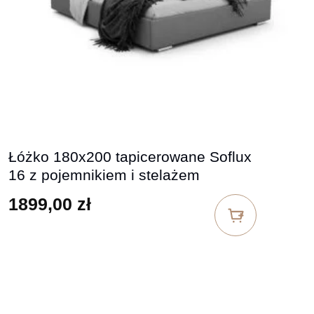
Łóżko 180x200 tapicerowane Soflux
16 z pojemnikiem i stelażem
1899,00
zł