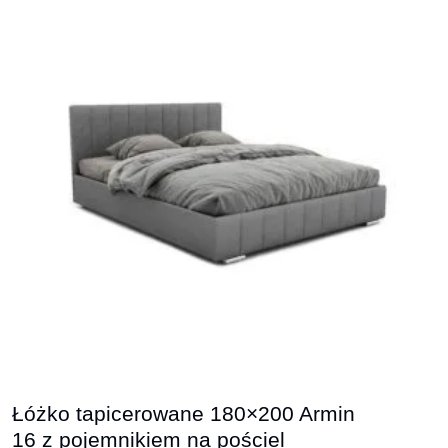
Łóżko tapicerowane 180×200 Armin
16 z pojemnikiem na pościel