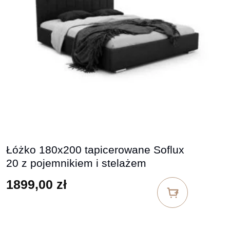
Łóżko 180x200 tapicerowane Soflux
20 z pojemnikiem i stelażem
1899,00
zł