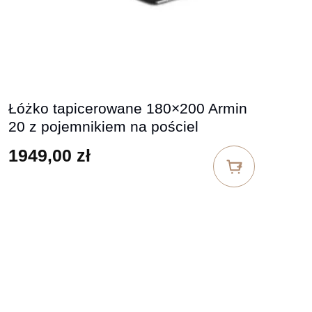
Łóżko tapicerowane 180×200 Armin
20 z pojemnikiem na pościel
1949,00
zł