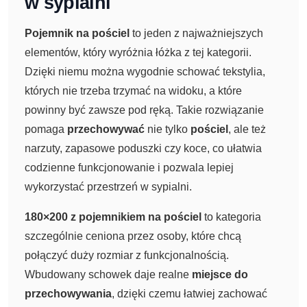
w sypialni
Pojemnik na pościel
to jeden z najważniejszych
elementów, który wyróżnia łóżka z tej kategorii.
Dzięki niemu można wygodnie schować tekstylia,
których nie trzeba trzymać na widoku, a które
powinny być zawsze pod ręką. Takie rozwiązanie
pomaga
przechowywać
nie tylko
pościel
, ale też
narzuty, zapasowe poduszki czy koce, co ułatwia
codzienne funkcjonowanie i pozwala lepiej
wykorzystać przestrzeń w sypialni.
180×200 z pojemnikiem na pościel
to kategoria
szczególnie ceniona przez osoby, które chcą
połączyć duży rozmiar z funkcjonalnością.
Wbudowany schowek daje realne
miejsce do
przechowywania
, dzięki czemu łatwiej zachować