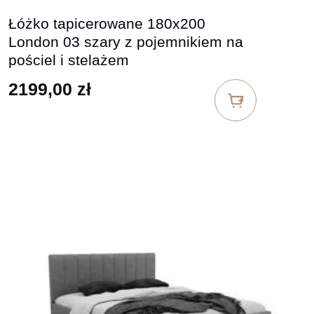
Łóżko tapicerowane 180x200
London 03 szary z pojemnikiem na
pościel i stelażem
2199,00
zł