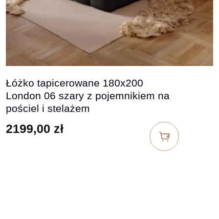
Łóżko tapicerowane 180x200
London 06 szary z pojemnikiem na
pościel i stelażem
2199,00
zł