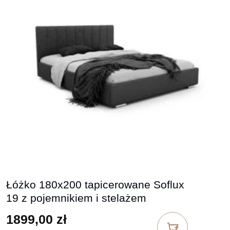
Łóżko 180x200 tapicerowane Soflux
19 z pojemnikiem i stelażem
1899,00
zł