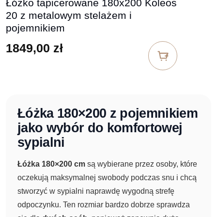
Łóżko tapicerowane 180x200 Koleos
20 z metalowym stelażem i
pojemnikiem
1849,00
zł
Łóżka 180×200 z pojemnikiem
jako wybór do komfortowej
sypialni
Łóżka 180×200 cm
są wybierane przez osoby, które
oczekują maksymalnej swobody podczas snu i chcą
stworzyć w sypialni naprawdę wygodną strefę
odpoczynku. Ten rozmiar bardzo dobrze sprawdza