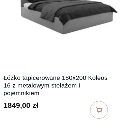
Łóżko tapicerowane 180x200 Koleos
16 z metalowym stelażem i
pojemnikiem
1849,00
zł