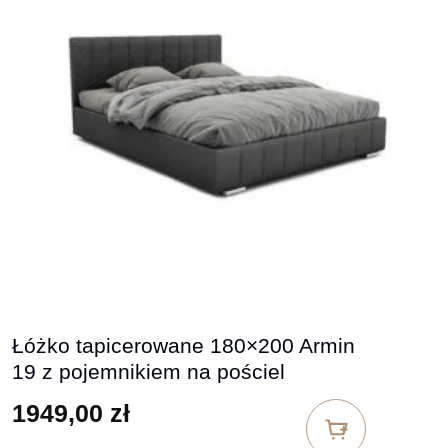
Łóżko tapicerowane 180×200 Armin
19 z pojemnikiem na pościel
1949,00
zł