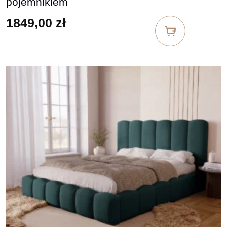
pojemnikiem
1849,00
zł