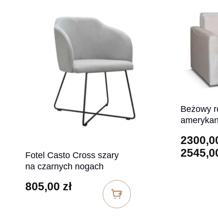
Beżowy ro
amerykan
2300,0
2545,0
Fotel Casto Cross szary
na czarnych nogach
805,00
zł