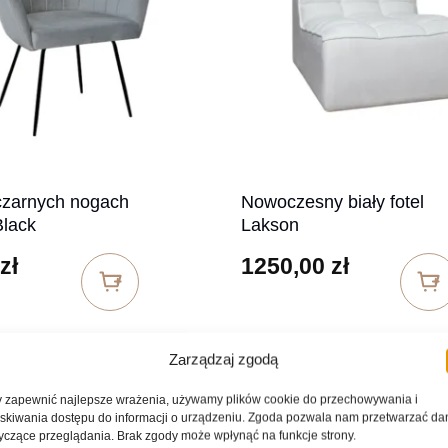
czarnych nogach
Nowoczesny biały fotel
Black
Lakson
zł
1250,00
zł
Zarządzaj zgodą
 zapewnić najlepsze wrażenia, używamy plików cookie do przechowywania i
skiwania dostępu do informacji o urządzeniu. Zgoda pozwala nam przetwarzać da
yczące przeglądania. Brak zgody może wpłynąć na funkcje strony.