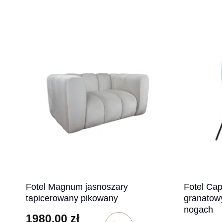
Fotel Magnum jasnoszary
Fotel Cap
tapicerowany pikowany
granatow
nogach
1980,00
zł