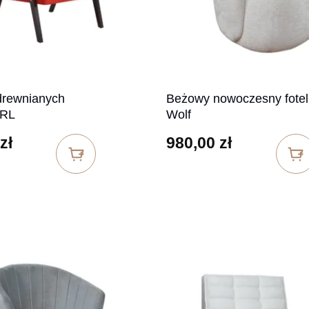
drewnianych
Beżowy nowoczesny fotel
PRL
Wolf
zł
980,00
zł