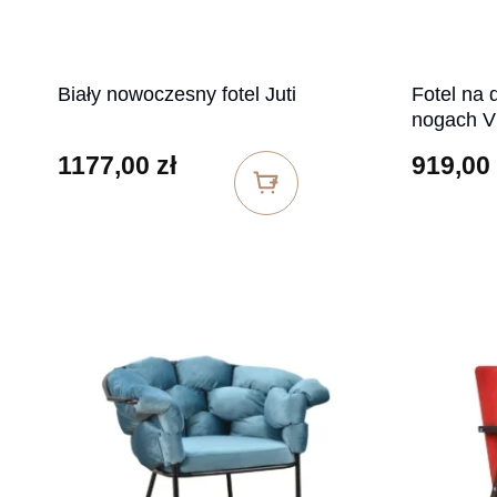
Biały nowoczesny fotel Juti
Fotel na 
nogach V
1177,00
zł
919,00