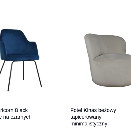
ricorn Black
Fotel Kinas beżowy
y na czarnych
tapicerowany
minimalistyczny