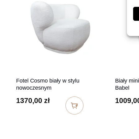
Fotel Cosmo biały w stylu
Biały mini
nowoczesnym
Babel
1370,00
zł
1009,0