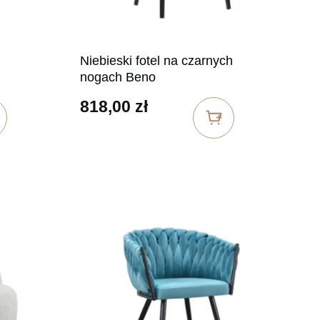
Niebieski fotel na czarnych
nogach Beno
818,00
zł