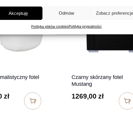
Akceptuję
Odmów
Zobacz preferencj
Polityka plików cookies
Polityka prywatności
malistyczny fotel
Czarny skórzany fotel
Mustang
0
zł
1269,00
zł