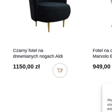
Czarny fotel na
Fotel na 
drewnianych nogach Aldi
Marvolo 
1150,00
zł
949,00
Aby
uzy
dot