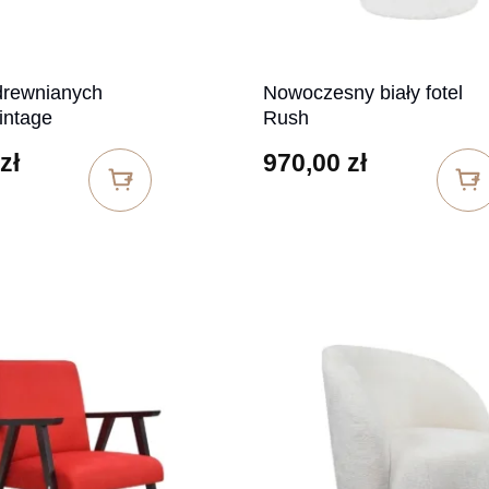
drewnianych
Nowoczesny biały fotel
intage
Rush
zł
970,00
zł