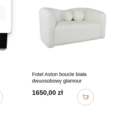
e
Fotel Aston boucle biała
dwuosobowy glamour
1650,00
zł