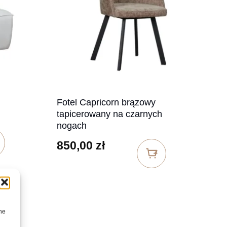
Fotel Capricorn brązowy
tapicerowany na czarnych
nogach
850,00
zł
ne