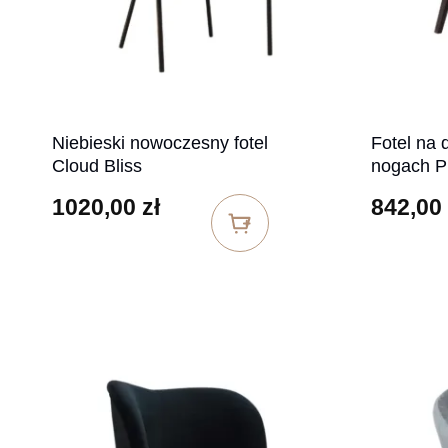
Niebieski nowoczesny fotel
Fotel na 
Cloud Bliss
nogach 
1020,00
zł
842,00