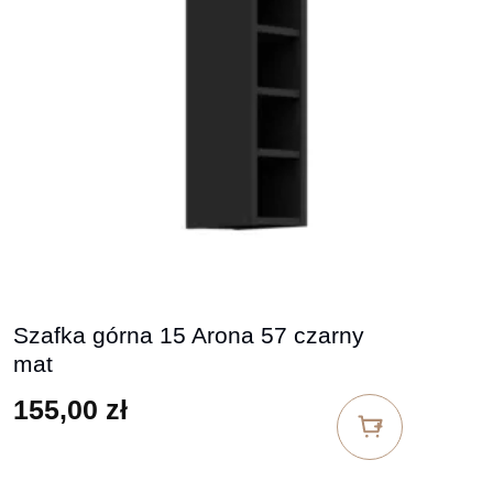
Szafka górna 15 Arona 57 czarny
mat
155,00
zł