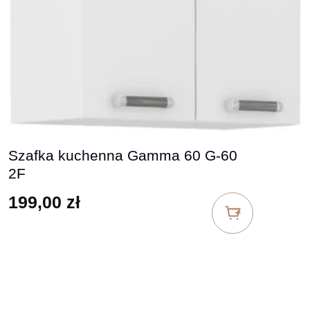
Szafka kuchenna Gamma 60 G-60
2F
199,00
zł