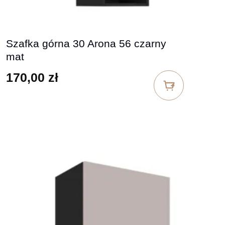
Szafka górna 30 Arona 56 czarny
mat
170,00
zł