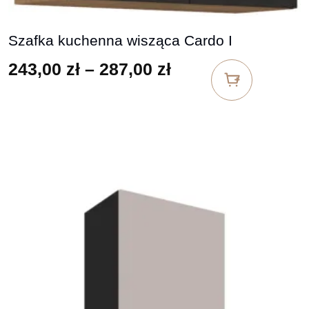
Szafka kuchenna wisząca Cardo I
Zakres cen: od 24
243,00
zł
–
287,00
zł