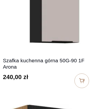
Szafka kuchenna górna 50G-90 1F
Arona
240,00
zł