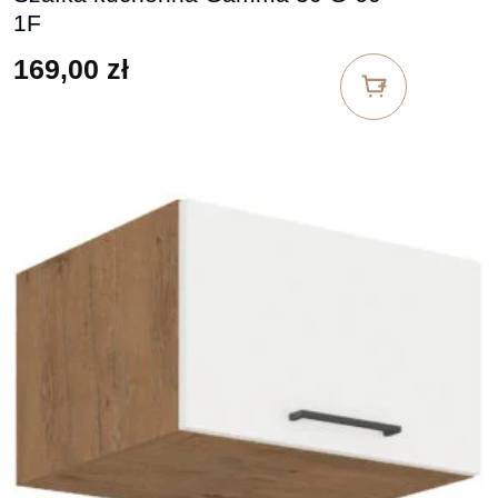
1F
169,00
zł