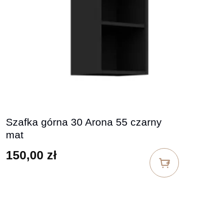
Szafka górna 30 Arona 55 czarny
mat
150,00
zł