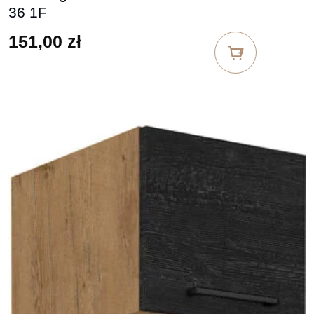
36 1F
151,00
zł