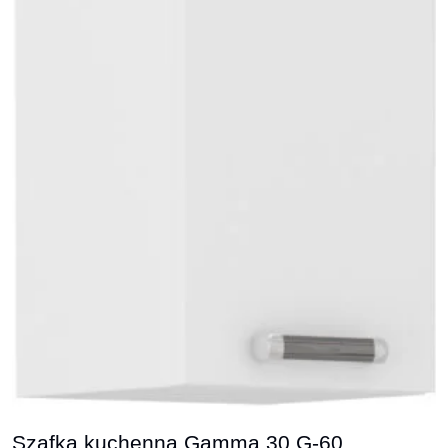
Szafka kuchenna Gamma 30 G-60