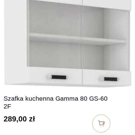
Szafka kuchenna Gamma 80 GS-60
2F
289,00
zł