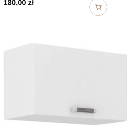
180,00
zł