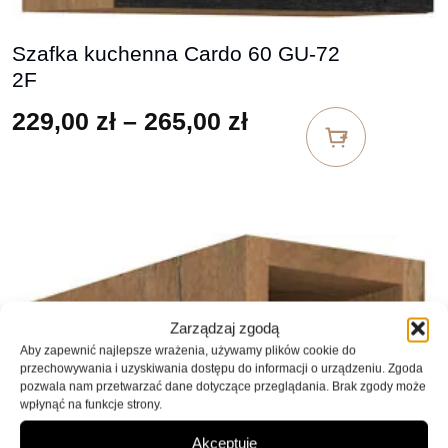
Szafka kuchenna Cardo 60 GU-72
2F
Zakres cen: od 22
229,00
zł
–
265,00
zł
Zarządzaj zgodą
Aby zapewnić najlepsze wrażenia, używamy plików cookie do
przechowywania i uzyskiwania dostępu do informacji o urządzeniu. Zgoda
pozwala nam przetwarzać dane dotyczące przeglądania. Brak zgody może
wpłynąć na funkcje strony.
Akceptuję