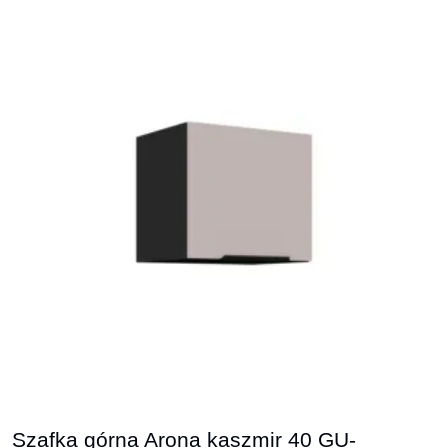
Szafka górna Arona kaszmir 40 GU-