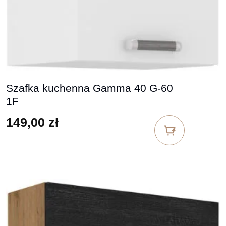
Szafka kuchenna Gamma 40 G-60
1F
149,00
zł