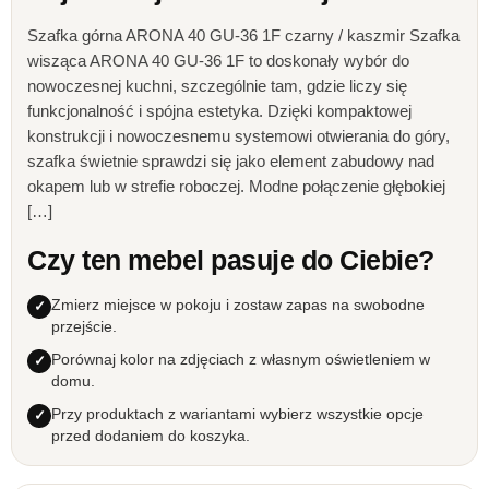
Szafka górna ARONA 40 GU-36 1F czarny / kaszmir Szafka
wisząca ARONA 40 GU-36 1F to doskonały wybór do
nowoczesnej kuchni, szczególnie tam, gdzie liczy się
funkcjonalność i spójna estetyka. Dzięki kompaktowej
konstrukcji i nowoczesnemu systemowi otwierania do góry,
szafka świetnie sprawdzi się jako element zabudowy nad
okapem lub w strefie roboczej. Modne połączenie głębokiej
[…]
Czy ten mebel pasuje do Ciebie?
Zmierz miejsce w pokoju i zostaw zapas na swobodne
przejście.
Porównaj kolor na zdjęciach z własnym oświetleniem w
domu.
Przy produktach z wariantami wybierz wszystkie opcje
przed dodaniem do koszyka.