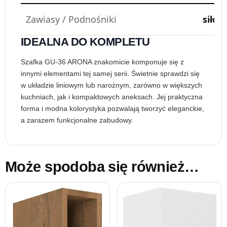
Zawiasy / Podnośniki
siłow
IDEALNA DO KOMPLETU
Szafka GU-36 ARONA znakomicie komponuje się z
innymi elementami tej samej serii. Świetnie sprawdzi się
w układzie liniowym lub narożnym, zarówno w większych
kuchniach, jak i kompaktowych aneksach. Jej praktyczna
forma i modna kolorystyka pozwalają tworzyć eleganckie,
a zarazem funkcjonalne zabudowy.
Może spodoba się również…