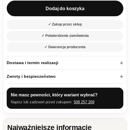
Dodaj do koszyka
✓ Zakup przez sklep
✓ Potwierdzenie zamówienia
✓ Gwarancja producenta
Dostawa i termin realizacji
Zwroty i bezpieczeństwo
Nie masz pewności, który wariant wybrać?
Napisz lub zadzwoń przed zakupem:
508 257 269
Najważniejsze informacje