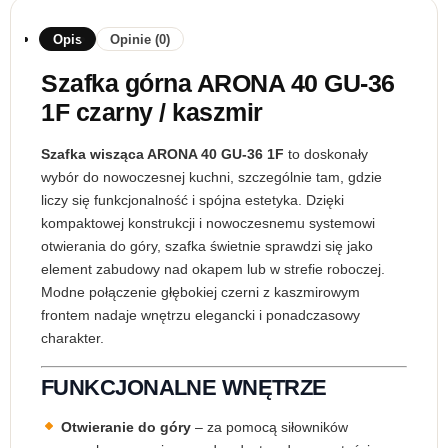
Opis
Opinie (0)
Szafka górna ARONA 40 GU-36
1F czarny / kaszmir
Szafka wisząca ARONA 40 GU-36 1F
to doskonały
wybór do nowoczesnej kuchni, szczególnie tam, gdzie
liczy się funkcjonalność i spójna estetyka. Dzięki
kompaktowej konstrukcji i nowoczesnemu systemowi
otwierania do góry, szafka świetnie sprawdzi się jako
element zabudowy nad okapem lub w strefie roboczej.
Modne połączenie głębokiej czerni z kaszmirowym
frontem nadaje wnętrzu elegancki i ponadczasowy
charakter.
FUNKCJONALNE WNĘTRZE
Otwieranie do góry
– za pomocą siłowników