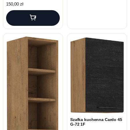
150,00
zł
Szafka kuchenna Cardo 45
G-72 1F