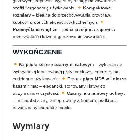
gazowych, zapewnia wygodny dostęp do zawartości
szafki i ergonomię użytkowania.
Kompaktowe
rozmiary
– idealna do przechowywania przypraw,
kubków, drobnych akcesoriów kuchennych.
Przemyślane wnętrze
– jedna przegroda zapewnia
przejrzystość i łatwe organizowanie zawartości.
WYKOŃCZENIE
Korpus w kolorze
czarnym matowym
– wykonany z
wytrzymałej laminowanej płyty meblowej, odpornej na
codzienne użytkowanie.
Front z
płyty MDF w kolorze
kaszmir mat
– elegancki, stonowany i łatwy do
utrzymania w czystości.
Czarny, aluminiowy uchwyt
– minimalistyczny, zintegrowany z frontem, podkreśla
nowoczesny charakter mebla.
Wymiary