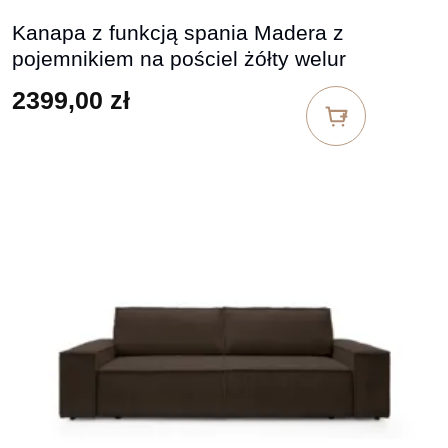
Kanapa z funkcją spania Madera z
pojemnikiem na pościel żółty welur
2399,00
zł