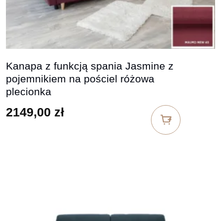
Kanapa z funkcją spania Jasmine z
pojemnikiem na pościel różowa
plecionka
2149,00
zł