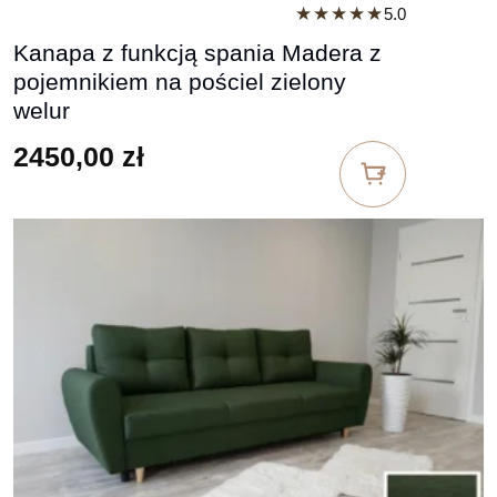
★★★★★
5.0
Kanapa z funkcją spania Madera z
pojemnikiem na pościel zielony
welur
2450,00
zł