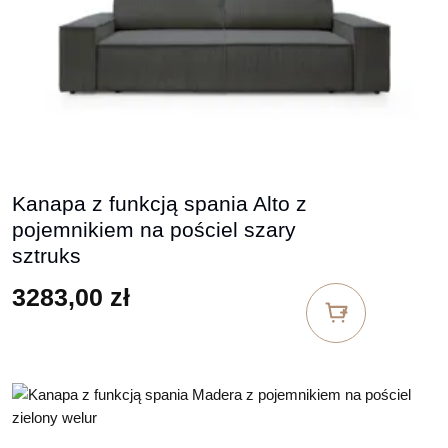
Kanapa z funkcją spania Alto z
pojemnikiem na pościel szary
sztruks
3283,00
zł