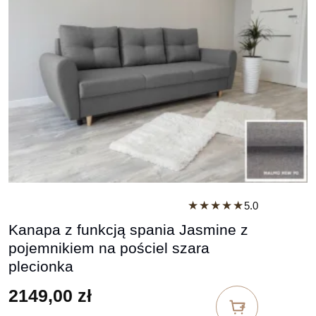
★★★★★
5.0
Kanapa z funkcją spania Jasmine z
pojemnikiem na pościel szara
plecionka
2149,00
zł