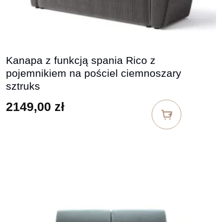
Kanapa z funkcją spania Rico z
pojemnikiem na pościel ciemnoszary
sztruks
2149,00
zł