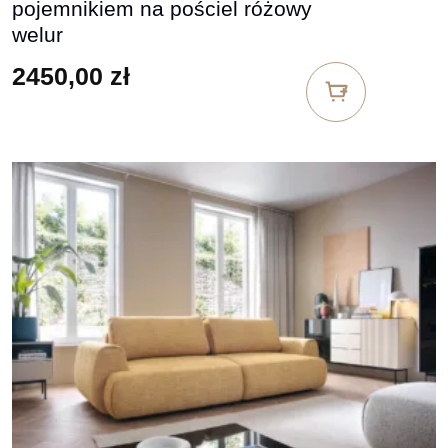
pojemnikiem na pościel różowy
welur
2450,00
zł