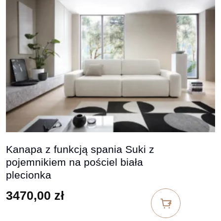
Kanapa z funkcją spania Suki z
pojemnikiem na pościel biała
plecionka
3470,00
zł