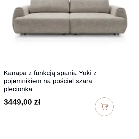
Kanapa z funkcją spania Yuki z
pojemnikiem na pościel szara
plecionka
3449,00
zł