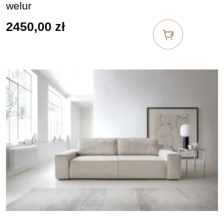
welur
2450,00
zł