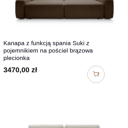
Kanapa z funkcją spania Suki z
pojemnikiem na pościel brązowa
plecionka
3470,00
zł