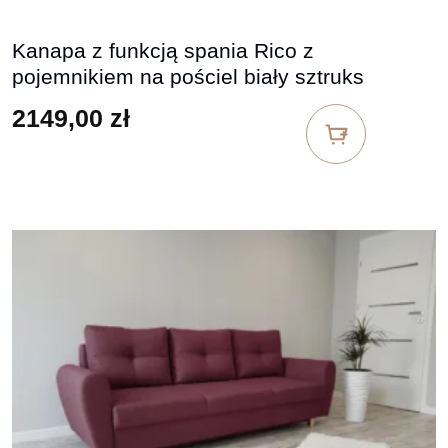
Kanapa z funkcją spania Rico z
pojemnikiem na pościel biały sztruks
2149,00
zł