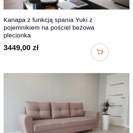
Kanapa z funkcją spania Yuki z
pojemnikiem na pościel beżowa
plecionka
3449,00
zł