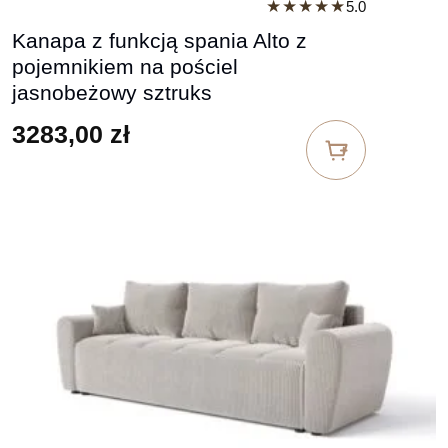
★★★★★
5.0
Kanapa z funkcją spania Alto z
pojemnikiem na pościel
jasnobeżowy sztruks
3283,00
zł