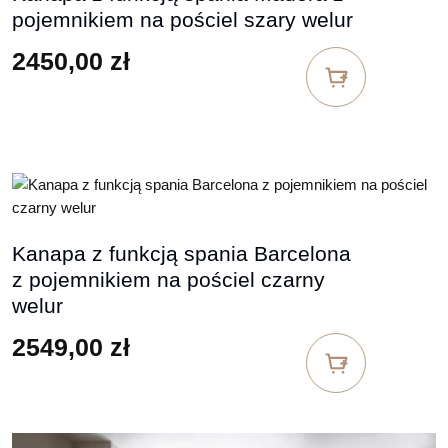
pojemnikiem na pościel szary welur
2450,00
zł
Kanapa z funkcją spania Barcelona
z pojemnikiem na pościel czarny
welur
2549,00
zł