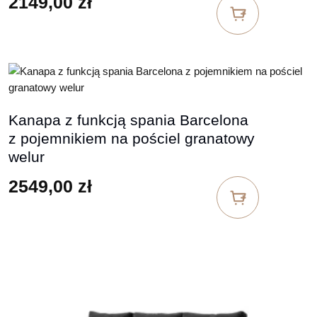
2149,00
zł
Kanapa z funkcją spania Barcelona
z pojemnikiem na pościel granatowy
welur
2549,00
zł