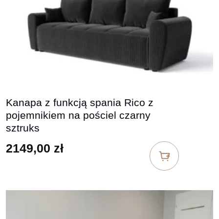
Kanapa z funkcją spania Rico z
pojemnikiem na pościel czarny
sztruks
2149,00
zł