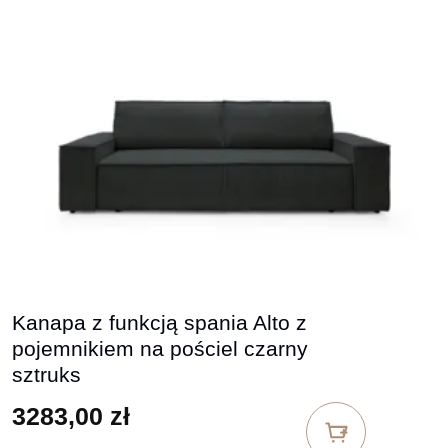
Kanapa z funkcją spania Alto z
pojemnikiem na pościel czarny
sztruks
3283,00
zł