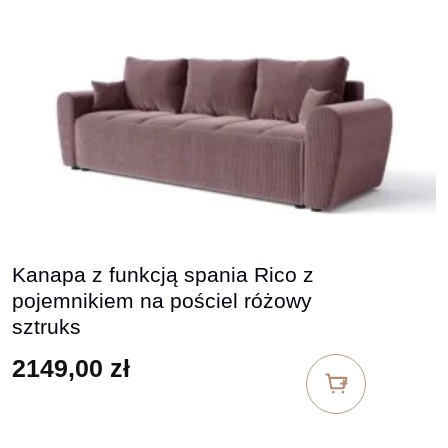
Kanapa z funkcją spania Rico z
pojemnikiem na pościel różowy
sztruks
2149,00
zł