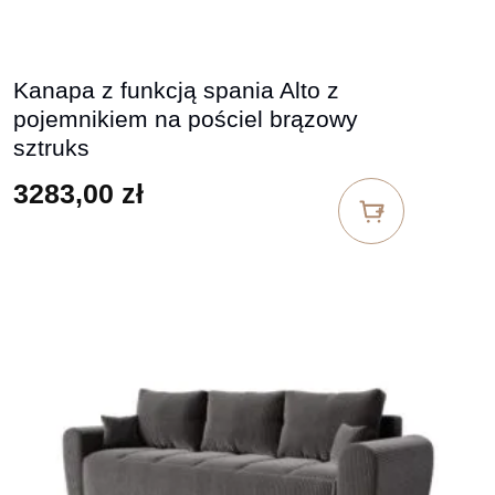
Kanapa z funkcją spania Alto z
pojemnikiem na pościel brązowy
sztruks
3283,00
zł