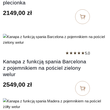
plecionka
2149,00
zł
★★★★★
5.0
Kanapa z funkcją spania Barcelona
z pojemnikiem na pościel zielony
welur
2549,00
zł