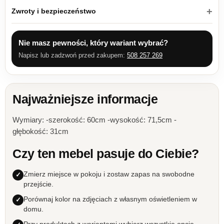
Zwroty i bezpieczeństwo
Nie masz pewności, który wariant wybrać?
Napisz lub zadzwoń przed zakupem:
508 257 269
Najważniejsze informacje
Wymiary: -szerokość: 60cm -wysokość: 71,5cm -
głębokość: 31cm
Czy ten mebel pasuje do Ciebie?
Zmierz miejsce w pokoju i zostaw zapas na swobodne
przejście.
Porównaj kolor na zdjęciach z własnym oświetleniem w
domu.