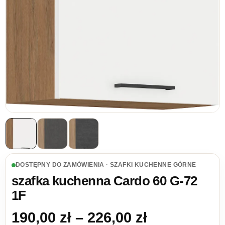
DOSTĘPNY DO ZAMÓWIENIA · SZAFKI KUCHENNE GÓRNE
szafka kuchenna Cardo 60 G-72
1F
Zakres cen:
190,00
zł
–
226,00
zł