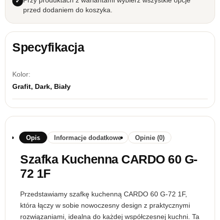
Przy produktach z wariantami wybierz wszystkie opcje
przed dodaniem do koszyka.
Specyfikacja
Kolor:
Grafit, Dark, Biały
Opis
Informacje dodatkowe
Opinie (0)
Szafka Kuchenna CARDO 60 G-
72 1F
Przedstawiamy szafkę kuchenną CARDO 60 G-72 1F,
która łączy w sobie nowoczesny design z praktycznymi
rozwiązaniami, idealna do każdej współczesnej kuchni. Ta