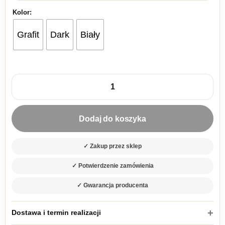
Kolor:
Grafit
Dark
Biały
ilość szafka kuchenna Cardo 60 G-72 1F
Dodaj do koszyka
✓ Zakup przez sklep
✓ Potwierdzenie zamówienia
✓ Gwarancja producenta
Dostawa i termin realizacji