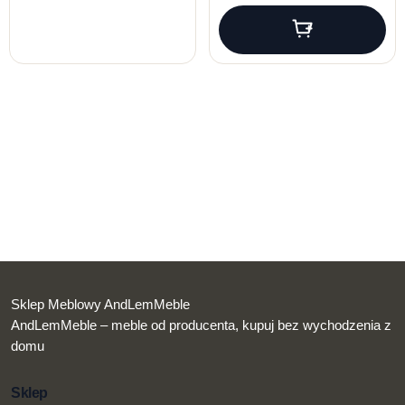
Sklep Meblowy AndLemMeble
AndLemMeble – meble od producenta, kupuj bez wychodzenia z
domu
Sklep