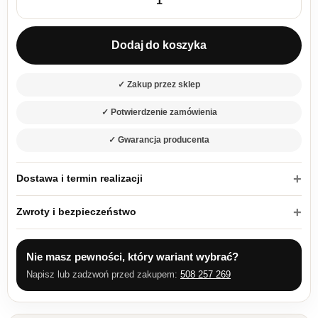
ilość Szafka kuchenna Gamma 40 G-60 1F
Dodaj do koszyka
✓ Zakup przez sklep
✓ Potwierdzenie zamówienia
✓ Gwarancja producenta
Dostawa i termin realizacji
Zwroty i bezpieczeństwo
Nie masz pewności, który wariant wybrać?
Napisz lub zadzwoń przed zakupem:
508 257 269