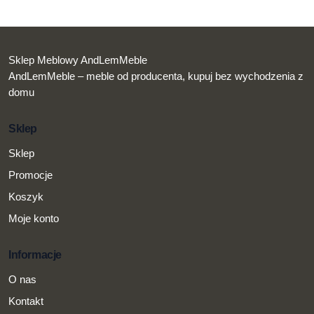
Sklep Meblowy AndLemMeble
AndLemMeble – meble od producenta, kupuj bez wychodzenia z
domu
Sklep
Sklep
Promocje
Koszyk
Moje konto
Informacje
O nas
Kontakt