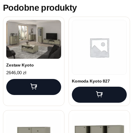
Podobne produkty
Zestaw Kyoto
2646,00
zł
Komoda Kyoto 827