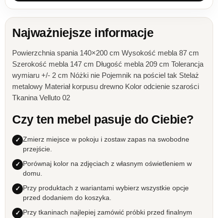
Najważniejsze informacje
Powierzchnia spania 140×200 cm Wysokość mebla 87 cm
Szerokość mebla 147 cm Długość mebla 209 cm Tolerancja
wymiaru +/- 2 cm Nóżki nie Pojemnik na pościel tak Stelaż
metalowy Materiał korpusu drewno Kolor odcienie szarości
Tkanina Velluto 02
Czy ten mebel pasuje do Ciebie?
Zmierz miejsce w pokoju i zostaw zapas na swobodne
przejście.
Porównaj kolor na zdjęciach z własnym oświetleniem w
domu.
Przy produktach z wariantami wybierz wszystkie opcje
przed dodaniem do koszyka.
Przy tkaninach najlepiej zamówić próbki przed finalnym