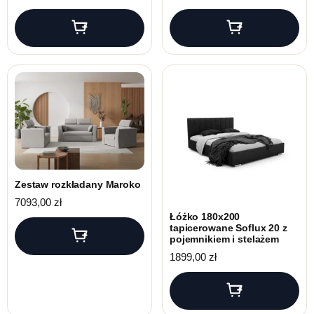
Zestaw rozkładany Maroko
7093,00
zł
Łóżko 180x200
tapicerowane Soflux 20 z
pojemnikiem i stelażem
1899,00
zł