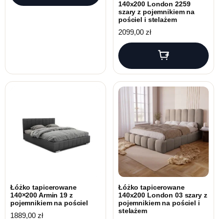
140x200 London 2259
szary z pojemnikiem na
pościel i stelażem
2099,00
zł
Łóżko tapicerowane
Łóżko tapicerowane
140×200 Armin 19 z
140x200 London 03 szary z
pojemnikiem na pościel
pojemnikiem na pościel i
stelażem
1889,00
zł