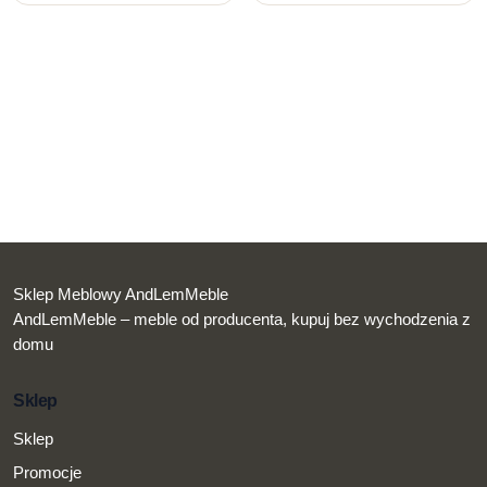
Sklep Meblowy AndLemMeble
AndLemMeble – meble od producenta, kupuj bez wychodzenia z
domu
Sklep
Sklep
Promocje