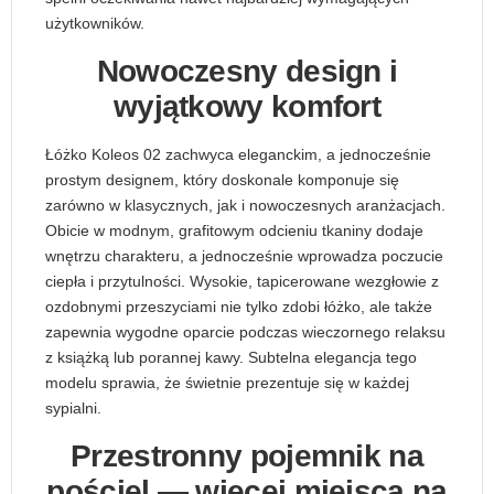
użytkowników.
Nowoczesny design i
wyjątkowy komfort
Łóżko Koleos 02 zachwyca eleganckim, a jednocześnie
prostym designem, który doskonale komponuje się
zarówno w klasycznych, jak i nowoczesnych aranżacjach.
Obicie w modnym, grafitowym odcieniu tkaniny dodaje
wnętrzu charakteru, a jednocześnie wprowadza poczucie
ciepła i przytulności. Wysokie, tapicerowane wezgłowie z
ozdobnymi przeszyciami nie tylko zdobi łóżko, ale także
zapewnia wygodne oparcie podczas wieczornego relaksu
z książką lub porannej kawy. Subtelna elegancja tego
modelu sprawia, że świetnie prezentuje się w każdej
sypialni.
Przestronny pojemnik na
pościel — więcej miejsca na