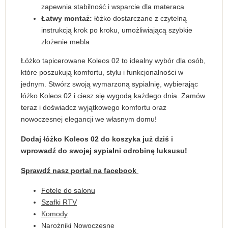
zapewnia stabilność i wsparcie dla materaca
Łatwy montaż:
łóżko dostarczane z czytelną
instrukcją krok po kroku, umożliwiającą szybkie
złożenie mebla
Łóżko tapicerowane Koleos 02 to idealny wybór dla osób,
które poszukują komfortu, stylu i funkcjonalności w
jednym. Stwórz swoją wymarzoną sypialnię, wybierając
łóżko Koleos 02 i ciesz się wygodą każdego dnia. Zamów
teraz i doświadcz wyjątkowego komfortu oraz
nowoczesnej elegancji we własnym domu!
Dodaj łóżko Koleos 02 do koszyka już dziś i
wprowadź do swojej sypialni odrobinę luksusu!
Sprawdź nasz portal na facebook
Fotele do salonu
Szafki RTV
Komody
Narożniki Nowoczesne