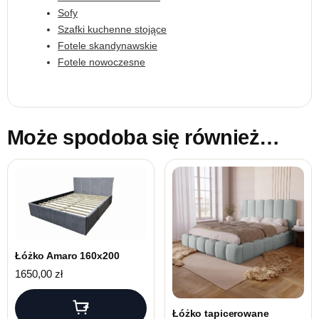
Sofy
Szafki kuchenne stojące
Fotele skandynawskie
Fotele nowoczesne
Może spodoba się również…
Łóżko Amaro 160x200
1650,00
zł
Łóżko tapicerowane