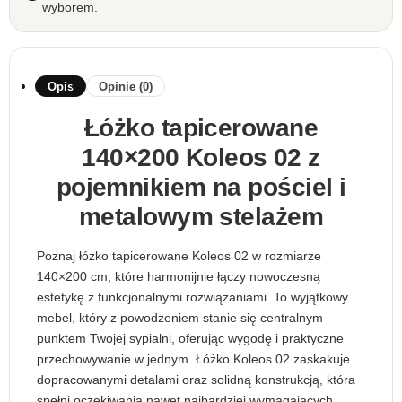
wyborem.
Opis
Opinie (0)
Łóżko tapicerowane
140×200 Koleos 02 z
pojemnikiem na pościel i
metalowym stelażem
Poznaj łóżko tapicerowane Koleos 02 w rozmiarze
140×200 cm, które harmonijnie łączy nowoczesną
estetykę z funkcjonalnymi rozwiązaniami. To wyjątkowy
mebel, który z powodzeniem stanie się centralnym
punktem Twojej sypialni, oferując wygodę i praktyczne
przechowywanie w jednym. Łóżko Koleos 02 zaskakuje
dopracowanymi detalami oraz solidną konstrukcją, która
spełni oczekiwania nawet najbardziej wymagających