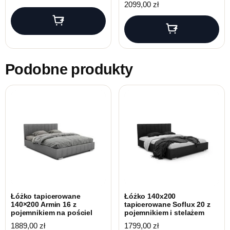
2099,00
zł
Podobne produkty
Łóżko tapicerowane
Łóżko 140x200
140×200 Armin 16 z
tapicerowane Soflux 20 z
pojemnikiem na pościel
pojemnikiem i stelażem
1889,00
zł
1799,00
zł