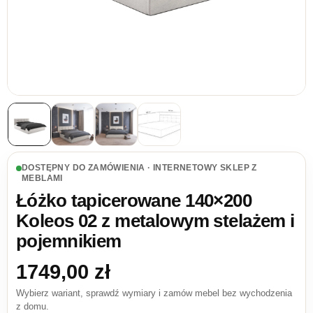
DOSTĘPNY DO ZAMÓWIENIA · INTERNETOWY SKLEP Z
MEBLAMI
Łóżko tapicerowane 140×200
Koleos 02 z metalowym stelażem i
pojemnikiem
1749,00
zł
Wybierz wariant, sprawdź wymiary i zamów mebel bez wychodzenia
z domu.