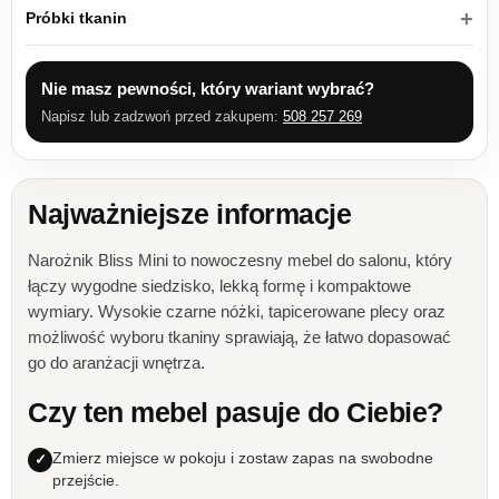
Próbki tkanin
Nie masz pewności, który wariant wybrać?
Napisz lub zadzwoń przed zakupem:
508 257 269
Najważniejsze informacje
Narożnik Bliss Mini to nowoczesny mebel do salonu, który
łączy wygodne siedzisko, lekką formę i kompaktowe
wymiary. Wysokie czarne nóżki, tapicerowane plecy oraz
możliwość wyboru tkaniny sprawiają, że łatwo dopasować
go do aranżacji wnętrza.
Czy ten mebel pasuje do Ciebie?
Zmierz miejsce w pokoju i zostaw zapas na swobodne
przejście.