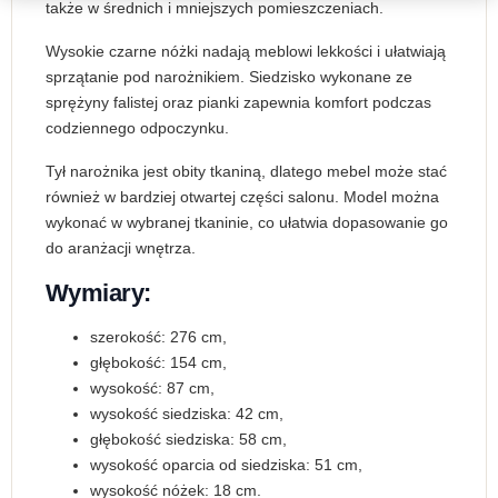
także w średnich i mniejszych pomieszczeniach.
Wysokie czarne nóżki nadają meblowi lekkości i ułatwiają
sprzątanie pod narożnikiem. Siedzisko wykonane ze
sprężyny falistej oraz pianki zapewnia komfort podczas
codziennego odpoczynku.
Tył narożnika jest obity tkaniną, dlatego mebel może stać
również w bardziej otwartej części salonu. Model można
wykonać w wybranej tkaninie, co ułatwia dopasowanie go
do aranżacji wnętrza.
Wymiary:
szerokość: 276 cm,
głębokość: 154 cm,
wysokość: 87 cm,
wysokość siedziska: 42 cm,
głębokość siedziska: 58 cm,
wysokość oparcia od siedziska: 51 cm,
wysokość nóżek: 18 cm.