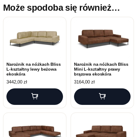
Może spodoba się również…
Narożnik na nóżkach Bliss
Narożnik na nóżkach Bliss
L-kształtny lewy beżowa
Mini L-kształtny prawy
ekoskóra
brązowa ekoskóra
3442,00
zł
3164,00
zł