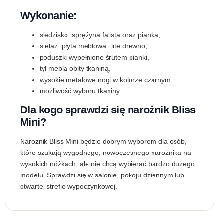
Wykonanie:
siedzisko: sprężyna falista oraz pianka,
stelaż: płyta meblowa i lite drewno,
poduszki wypełnione śrutem pianki,
tył mebla obity tkaniną,
wysokie metalowe nogi w kolorze czarnym,
możliwość wyboru tkaniny.
Dla kogo sprawdzi się narożnik Bliss
Mini?
Narożnik Bliss Mini będzie dobrym wyborem dla osób,
które szukają wygodnego, nowoczesnego narożnika na
wysokich nóżkach, ale nie chcą wybierać bardzo dużego
modelu. Sprawdzi się w salonie, pokoju dziennym lub
otwartej strefie wypoczynkowej.