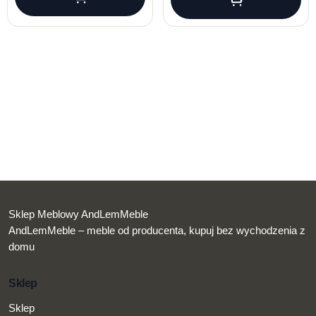
Sklep Meblowy AndLemMeble
AndLemMeble – meble od producenta, kupuj bez wychodzenia z
domu
Sklep
Sklep