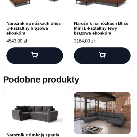
Narożnik na nóżkach Bliss
Narożnik na nóżkach Bliss
U-kształtny brązowa
Mini L-kształtny lewy
ekoskóra
brązowa ekoskóra
4543,00
zł
3164,00
zł
Podobne produkty
Narożnik z funkcją spania