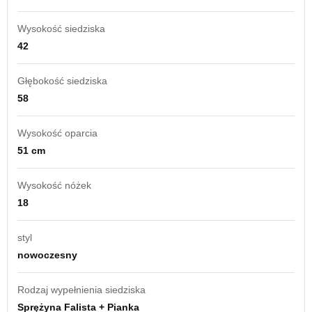
Wysokość siedziska
42
Głębokość siedziska
58
Wysokość oparcia
51 cm
Wysokość nóżek
18
styl
nowoczesny
Rodzaj wypełnienia siedziska
Sprężyna Falista + Pianka