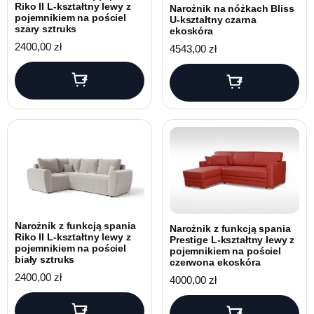
Riko II L-kształtny lewy z
Narożnik na nóżkach Bliss
pojemnikiem na pościel
U-kształtny czarna
szary sztruks
ekoskóra
2400,00
zł
4543,00
zł
Narożnik z funkcją spania
Narożnik z funkcją spania
Riko II L-kształtny lewy z
Prestige L-kształtny lewy z
pojemnikiem na pościel
pojemnikiem na pościel
biały sztruks
czerwona ekoskóra
2400,00
zł
4000,00
zł