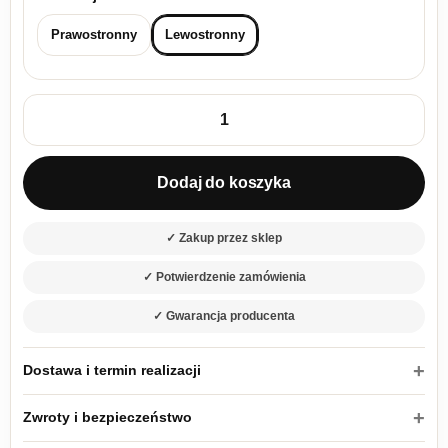
Prawostronny
Lewostronny
ilość Narożnik na nóżkach Bliss Mini L-kształtny lewy beżowa
Dodaj do koszyka
✓ Zakup przez sklep
✓ Potwierdzenie zamówienia
✓ Gwarancja producenta
Dostawa i termin realizacji
Zwroty i bezpieczeństwo