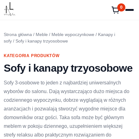
Przejdź
0
do
treści
Strona główna
/
Meble
/
Meble wypoczynkowe
/
Kanapy i
sofy
/ Sofy i kanapy trzyosobowe
KATEGORIA PRODUKTÓW
Sofy i kanapy trzyosobowe
Sofy 3-osobowe to jeden z najbardziej uniwersalnych
wyborów do salonu. Dają wystarczająco dużo miejsca do
codziennego wypoczynku, dobrze wyglądają w różnych
aranżacjach i pozwalają stworzyć wygodne miejsce dla
domowników oraz gości. Taka sofa może być głównym
meblem w pokoju dziennego, uzupełnieniem większej
strefy relaksu albo praktycznym rozwiązaniem do