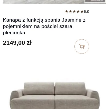
★★★★★
5.0
Kanapa z funkcją spania Jasmine z
pojemnikiem na pościel szara
plecionka
2149,00
zł