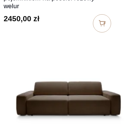
welur
2450,00
zł