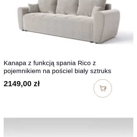
Kanapa z funkcją spania Rico z
pojemnikiem na pościel biały sztruks
2149,00
zł