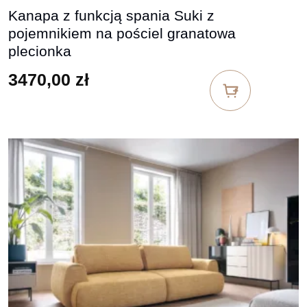
Kanapa z funkcją spania Suki z
pojemnikiem na pościel granatowa
plecionka
3470,00
zł