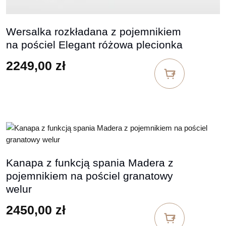
Wersalka rozkładana z pojemnikiem
na pościel Elegant różowa plecionka
2249,00
zł
Kanapa z funkcją spania Madera z
pojemnikiem na pościel granatowy
welur
2450,00
zł