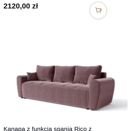
2120,00
zł
Kanapa z funkcją spania Rico z