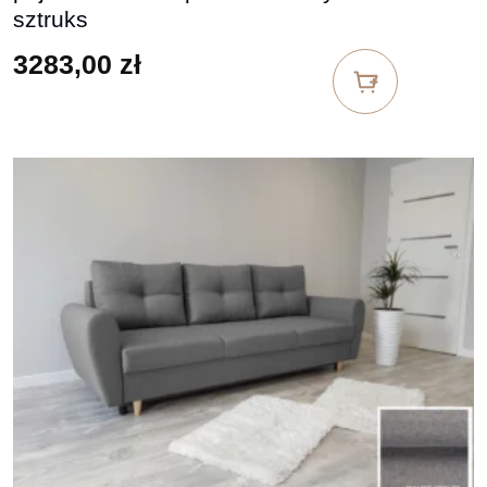
sztruks
3283,00
zł