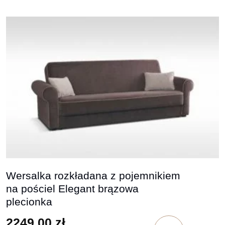
Wersalka rozkładana z pojemnikiem
na pościel Elegant brązowa
plecionka
2249,00
zł