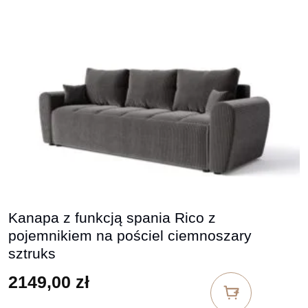
Kanapa z funkcją spania Rico z
pojemnikiem na pościel ciemnoszary
sztruks
2149,00
zł