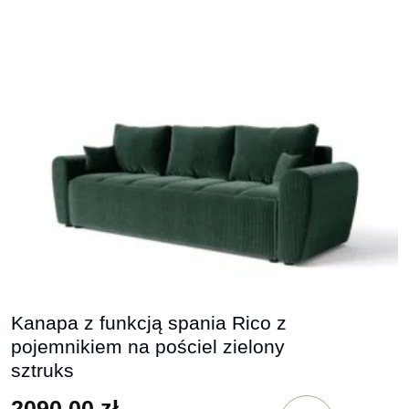
Kanapa z funkcją spania Rico z
pojemnikiem na pościel zielony
sztruks
2090,00
zł