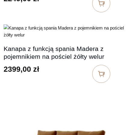
Kanapa z funkcją spania Madera z
pojemnikiem na pościel żółty welur
2399,00
zł