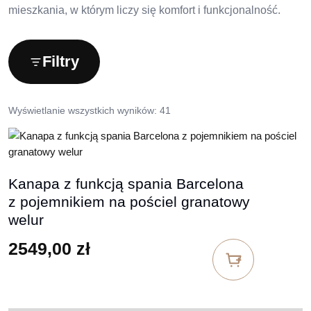
mieszkania, w którym liczy się komfort i funkcjonalność.
Filtry
Wyświetlanie wszystkich wyników: 41
Kanapa z funkcją spania Barcelona
z pojemnikiem na pościel granatowy
welur
2549,00
zł