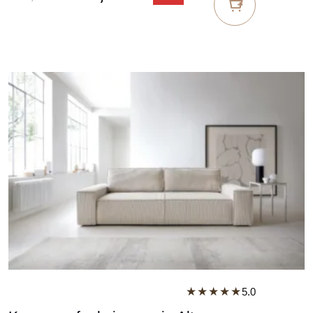
★★★★★
5.0