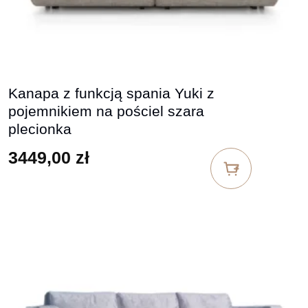
Kanapa z funkcją spania Yuki z
pojemnikiem na pościel szara
plecionka
3449,00
zł