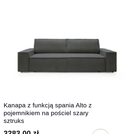
Kanapa z funkcją spania Alto z
pojemnikiem na pościel szary
sztruks
3283,00
zł