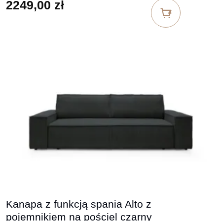
2249,00
zł
Kanapa z funkcją spania Alto z
pojemnikiem na pościel czarny