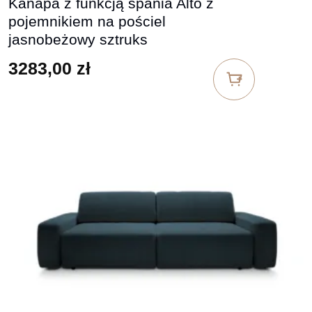
Kanapa z funkcją spania Alto z
pojemnikiem na pościel
jasnobeżowy sztruks
3283,00
zł