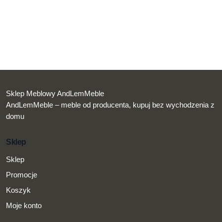
Sklep Meblowy AndLemMeble
AndLemMeble – meble od producenta, kupuj bez wychodzenia z
domu
Sklep
Sklep
Promocje
Koszyk
Moje konto