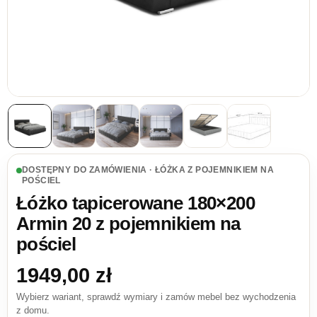
DOSTĘPNY DO ZAMÓWIENIA · ŁÓŻKA Z POJEMNIKIEM NA
POŚCIEL
Łóżko tapicerowane 180×200
Armin 20 z pojemnikiem na
pościel
1949,00
zł
Wybierz wariant, sprawdź wymiary i zamów mebel bez wychodzenia
z domu.