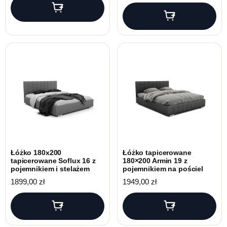
Łóżko 180x200
Łóżko tapicerowane
tapicerowane Soflux 16 z
180×200 Armin 19 z
pojemnikiem i stelażem
pojemnikiem na pościel
1899,00
zł
1949,00
zł