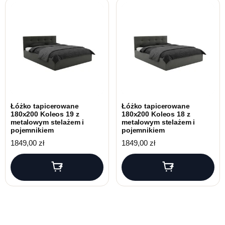
Łóżko tapicerowane
Łóżko tapicerowane
180x200 Koleos 19 z
180x200 Koleos 18 z
metalowym stelażem i
metalowym stelażem i
pojemnikiem
pojemnikiem
1849,00
zł
1849,00
zł