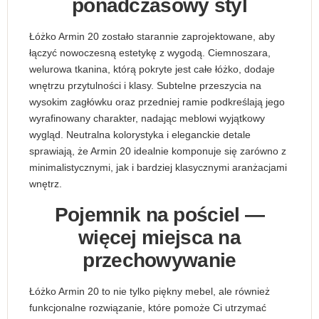
ponadczasowy styl
Łóżko Armin 20 zostało starannie zaprojektowane, aby
łączyć nowoczesną estetykę z wygodą. Ciemnoszara,
welurowa tkanina, którą pokryte jest całe łóżko, dodaje
wnętrzu przytulności i klasy. Subtelne przeszycia na
wysokim zagłówku oraz przedniej ramie podkreślają jego
wyrafinowany charakter, nadając meblowi wyjątkowy
wygląd. Neutralna kolorystyka i eleganckie detale
sprawiają, że Armin 20 idealnie komponuje się zarówno z
minimalistycznymi, jak i bardziej klasycznymi aranżacjami
wnętrz.
Pojemnik na pościel —
więcej miejsca na
przechowywanie
Łóżko Armin 20 to nie tylko piękny mebel, ale również
funkcjonalne rozwiązanie, które pomoże Ci utrzymać