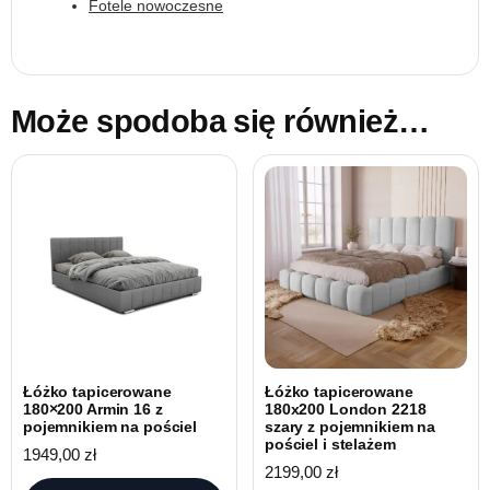
Fotele nowoczesne
Może spodoba się również…
Łóżko tapicerowane
Łóżko tapicerowane
180×200 Armin 16 z
180x200 London 2218
pojemnikiem na pościel
szary z pojemnikiem na
pościel i stelażem
1949,00
zł
2199,00
zł