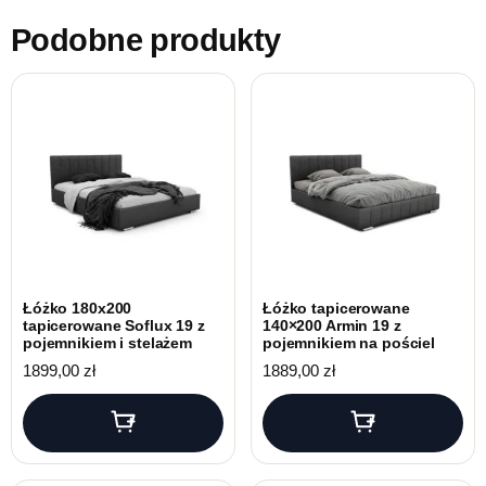
Podobne produkty
Łóżko 180x200
Łóżko tapicerowane
tapicerowane Soflux 19 z
140×200 Armin 19 z
pojemnikiem i stelażem
pojemnikiem na pościel
1899,00
zł
1889,00
zł