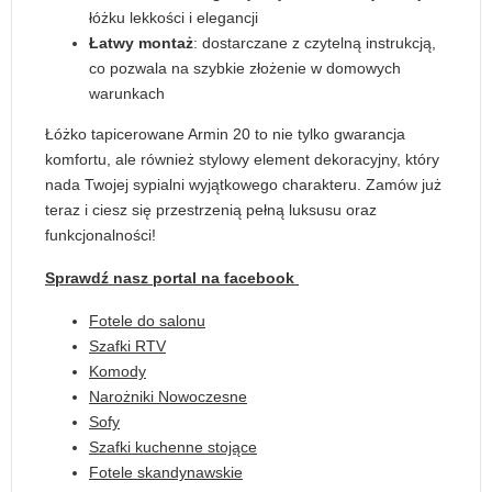
łóżku lekkości i elegancji
Łatwy montaż
: dostarczane z czytelną instrukcją,
co pozwala na szybkie złożenie w domowych
warunkach
Łóżko tapicerowane Armin 20 to nie tylko gwarancja
komfortu, ale również stylowy element dekoracyjny, który
nada Twojej sypialni wyjątkowego charakteru. Zamów już
teraz i ciesz się przestrzenią pełną luksusu oraz
funkcjonalności!
Sprawdź nasz portal na facebook
Fotele do salonu
Szafki RTV
Komody
Narożniki Nowoczesne
Sofy
Szafki kuchenne stojące
Fotele skandynawskie