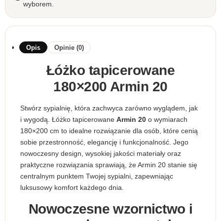
wyborem.
Opis
Opinie (0)
Łóżko tapicerowane
180×200 Armin 20
Stwórz sypialnię, która zachwyca zarówno wyglądem, jak
i wygodą. Łóżko tapicerowane
Armin 20
o wymiarach
180×200 cm to idealne rozwiązanie dla osób, które cenią
sobie przestronność, elegancję i funkcjonalność. Jego
nowoczesny design, wysokiej jakości materiały oraz
praktyczne rozwiązania sprawiają, że Armin 20 stanie się
centralnym punktem Twojej sypialni, zapewniając
luksusowy komfort każdego dnia.
Nowoczesne wzornictwo i