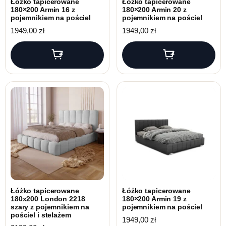
Łóżko tapicerowane
Łóżko tapicerowane
180×200 Armin 16 z
180×200 Armin 20 z
pojemnikiem na pościel
pojemnikiem na pościel
1949,00
zł
1949,00
zł
Łóżko tapicerowane
Łóżko tapicerowane
180x200 London 2218
180×200 Armin 19 z
szary z pojemnikiem na
pojemnikiem na pościel
pościel i stelażem
1949,00
zł