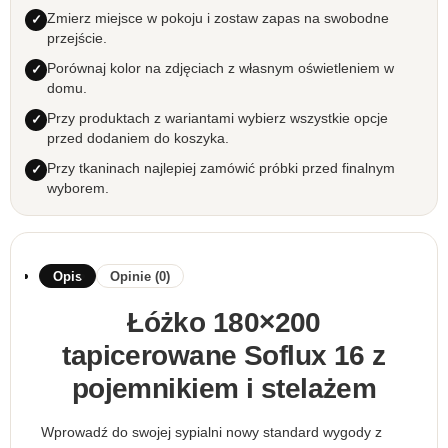
Zmierz miejsce w pokoju i zostaw zapas na swobodne
przejście.
Porównaj kolor na zdjęciach z własnym oświetleniem w
domu.
Przy produktach z wariantami wybierz wszystkie opcje
przed dodaniem do koszyka.
Przy tkaninach najlepiej zamówić próbki przed finalnym
wyborem.
Opis
Opinie (0)
Łóżko 180×200
tapicerowane Soflux 16 z
pojemnikiem i stelażem
Wprowadź do swojej sypialni nowy standard wygody z