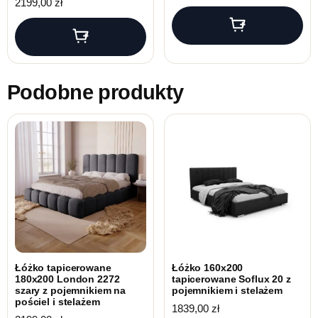
2199,00
zł
Podobne produkty
Łóżko tapicerowane
Łóżko 160x200
180x200 London 2272
tapicerowane Soflux 20 z
szary z pojemnikiem na
pojemnikiem i stelażem
pościel i stelażem
1839,00
zł