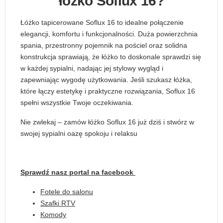
łóżko Soflux 16?
Łóżko tapicerowane Soflux 16 to idealne połączenie
elegancji, komfortu i funkcjonalności. Duża powierzchnia
spania, przestronny pojemnik na pościel oraz solidna
konstrukcja sprawiają, że łóżko to doskonale sprawdzi się
w każdej sypialni, nadając jej stylowy wygląd i
zapewniając wygodę użytkowania. Jeśli szukasz łóżka,
które łączy estetykę i praktyczne rozwiązania, Soflux 16
spełni wszystkie Twoje oczekiwania.
Nie zwlekaj – zamów łóżko Soflux 16 już dziś i stwórz w
swojej sypialni oazę spokoju i relaksu
Sprawdź nasz portal na facebook
Fotele do salonu
Szafki RTV
Komody