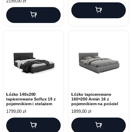
2199,00
zł
Łóżko 140x200
Łóżko tapicerowane
tapicerowane Soflux 19 z
160×200 Armin 16 z
pojemnikiem i stelażem
pojemnikiem na pościel
1799,00
zł
1899,00
zł