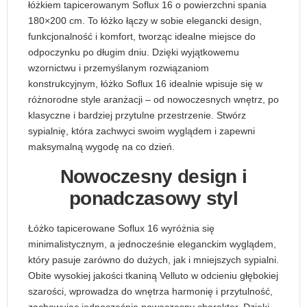
łóżkiem tapicerowanym Soflux 16 o powierzchni spania
180×200 cm. To łóżko łączy w sobie elegancki design,
funkcjonalność i komfort, tworząc idealne miejsce do
odpoczynku po długim dniu. Dzięki wyjątkowemu
wzornictwu i przemyślanym rozwiązaniom
konstrukcyjnym, łóżko Soflux 16 idealnie wpisuje się w
różnorodne style aranżacji – od nowoczesnych wnętrz, po
klasyczne i bardziej przytulne przestrzenie. Stwórz
sypialnię, która zachwyci swoim wyglądem i zapewni
maksymalną wygodę na co dzień.
Nowoczesny design i
ponadczasowy styl
Łóżko tapicerowane Soflux 16 wyróżnia się
minimalistycznym, a jednocześnie eleganckim wyglądem,
który pasuje zarówno do dużych, jak i mniejszych sypialni.
Obite wysokiej jakości tkaniną Velluto w odcieniu głębokiej
szarości, wprowadza do wnętrza harmonię i przytulność,