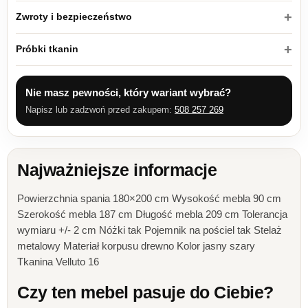
Zwroty i bezpieczeństwo
Próbki tkanin
Nie masz pewności, który wariant wybrać?
Napisz lub zadzwoń przed zakupem:
508 257 269
Najważniejsze informacje
Powierzchnia spania 180×200 cm Wysokość mebla 90 cm
Szerokość mebla 187 cm Długość mebla 209 cm Tolerancja
wymiaru +/- 2 cm Nóżki tak Pojemnik na pościel tak Stelaż
metalowy Materiał korpusu drewno Kolor jasny szary
Tkanina Velluto 16
Czy ten mebel pasuje do Ciebie?