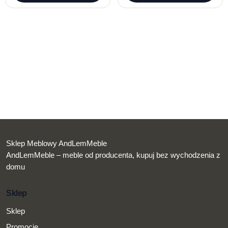
Sklep Meblowy AndLemMeble
AndLemMeble – meble od producenta, kupuj bez wychodzenia z
domu
Sklep
Sklep
Promocje