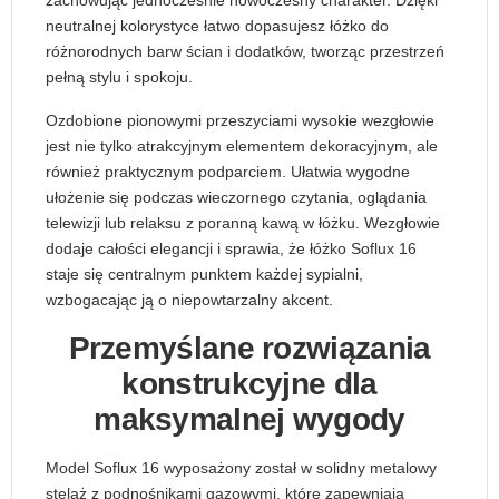
zachowując jednocześnie nowoczesny charakter. Dzięki
neutralnej kolorystyce łatwo dopasujesz łóżko do
różnorodnych barw ścian i dodatków, tworząc przestrzeń
pełną stylu i spokoju.
Ozdobione pionowymi przeszyciami wysokie wezgłowie
jest nie tylko atrakcyjnym elementem dekoracyjnym, ale
również praktycznym podparciem. Ułatwia wygodne
ułożenie się podczas wieczornego czytania, oglądania
telewizji lub relaksu z poranną kawą w łóżku. Wezgłowie
dodaje całości elegancji i sprawia, że łóżko Soflux 16
staje się centralnym punktem każdej sypialni,
wzbogacając ją o niepowtarzalny akcent.
Przemyślane rozwiązania
konstrukcyjne dla
maksymalnej wygody
Model Soflux 16 wyposażony został w solidny metalowy
stelaż z podnośnikami gazowymi, które zapewniają