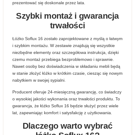
prezentować się doskonale przez lata.
Szybki montaż i gwarancja
trwałości
Łóżko Soflux 16 zostało zaprojektowane z myślą o łatwym
i szybkim montażu. W zestawie znajdują się wszystkie
niezbędne elementy oraz szczegółowa instrukcja, dzięki
czemu montaż przebiega bezproblemowo i sprawnie.
Nawet osoby bez doświadczenia w składaniu mebli będą
w stanie złożyć łóżko w krótkim czasie, ciesząc się nowym
nabytkiem w swojej sypialni.
Producent oferuje 24-miesięczną gwarancję, co świadczy
o wysokiej jakości wykonania oraz trwałości produktu. To
gwarancja, że łóżko Soflux 16 będzie służyć przez wiele
lat, zapewniając komfort i satysfakcję z użytkowania.
Dlaczego warto wybrać