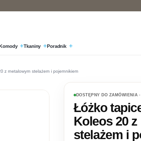
Komody
Tkaniny
Poradnik
0 z metalowym stelażem i pojemnikiem
DOSTĘPNY DO ZAMÓWIENIA ·
Łóżko tapi
Koleos 20 
stelażem i 