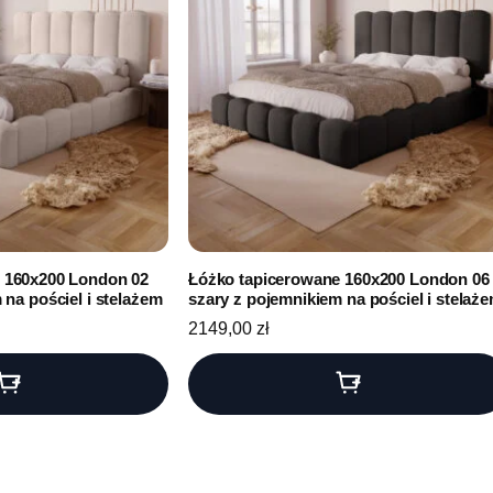
 160x200 London 02
Łóżko tapicerowane 160x200 London 06
 na pościel i stelażem
szary z pojemnikiem na pościel i stelaż
2149,00
zł