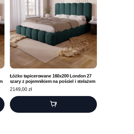
Łóżko tapicerowane 160x200 London 27
em
szary z pojemnikiem na pościel i stelażem
2149,00
zł