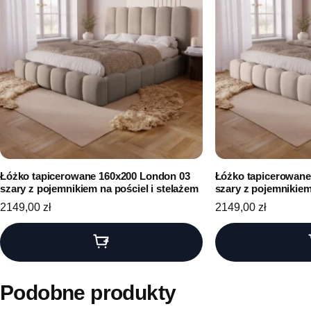
Łóżko tapicerowane 160x200 London 03
Łóżko tapicerowane
szary z pojemnikiem na pościel i stelażem
szary z pojemnikiem
2149,00
zł
2149,00
zł
Podobne produkty