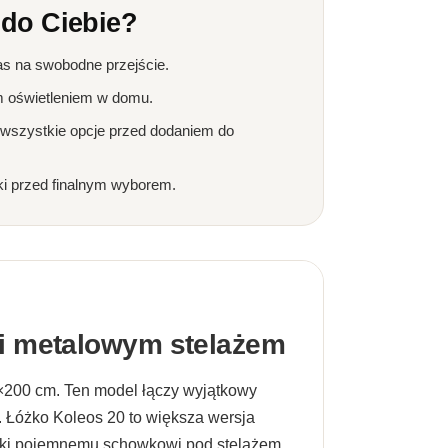
 do Ciebie?
as na swobodne przejście.
m oświetleniem w domu.
 wszystkie opcje przed dodaniem do
ki przed finalnym wyborem.
 i metalowym stelażem
×200 cm. Ten model łączy wyjątkowy
y. Łóżko Koleos 20 to większa wersja
ęki pojemnemu schowkowi pod stelażem.