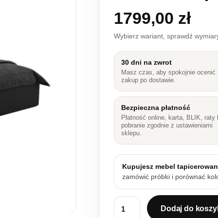
1799,00
zł
Wybierz wariant, sprawdź wymia
30 dni na zwrot
Masz czas, aby spokojnie ocenić
zakup po dostawie.
Bezpieczna płatność
Płatność online, karta, BLIK, raty 
pobranie zgodnie z ustawieniami
sklepu.
Kupujesz mebel tapicerowa
zamówić próbki i porównać kolo
Dodaj do koszy
ilość Łóżko tapicerowane 160x