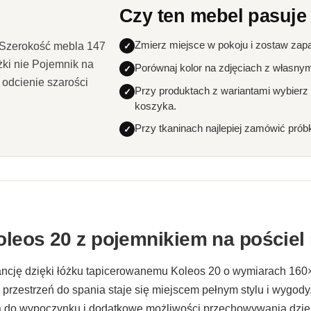
Czy ten mebel pasuje
Zmierz miejsce w pokoju i zostaw zap
Szerokość mebla 147
ki nie Pojemnik na
Porównaj kolor na zdjęciach z własny
 odcienie szarości
Przy produktach z wariantami wybierz
koszyka.
Przy tkaninach najlepiej zamówić prób
leos 20 z pojemnikiem na pościel
ancję dzięki łóżku tapicerowanemu Koleos 20 o wymiarach 160
e przestrzeń do spania staje się miejscem pełnym stylu i wygod
ca do wypoczynku i dodatkowe możliwości przechowywania dzi