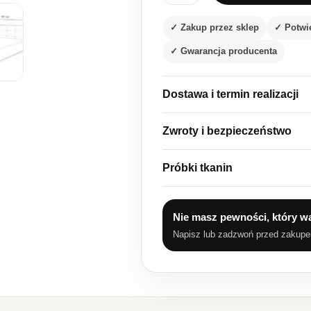
✓ Zakup przez sklep
✓ Potwi
✓ Gwarancja producenta
Dostawa i termin realizacji
Zwroty i bezpieczeństwo
Próbki tkanin
Nie masz pewności, który w
Napisz lub zadzwoń przed zakup