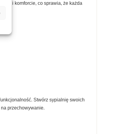
ości i komforcie, co sprawia, że każda
e
funkcjonalność. Stwórz sypialnię swoich
e na przechowywanie.