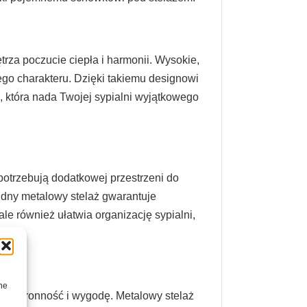
za poczucie ciepła i harmonii. Wysokie,
go charakteru. Dzięki takiemu designowi
, która nada Twojej sypialni wyjątkowego
potrzebują dodatkowej przestrzeni do
dny metalowy stelaż gwarantuje
ale również ułatwia organizację sypialni,
ne
przestronność i wygodę. Metalowy stelaż