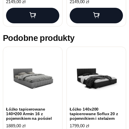
2149,00
zł
2149,00
zł
Podobne produkty
Łóżko tapicerowane
Łóżko 140x200
140×200 Armin 16 z
tapicerowane Soflux 20 z
pojemnikiem na pościel
pojemnikiem i stelażem
1889,00
zł
1799,00
zł