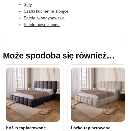
Sofy
Szafki kuchenne stojące
Fotele skandynawskie
Fotele nowoczesne
Może spodoba się również…
Łóżko tapicerowane
Łóżko tapicerowane