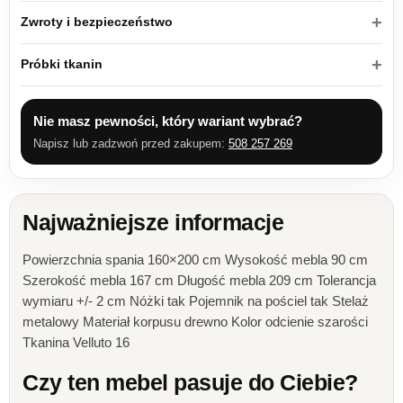
Zwroty i bezpieczeństwo
Próbki tkanin
Nie masz pewności, który wariant wybrać?
Napisz lub zadzwoń przed zakupem:
508 257 269
Najważniejsze informacje
Powierzchnia spania 160×200 cm Wysokość mebla 90 cm
Szerokość mebla 167 cm Długość mebla 209 cm Tolerancja
wymiaru +/- 2 cm Nóżki tak Pojemnik na pościel tak Stelaż
metalowy Materiał korpusu drewno Kolor odcienie szarości
Tkanina Velluto 16
Czy ten mebel pasuje do Ciebie?