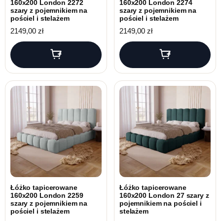
160x200 London 2272
160x200 London 2274
szary z pojemnikiem na
szary z pojemnikiem na
pościel i stelażem
pościel i stelażem
2149,00
zł
2149,00
zł
Łóżko tapicerowane
Łóżko tapicerowane
160x200 London 2259
160x200 London 27 szary z
szary z pojemnikiem na
pojemnikiem na pościel i
pościel i stelażem
stelażem