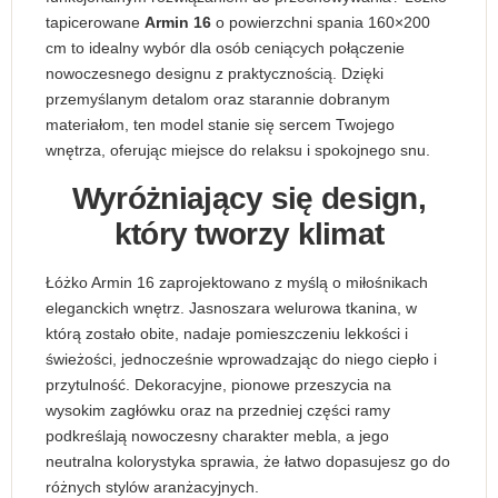
tapicerowane
Armin 16
o powierzchni spania 160×200
cm to idealny wybór dla osób ceniących połączenie
nowoczesnego designu z praktycznością. Dzięki
przemyślanym detalom oraz starannie dobranym
materiałom, ten model stanie się sercem Twojego
wnętrza, oferując miejsce do relaksu i spokojnego snu.
Wyróżniający się design,
który tworzy klimat
Łóżko Armin 16 zaprojektowano z myślą o miłośnikach
eleganckich wnętrz. Jasnoszara welurowa tkanina, w
którą zostało obite, nadaje pomieszczeniu lekkości i
świeżości, jednocześnie wprowadzając do niego ciepło i
przytulność. Dekoracyjne, pionowe przeszycia na
wysokim zagłówku oraz na przedniej części ramy
podkreślają nowoczesny charakter mebla, a jego
neutralna kolorystyka sprawia, że łatwo dopasujesz go do
różnych stylów aranżacyjnych.