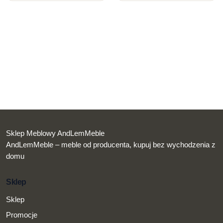
Sklep Meblowy AndLemMeble
AndLemMeble – meble od producenta, kupuj bez wychodzenia z
domu
Sklep
Sklep
Promocje