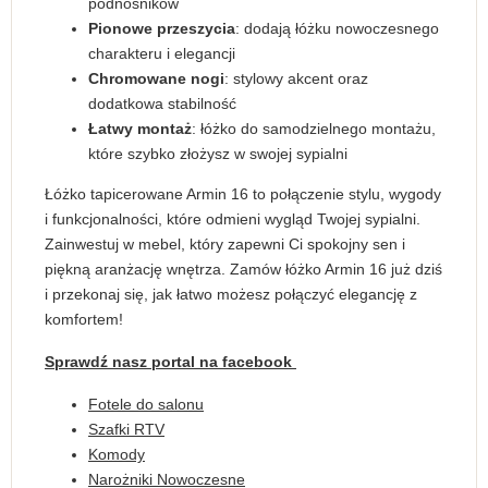
podnośników
Pionowe przeszycia
: dodają łóżku nowoczesnego
charakteru i elegancji
Chromowane nogi
: stylowy akcent oraz
dodatkowa stabilność
Łatwy montaż
: łóżko do samodzielnego montażu,
które szybko złożysz w swojej sypialni
Łóżko tapicerowane Armin 16 to połączenie stylu, wygody
i funkcjonalności, które odmieni wygląd Twojej sypialni.
Zainwestuj w mebel, który zapewni Ci spokojny sen i
piękną aranżację wnętrza. Zamów łóżko Armin 16 już dziś
i przekonaj się, jak łatwo możesz połączyć elegancję z
komfortem!
Sprawdź nasz portal na facebook
Fotele do salonu
Szafki RTV
Komody
Narożniki Nowoczesne