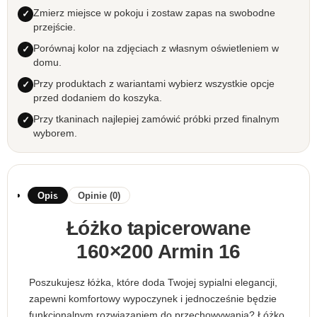
Zmierz miejsce w pokoju i zostaw zapas na swobodne
przejście.
Porównaj kolor na zdjęciach z własnym oświetleniem w
domu.
Przy produktach z wariantami wybierz wszystkie opcje
przed dodaniem do koszyka.
Przy tkaninach najlepiej zamówić próbki przed finalnym
wyborem.
Opis
Opinie (0)
Łóżko tapicerowane
160×200 Armin 16
Poszukujesz łóżka, które doda Twojej sypialni elegancji,
zapewni komfortowy wypoczynek i jednocześnie będzie
funkcjonalnym rozwiązaniem do przechowywania? Łóżko