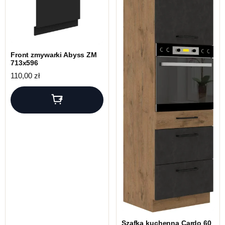
Front zmywarki Abyss ZM
713x596
110,00
zł
Szafka kuchenna Cardo 60