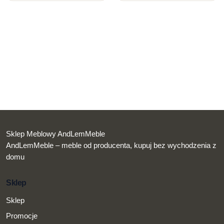
Sklep Meblowy AndLemMeble
AndLemMeble – meble od producenta, kupuj bez wychodzenia z
domu
Sklep
Sklep
Promocje