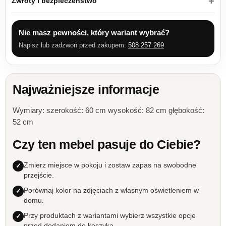
Zwroty i bezpieczeństwo
Nie masz pewności, który wariant wybrać?
Napisz lub zadzwoń przed zakupem:
508 257 269
Najważniejsze informacje
Wymiary: szerokość: 60 cm wysokość: 82 cm głębokość:
52 cm
Czy ten mebel pasuje do Ciebie?
Zmierz miejsce w pokoju i zostaw zapas na swobodne
przejście.
Porównaj kolor na zdjęciach z własnym oświetleniem w
domu.
Przy produktach z wariantami wybierz wszystkie opcje
przed dodaniem do koszyka.