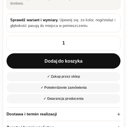
dostawy.
Sprawdź wariant i wymiary.
Upewnij się, że kolor, nogi/stelaż i
głębokość pasują do miejsca w pomieszczeniu.
ilość Szafka kuchenna Gamma 60 D GAZ ZB
Dodaj do koszyka
✓ Zakup przez sklep
✓ Potwierdzenie zamówienia
✓ Gwarancja producenta
Dostawa i termin realizacji