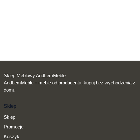
Sklep Meblowy AndLemMeble
AndLemMeble – meble od producenta, kupuj bez wychodzenia z
domu
Sklep
Sklep
Promocje
Koszyk