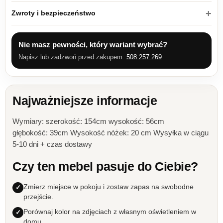
Zwroty i bezpieczeństwo
Nie masz pewności, który wariant wybrać?
Napisz lub zadzwoń przed zakupem:
508 257 269
Najważniejsze informacje
Wymiary: szerokość: 154cm wysokość: 56cm
głębokość: 39cm Wysokość nóżek: 20 cm Wysyłka w ciągu
5-10 dni + czas dostawy
Czy ten mebel pasuje do Ciebie?
Zmierz miejsce w pokoju i zostaw zapas na swobodne
przejście.
Porównaj kolor na zdjęciach z własnym oświetleniem w
domu.