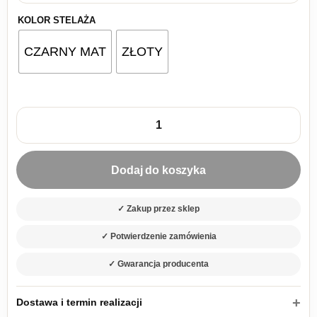
KOLOR STELAŻA
CZARNY MAT
ZŁOTY
ilość Stolik RTV Nova 154 zielony
Dodaj do koszyka
✓ Zakup przez sklep
✓ Potwierdzenie zamówienia
✓ Gwarancja producenta
Dostawa i termin realizacji