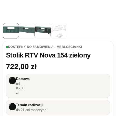
DOSTĘPNY DO ZAMÓWIENIA · MEBLOŚCIANKI
Stolik RTV Nova 154 zielony
722,00
zł
Dostawa
↗
od
85,00
zł
Termin realizacji
✓
do 21 dni roboczych