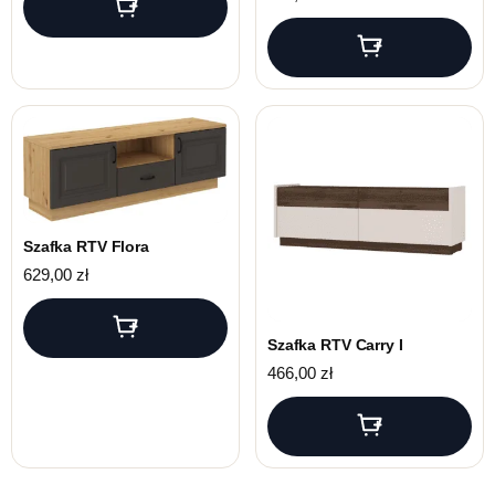
Szafka RTV Flora
629,00
zł
Szafka RTV Carry I
466,00
zł