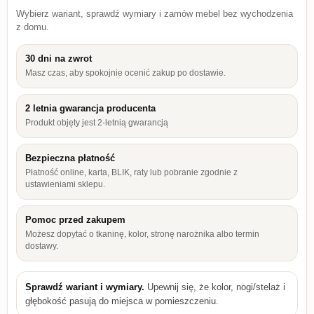
Wybierz wariant, sprawdź wymiary i zamów mebel bez wychodzenia
z domu.
30 dni na zwrot
Masz czas, aby spokojnie ocenić zakup po dostawie.
2 letnia gwarancja producenta
Produkt objęty jest 2-letnią gwarancją
Bezpieczna płatność
Płatność online, karta, BLIK, raty lub pobranie zgodnie z
ustawieniami sklepu.
Pomoc przed zakupem
Możesz dopytać o tkaninę, kolor, stronę narożnika albo termin
dostawy.
Sprawdź wariant i wymiary.
Upewnij się, że kolor, nogi/stelaż i
głębokość pasują do miejsca w pomieszczeniu.