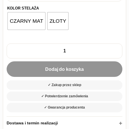
KOLOR STELAŻA
CZARNY MAT
ZŁOTY
ilość Stolik RTV Nova 154 biały
Dodaj do koszyka
✓ Zakup przez sklep
✓ Potwierdzenie zamówienia
✓ Gwarancja producenta
Dostawa i termin realizacji