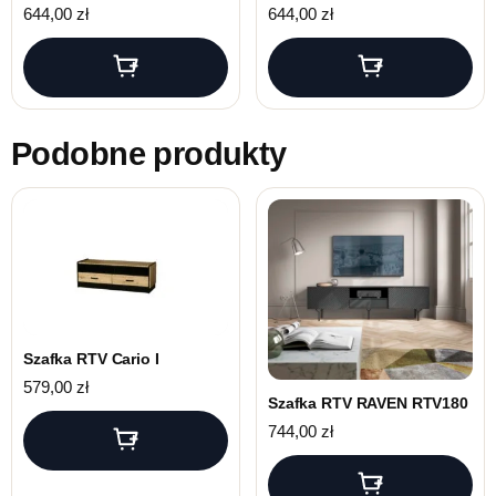
644,00
zł
644,00
zł
Podobne produkty
Szafka RTV Cario I
579,00
zł
Szafka RTV RAVEN RTV180
744,00
zł