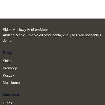
Sklep Meblowy AndLemMeble
AndLemMeble – meble od producenta, kupuj bez wychodzenia z
domu
Sklep
Sklep
Promocje
Koszyk
Moje konto
Informacje
O nas