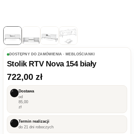
DOSTĘPNY DO ZAMÓWIENIA · MEBLOŚCIANKI
Stolik RTV Nova 154 biały
722,00
zł
Dostawa
↗
od
85,00
zł
Termin realizacji
✓
do 21 dni roboczych