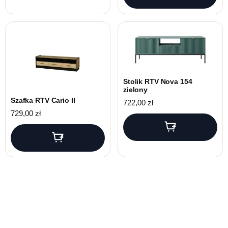
Stolik RTV Nova 154
zielony
Szafka RTV Cario II
722,00
zł
729,00
zł