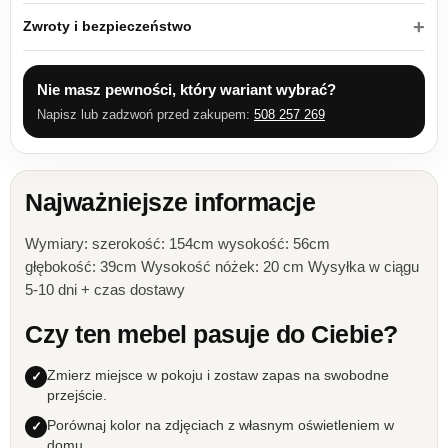
Zwroty i bezpieczeństwo
Nie masz pewności, który wariant wybrać?
Napisz lub zadzwoń przed zakupem:
508 257 269
Najważniejsze informacje
Wymiary: szerokość: 154cm wysokość: 56cm
głębokość: 39cm Wysokość nóżek: 20 cm Wysyłka w ciągu
5-10 dni + czas dostawy
Czy ten mebel pasuje do Ciebie?
Zmierz miejsce w pokoju i zostaw zapas na swobodne
przejście.
Porównaj kolor na zdjęciach z własnym oświetleniem w
domu.