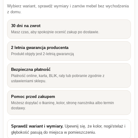
Wybierz wariant, sprawdź wymiary i zamów mebel bez wychodzenia
z domu.
30 dni na zwrot
Masz czas, aby spokojnie ocenić zakup po dostawie.
2 letnia gwarancja producenta
Produkt objęty jest 2-letnią gwarancją
Bezpieczna płatność
Płatność online, karta, BLIK, raty lub pobranie zgodnie z
ustawieniami sklepu.
Pomoc przed zakupem
Możesz dopytać o tkaninę, kolor, stronę narożnika albo termin
dostawy.
Sprawdź wariant i wymiary.
Upewnij się, że kolor, nogi/stelaż i
głębokość pasują do miejsca w pomieszczeniu.