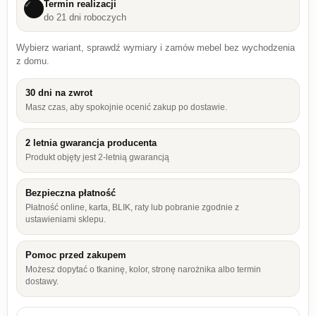
Termin realizacji
✓
do 21 dni roboczych
Wybierz wariant, sprawdź wymiary i zamów mebel bez wychodzenia
z domu.
30 dni na zwrot
Masz czas, aby spokojnie ocenić zakup po dostawie.
2 letnia gwarancja producenta
Produkt objęty jest 2-letnią gwarancją
Bezpieczna płatność
Płatność online, karta, BLIK, raty lub pobranie zgodnie z
ustawieniami sklepu.
Pomoc przed zakupem
Możesz dopytać o tkaninę, kolor, stronę narożnika albo termin
dostawy.