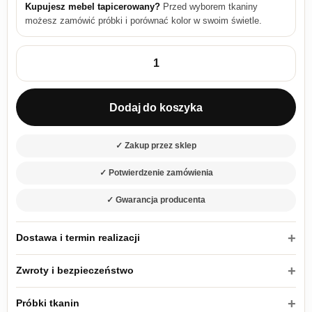
Kupujesz mebel tapicerowany?
Przed wyborem tkaniny
możesz zamówić próbki i porównać kolor w swoim świetle.
ilość Kanapa z funkcją spania Rem z pojemnikiem na pościel s
Dodaj do koszyka
✓ Zakup przez sklep
✓ Potwierdzenie zamówienia
✓ Gwarancja producenta
Dostawa i termin realizacji
Zwroty i bezpieczeństwo
Próbki tkanin