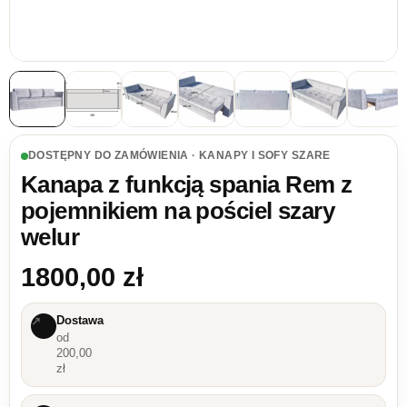
DOSTĘPNY DO ZAMÓWIENIA · KANAPY I SOFY SZARE
Kanapa z funkcją spania Rem z
pojemnikiem na pościel szary
welur
1800,00
zł
Dostawa
↗
od
200,00
zł