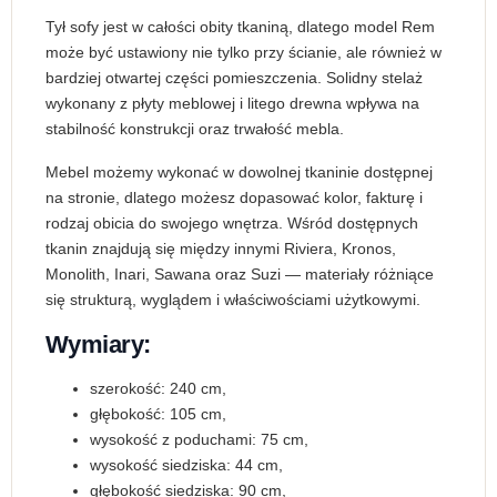
Tył sofy jest w całości obity tkaniną, dlatego model Rem
może być ustawiony nie tylko przy ścianie, ale również w
bardziej otwartej części pomieszczenia. Solidny stelaż
wykonany z płyty meblowej i litego drewna wpływa na
stabilność konstrukcji oraz trwałość mebla.
Mebel możemy wykonać w dowolnej tkaninie dostępnej
na stronie, dlatego możesz dopasować kolor, fakturę i
rodzaj obicia do swojego wnętrza. Wśród dostępnych
tkanin znajdują się między innymi Riviera, Kronos,
Monolith, Inari, Sawana oraz Suzi — materiały różniące
się strukturą, wyglądem i właściwościami użytkowymi.
Wymiary:
szerokość: 240 cm,
głębokość: 105 cm,
wysokość z poduchami: 75 cm,
wysokość siedziska: 44 cm,
głębokość siedziska: 90 cm,