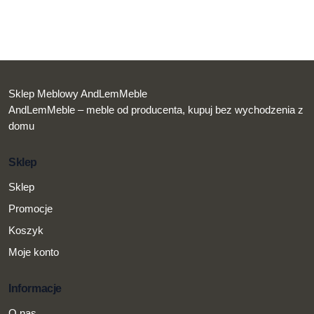
Sklep Meblowy AndLemMeble
AndLemMeble – meble od producenta, kupuj bez wychodzenia z
domu
Sklep
Sklep
Promocje
Koszyk
Moje konto
Informacje
O nas