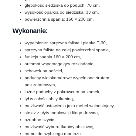
głębokość siedziska do poduch: 70 cm,
wysokość oparcia od siedziska: 33 cm,
powierzchnia spania: 160 × 200 cm.
Wykonanie:
wypełnienie: sprężyna falista i pianka T-30,
sprężyna falista na całej powierzchni spania,
funkcja spania 160 × 200 cm,
automat wspomagający rozkładanie,
schowek na pościel,
poduchy wielokomorowe wypełnione śrutem
poliuretanowym,
luźne poduchy z pokrowcem na zamek,
tył w całości obity tkaniną,
możliwość ustawienia jako mebel wolnostojący,
stelaż z płyty meblowej i litego drewna,
ozdobne szycie,
możliwość wyboru tkaniny obiciowej,
mebel do szybkiego montażu.