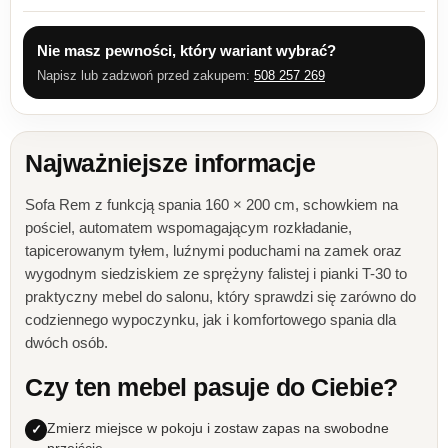
Nie masz pewności, który wariant wybrać?
Napisz lub zadzwoń przed zakupem:
508 257 269
Najważniejsze informacje
Sofa Rem z funkcją spania 160 × 200 cm, schowkiem na
pościel, automatem wspomagającym rozkładanie,
tapicerowanym tyłem, luźnymi poduchami na zamek oraz
wygodnym siedziskiem ze sprężyny falistej i pianki T-30 to
praktyczny mebel do salonu, który sprawdzi się zarówno do
codziennego wypoczynku, jak i komfortowego spania dla
dwóch osób.
Czy ten mebel pasuje do Ciebie?
Zmierz miejsce w pokoju i zostaw zapas na swobodne