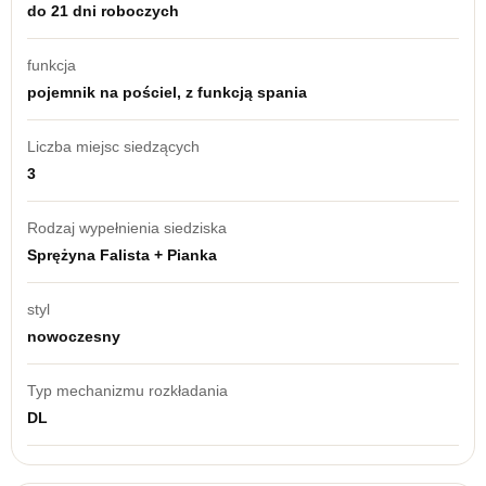
do 21 dni roboczych
funkcja
pojemnik na pościel, z funkcją spania
Liczba miejsc siedzących
3
Rodzaj wypełnienia siedziska
Sprężyna Falista + Pianka
styl
nowoczesny
Typ mechanizmu rozkładania
DL