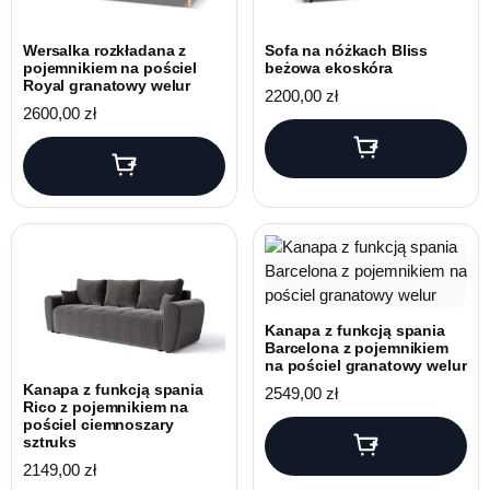
Wersalka rozkładana z
Sofa na nóżkach Bliss
pojemnikiem na pościel
beżowa ekoskóra
Royal granatowy welur
2200,00
zł
2600,00
zł
Kanapa z funkcją spania
Barcelona z pojemnikiem
na pościel granatowy welur
Kanapa z funkcją spania
2549,00
zł
Rico z pojemnikiem na
pościel ciemnoszary
sztruks
2149,00
zł