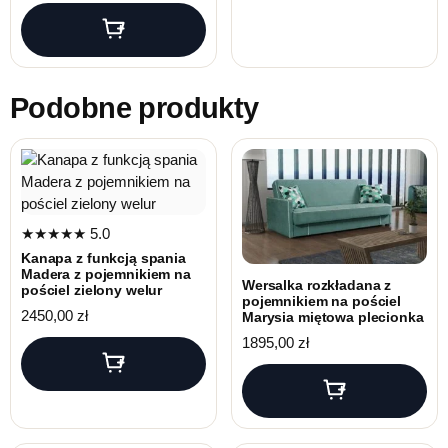
Podobne produkty
★★★★★
5.0
Kanapa z funkcją spania
Madera z pojemnikiem na
Wersalka rozkładana z
pościel zielony welur
pojemnikiem na pościel
2450,00
zł
Marysia miętowa plecionka
1895,00
zł