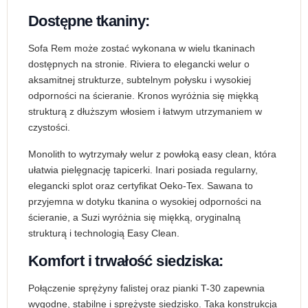
Dostępne tkaniny:
Sofa Rem może zostać wykonana w wielu tkaninach
dostępnych na stronie. Riviera to elegancki welur o
aksamitnej strukturze, subtelnym połysku i wysokiej
odporności na ścieranie. Kronos wyróżnia się miękką
strukturą z dłuższym włosiem i łatwym utrzymaniem w
czystości.
Monolith to wytrzymały welur z powłoką easy clean, która
ułatwia pielęgnację tapicerki. Inari posiada regularny,
elegancki splot oraz certyfikat Oeko-Tex. Sawana to
przyjemna w dotyku tkanina o wysokiej odporności na
ścieranie, a Suzi wyróżnia się miękką, oryginalną
strukturą i technologią Easy Clean.
Komfort i trwałość siedziska:
Połączenie sprężyny falistej oraz pianki T-30 zapewnia
wygodne, stabilne i sprężyste siedzisko. Taka konstrukcja