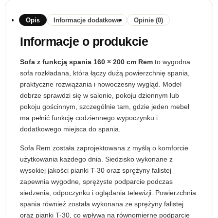
Opis
Informacje dodatkowe
Opinie (0)
Informacje o produkcie
Sofa z funkcją spania 160 × 200 cm Rem
to wygodna
sofa rozkładana, która łączy dużą powierzchnię spania,
praktyczne rozwiązania i nowoczesny wygląd. Model
dobrze sprawdzi się w salonie, pokoju dziennym lub
pokoju gościnnym, szczególnie tam, gdzie jeden mebel
ma pełnić funkcję codziennego wypoczynku i
dodatkowego miejsca do spania.
Sofa Rem została zaprojektowana z myślą o komforcie
użytkowania każdego dnia. Siedzisko wykonane z
wysokiej jakości pianki T-30 oraz sprężyny falistej
zapewnia wygodne, sprężyste podparcie podczas
siedzenia, odpoczynku i oglądania telewizji. Powierzchnia
spania również została wykonana ze sprężyny falistej
oraz pianki T-30, co wpływa na równomierne podparcie