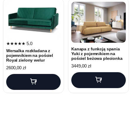
★★★★★
5.0
Kanapa z funkcją spania
Wersalka rozkładana z
Yuki z pojemnikiem na
pojemnikiem na pościel
pościel beżowa plecionka
Royal zielony welur
3449,00
zł
2600,00
zł