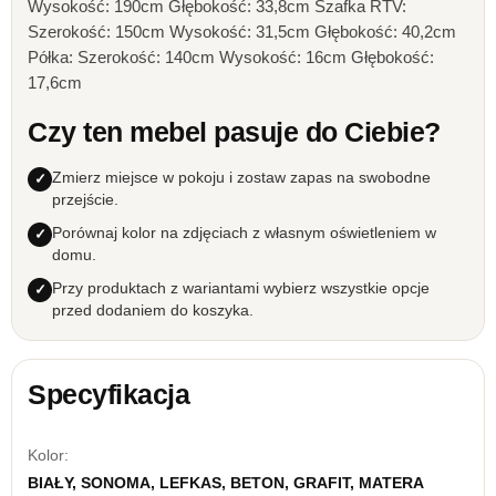
Wysokość: 190cm Głębokość: 33,8cm Szafka RTV:
Szerokość: 150cm Wysokość: 31,5cm Głębokość: 40,2cm
Półka: Szerokość: 140cm Wysokość: 16cm Głębokość:
17,6cm
Czy ten mebel pasuje do Ciebie?
Zmierz miejsce w pokoju i zostaw zapas na swobodne
przejście.
Porównaj kolor na zdjęciach z własnym oświetleniem w
domu.
Przy produktach z wariantami wybierz wszystkie opcje
przed dodaniem do koszyka.
Specyfikacja
Kolor:
BIAŁY, SONOMA, LEFKAS, BETON, GRAFIT, MATERA