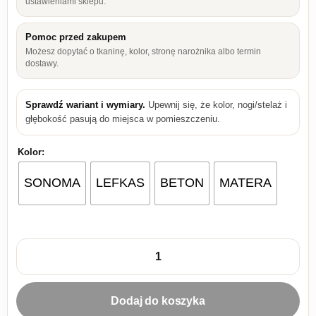
ustawieniami sklepu.
Pomoc przed zakupem
Możesz dopytać o tkaninę, kolor, stronę narożnika albo termin
dostawy.
Sprawdź wariant i wymiary.
Upewnij się, że kolor, nogi/stelaż i
głębokość pasują do miejsca w pomieszczeniu.
Kolor:
SONOMA
LEFKAS
BETON
MATERA
ilość Meblościanka Tango XL
Dodaj do koszyka