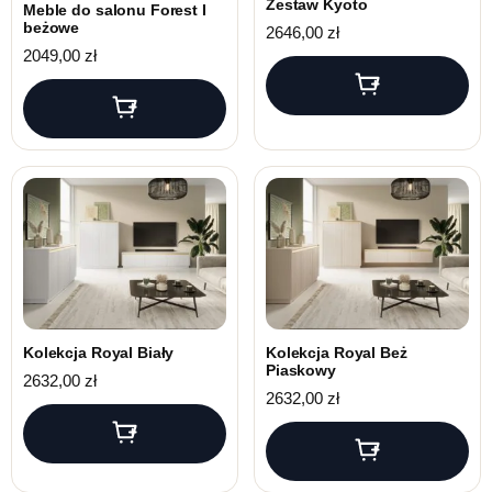
Zestaw Kyoto
Meble do salonu Forest I
beżowe
2646,00
zł
2049,00
zł
Kolekcja Royal Biały
Kolekcja Royal Beż
Piaskowy
2632,00
zł
2632,00
zł