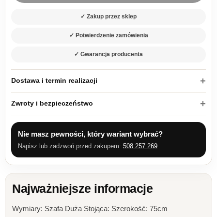
✓ Zakup przez sklep
✓ Potwierdzenie zamówienia
✓ Gwarancja producenta
Dostawa i termin realizacji
Zwroty i bezpieczeństwo
Nie masz pewności, który wariant wybrać?
Napisz lub zadzwoń przed zakupem:
508 257 269
Najważniejsze informacje
Wymiary: Szafa Duża Stojąca: Szerokość: 75cm