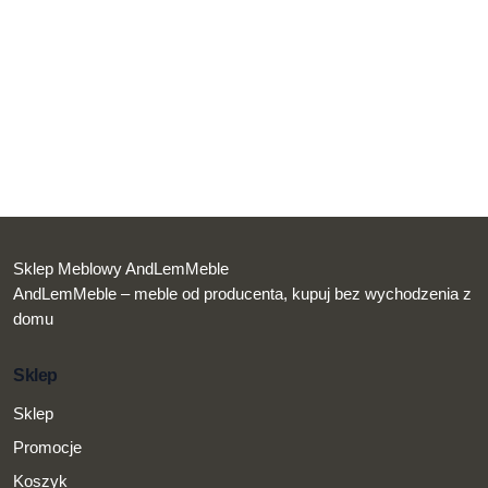
Sklep Meblowy AndLemMeble
AndLemMeble – meble od producenta, kupuj bez wychodzenia z
domu
Sklep
Sklep
Promocje
Koszyk