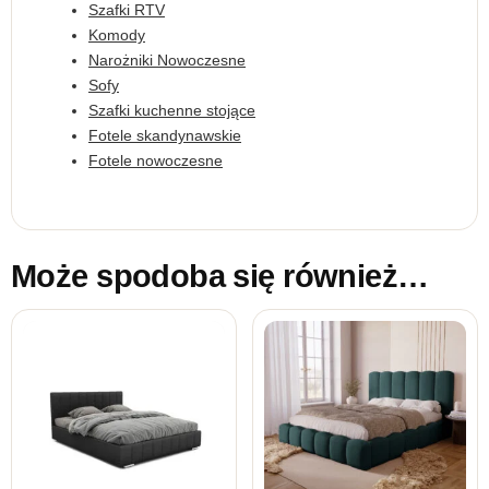
Szafki RTV
Komody
Narożniki Nowoczesne
Sofy
Szafki kuchenne stojące
Fotele skandynawskie
Fotele nowoczesne
Może spodoba się również…