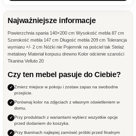
Najważniejsze informacje
Powierzchnia spania 140×200 cm Wysokość mebla 87 cm
Szerokość mebla 147 cm Długość mebla 209 cm Tolerancja
wymiaru +/- 2 cm Nóżki nie Pojemnik na pościel tak Stelaż
metalowy Materiał korpusu drewno Kolor odcienie szarości
Tkanina Velluto 20
Czy ten mebel pasuje do Ciebie?
Zmierz miejsce w pokoju i zostaw zapas na swobodne
przejście.
Porównaj kolor na zdjęciach z własnym oświetleniem w
domu.
Przy produktach z wariantami wybierz wszystkie opcje
przed dodaniem do koszyka.
Przy tkaninach najlepiej zamówić próbki przed finalnym