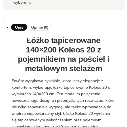
wyborem.
Opis
Opinie (0)
Łóżko tapicerowane
140×200 Koleos 20 z
pojemnikiem na pościel i
metalowym stelażem
Stwórz wyjątkową sypialnię, która łączy elegancję z
komfortem, wybierając łóżko tapicerowane Koleos 20 o
wymiarach 140×200 cm. Ten model to połączenie
nowoczesnego designu i przemyślanych rozwiązań, które
nie tylko zapewniają wygodę, ale także wprowadzają do
wnętrza niepowtarzalny styl. Łóżko Koleos 20 wyróżnia
się tapicerowanym wykończeniem oraz pojemnym
schowkiem, który pomoże Ci zadbać o porządek i