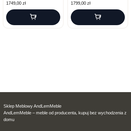
1749,00
zł
1799,00
zł
Sklep Meblowy AndLemMeble
AndLemMeble – meble od producenta, kupuj bez wychodzenia z
domu