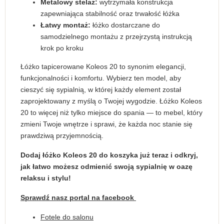
Metalowy stelaż:
wytrzymała konstrukcja
zapewniająca stabilność oraz trwałość łóżka
Łatwy montaż:
łóżko dostarczane do
samodzielnego montażu z przejrzystą instrukcją
krok po kroku
Łóżko tapicerowane Koleos 20 to synonim elegancji,
funkcjonalności i komfortu. Wybierz ten model, aby
cieszyć się sypialnią, w której każdy element został
zaprojektowany z myślą o Twojej wygodzie. Łóżko Koleos
20 to więcej niż tylko miejsce do spania — to mebel, który
zmieni Twoje wnętrze i sprawi, że każda noc stanie się
prawdziwą przyjemnością.
Dodaj łóżko Koleos 20 do koszyka już teraz i odkryj,
jak łatwo możesz odmienić swoją sypialnię w oazę
relaksu i stylu!
Sprawdź nasz portal na facebook
Fotele do salonu