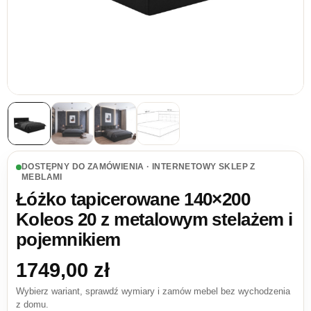
DOSTĘPNY DO ZAMÓWIENIA · INTERNETOWY SKLEP Z
MEBLAMI
Łóżko tapicerowane 140×200
Koleos 20 z metalowym stelażem i
pojemnikiem
1749,00
zł
Wybierz wariant, sprawdź wymiary i zamów mebel bez wychodzenia
z domu.