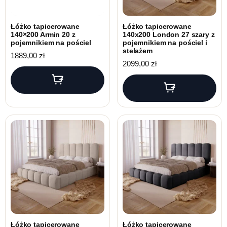
Łóżko tapicerowane
Łóżko tapicerowane
140×200 Armin 20 z
140x200 London 27 szary z
pojemnikiem na pościel
pojemnikiem na pościel i
stelażem
1889,00
zł
2099,00
zł
Łóżko tapicerowane
Łóżko tapicerowane