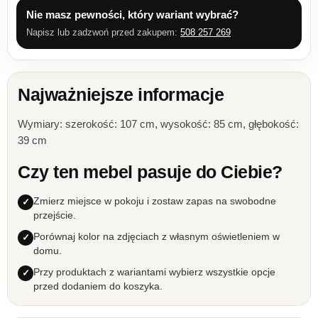
Nie masz pewności, który wariant wybrać?
Napisz lub zadzwoń przed zakupem:
508 257 269
Najważniejsze informacje
Wymiary: szerokość: 107 cm, wysokość: 85 cm, głębokość:
39 cm
Czy ten mebel pasuje do Ciebie?
Zmierz miejsce w pokoju i zostaw zapas na swobodne
przejście.
Porównaj kolor na zdjęciach z własnym oświetleniem w
domu.
Przy produktach z wariantami wybierz wszystkie opcje
przed dodaniem do koszyka.