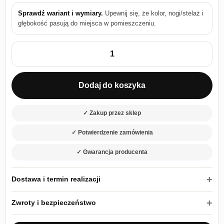
Sprawdź wariant i wymiary.
Upewnij się, że kolor, nogi/stelaż i
głębokość pasują do miejsca w pomieszczeniu.
ilość Komoda 107 cm kaszmir Oro KSZ107 na złotych nogach z 
Dodaj do koszyka
✓ Zakup przez sklep
✓ Potwierdzenie zamówienia
✓ Gwarancja producenta
Dostawa i termin realizacji
Zwroty i bezpieczeństwo