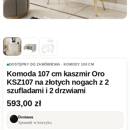
DOSTĘPNY DO ZAMÓWIENIA · KOMODY 100 CM
Komoda 107 cm kaszmir Oro
KSZ107 na złotych nogach z 2
szufladami i 2 drzwiami
593,00
zł
Dostawa
↗
Sprawdź w koszyku