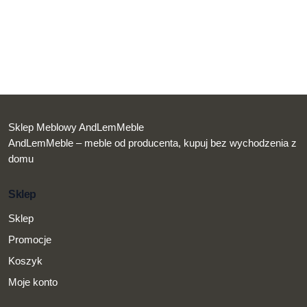
Sklep Meblowy AndLemMeble
AndLemMeble – meble od producenta, kupuj bez wychodzenia z
domu
Sklep
Sklep
Promocje
Koszyk
Moje konto