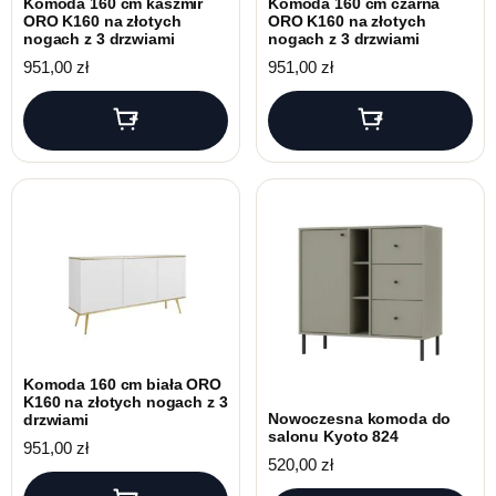
Komoda 160 cm kaszmir
Komoda 160 cm czarna
ORO K160 na złotych
ORO K160 na złotych
nogach z 3 drzwiami
nogach z 3 drzwiami
951,00
zł
951,00
zł
Komoda 160 cm biała ORO
K160 na złotych nogach z 3
Nowoczesna komoda do
drzwiami
salonu Kyoto 824
951,00
zł
520,00
zł