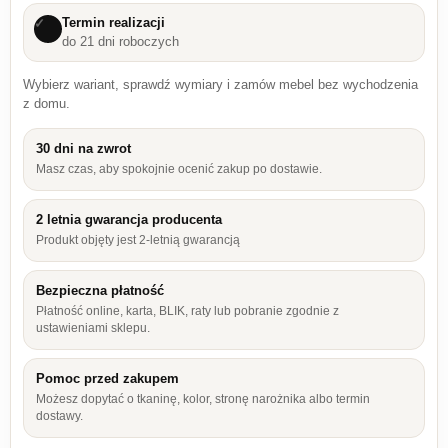
Termin realizacji
✓
do 21 dni roboczych
Wybierz wariant, sprawdź wymiary i zamów mebel bez wychodzenia
z domu.
30 dni na zwrot
Masz czas, aby spokojnie ocenić zakup po dostawie.
2 letnia gwarancja producenta
Produkt objęty jest 2-letnią gwarancją
Bezpieczna płatność
Płatność online, karta, BLIK, raty lub pobranie zgodnie z
ustawieniami sklepu.
Pomoc przed zakupem
Możesz dopytać o tkaninę, kolor, stronę narożnika albo termin
dostawy.