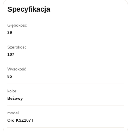
Specyfikacja
Głębokość
39
Szerokość
107
Wysokość
85
kolor
Beżowy
model
Oro KSZ107 I