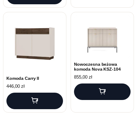
Nowoczesna beżowa
komoda Nova KSZ-104
855,00
zł
Komoda Carry II
446,00
zł