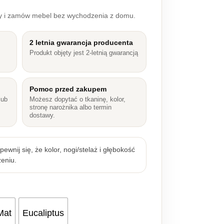
ry i zamów mebel bez wychodzenia z domu.
2 letnia gwarancja producenta
Produkt objęty jest 2-letnią gwarancją
Pomoc przed zakupem
lub
Możesz dopytać o tkaninę, kolor,
stronę narożnika albo termin
dostawy.
ewnij się, że kolor, nogi/stelaż i głębokość
eniu.
Mat
Eucaliptus