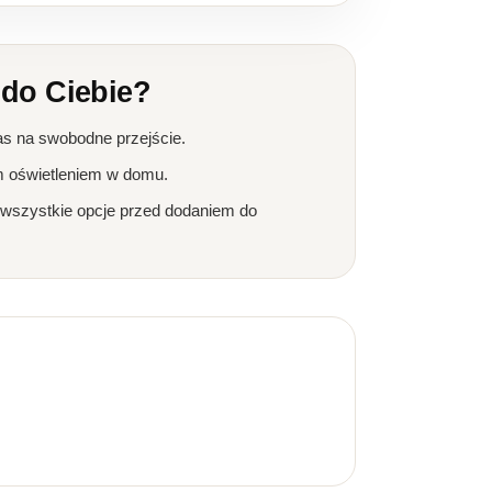
 do Ciebie?
as na swobodne przejście.
m oświetleniem w domu.
 wszystkie opcje przed dodaniem do