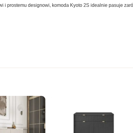
wi i prostemu designowi, komoda Kyoto 2S idealnie pasuje zar