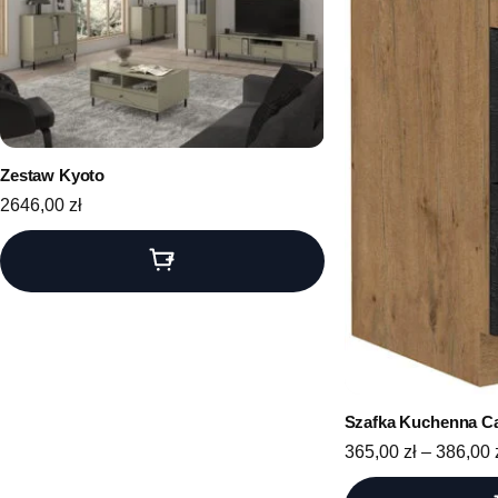
Zestaw Kyoto
2646,00
zł
Szafka Kuchenna C
365,00
zł
–
386,00