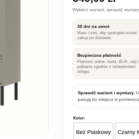
Wybierz wariant, sprawdź wymia
30 dni na zwrot
Masz czas, aby spokojnie ocenić
zakup po dostawie.
Bezpieczna płatność
Płatność online, karta, BLIK, raty 
pobranie zgodnie z ustawieniami
sklepu.
Sprawdź wariant i wymiary.
Up
pasują do miejsca w pomieszcz
Kolor:
Beż Piaskowy
Czarny 