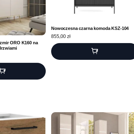
Nowoczesna czarna komoda KSZ-104
855,00
zł
zmir ORO K160 na
drzwiami