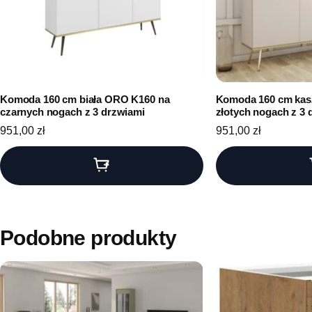
Komoda 160 cm biała ORO K160 na
Komoda 160 cm kas
czarnych nogach z 3 drzwiami
złotych nogach z 3 
951,00
zł
951,00
zł
Podobne produkty