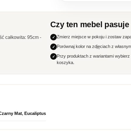
Czy ten mebel pasuje
Zmierz miejsce w pokoju i zostaw zap
ć całkowita: 95cm -
Porównaj kolor na zdjęciach z własny
Przy produktach z wariantami wybierz
koszyka.
Czarny Mat, Eucaliptus