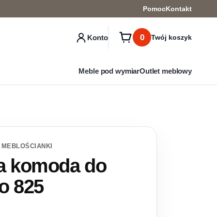
Pomoc
Kontakt
0
Konto
Twój koszyk
Meble pod wymiar
Outlet meblowy
 MEBLOŚCIANKI
a komoda do
o 825