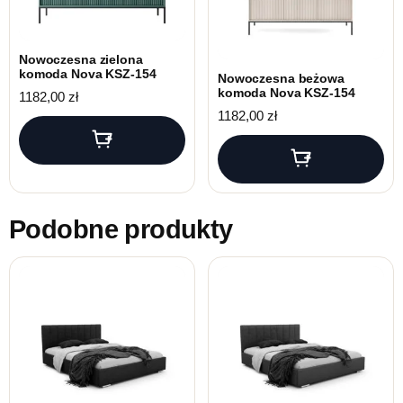
Nowoczesna zielona
komoda Nova KSZ-154
Nowoczesna beżowa
komoda Nova KSZ-154
1182,00
zł
1182,00
zł
Podobne produkty