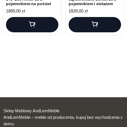
pojemnikiem na pościel
pojemnikiem i stelażem
1889,00
zł
1839,00
zł
Sklep Meblowy AndLemMeble
AndLemMeble – meble od producenta, kupuj bez wychodzenia z
domu