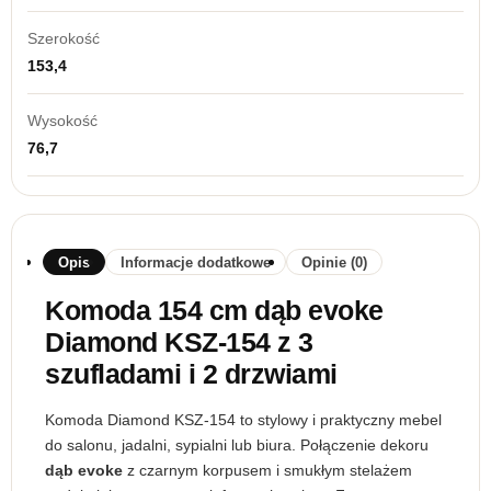
Szerokość
153,4
Wysokość
76,7
Opis
Informacje dodatkowe
Opinie (0)
Komoda 154 cm dąb evoke
Diamond KSZ-154 z 3
szufladami i 2 drzwiami
Komoda Diamond KSZ-154 to stylowy i praktyczny mebel
do salonu, jadalni, sypialni lub biura. Połączenie dekoru
dąb evoke
z czarnym korpusem i smukłym stelażem