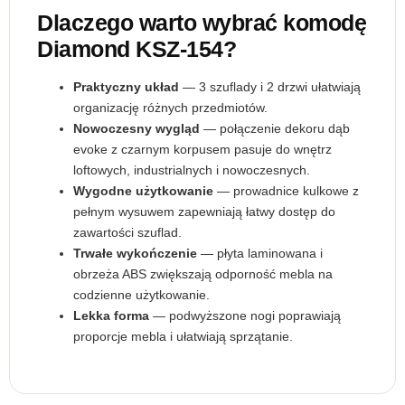
Dlaczego warto wybrać komodę
Diamond KSZ-154?
Praktyczny układ
— 3 szuflady i 2 drzwi ułatwiają
organizację różnych przedmiotów.
Nowoczesny wygląd
— połączenie dekoru dąb
evoke z czarnym korpusem pasuje do wnętrz
loftowych, industrialnych i nowoczesnych.
Wygodne użytkowanie
— prowadnice kulkowe z
pełnym wysuwem zapewniają łatwy dostęp do
zawartości szuflad.
Trwałe wykończenie
— płyta laminowana i
obrzeża ABS zwiększają odporność mebla na
codzienne użytkowanie.
Lekka forma
— podwyższone nogi poprawiają
proporcje mebla i ułatwiają sprzątanie.