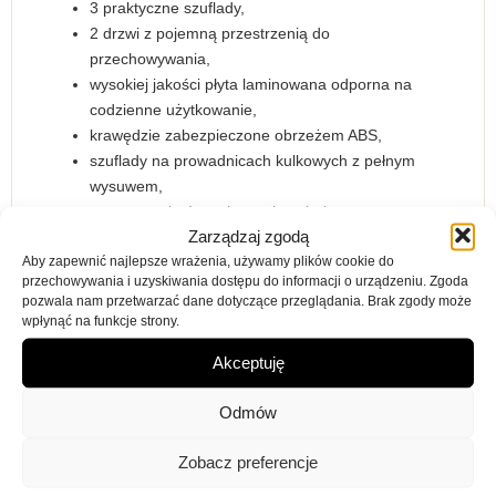
3 praktyczne szuflady,
2 drzwi z pojemną przestrzenią do
przechowywania,
wysokiej jakości płyta laminowana odporna na
codzienne użytkowanie,
krawędzie zabezpieczone obrzeżem ABS,
szuflady na prowadnicach kulkowych z pełnym
wysuwem,
matowe wykończenie powierzchni,
Zarządzaj zgodą
mebel przeznaczony do samodzielnego montażu.
Aby zapewnić najlepsze wrażenia, używamy plików cookie do
przechowywania i uzyskiwania dostępu do informacji o urządzeniu. Zgoda
pozwala nam przetwarzać dane dotyczące przeglądania. Brak zgody może
wpłynąć na funkcje strony.
Akceptuję
Odmów
Zobacz preferencje