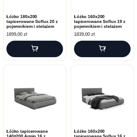
Łóżko 180x200
Łóżko 160x200
tapicerowane Soflux 20 z
tapicerowane Soflux 19 z
pojemnikiem i stelażem
pojemnikiem i stelażem
1899,00
zł
1839,00
zł
Łóżko tapicerowane
Łóżko 160x200
140×200 Armin 16 z
tapicerowane Soflux 16 z