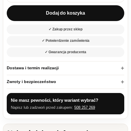
Dodaj do koszyka
✓ Zakup przez sklep
✓ Potwierdzenie zamówienia
✓ Gwarancja producenta
Dostawa i termin realizacji
Zwroty i bezpieczeństwo
Nie masz pewności, który wariant wybrać?
Napisz lub zadzwoń przed zakupem:
508 257 269