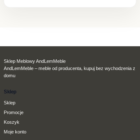
Sklep Meblowy AndLemMeble
AndLemMeble – meble od producenta, kupuj bez wychodzenia z
domu
Sklep
Sklep
Promocje
Koszyk
Moje konto