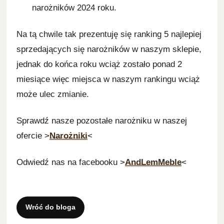
narożników 2024 roku.
Na tą chwile tak prezentuję się ranking 5 najlepiej
sprzedających się narożników w naszym sklepie,
jednak do końca roku wciąż zostało ponad 2
miesiące więc miejsca w naszym rankingu wciąż
może ulec zmianie.
Sprawdź nasze pozostałe narożniku w naszej
ofercie >
Narożniki
<
Odwiedź nas na facebooku >
AndLemMeble
<
Wróć do bloga