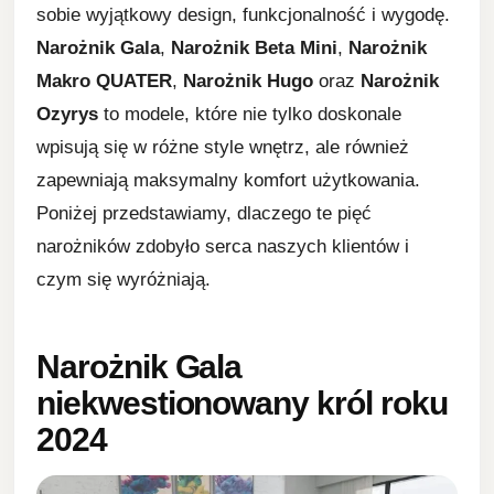
sobie wyjątkowy design, funkcjonalność i wygodę.
Narożnik Gala
,
Narożnik Beta Mini
,
Narożnik
Makro QUATER
,
Narożnik Hugo
oraz
Narożnik
Ozyrys
to modele, które nie tylko doskonale
wpisują się w różne style wnętrz, ale również
zapewniają maksymalny komfort użytkowania.
Poniżej przedstawiamy, dlaczego te pięć
narożników zdobyło serca naszych klientów i
czym się wyróżniają.
Narożnik Gala
niekwestionowany król roku
2024