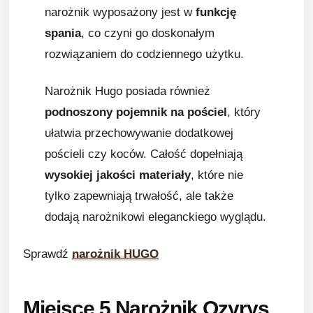
narożnik wyposażony jest w
funkcję
spania
, co czyni go doskonałym
rozwiązaniem do codziennego użytku.
Narożnik Hugo posiada również
podnoszony pojemnik na pościel
, który
ułatwia przechowywanie dodatkowej
pościeli czy koców. Całość dopełniają
wysokiej jakości materiały
, które nie
tylko zapewniają trwałość, ale także
dodają narożnikowi eleganckiego wyglądu.
Sprawdź
narożnik HUGO
Miejsce 5
Narożnik Ozyrys