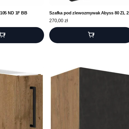
 105 ND 1F BB
Szafka pod zlewozmywak Abyss 80 ZL 2
270,00
zł