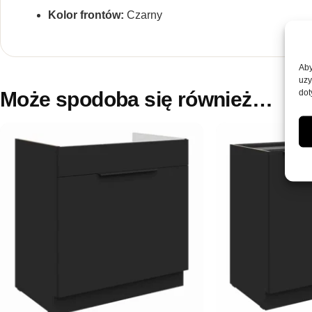
Kolor frontów:
Czarny
Aby
uzy
dot
Może spodoba się również…