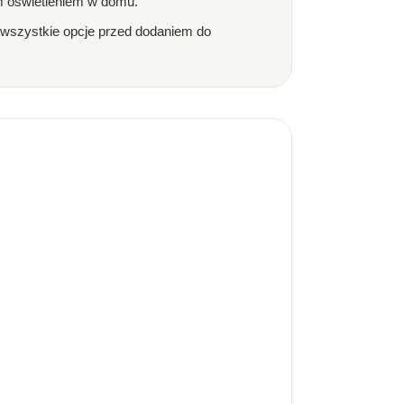
m oświetleniem w domu.
 wszystkie opcje przed dodaniem do