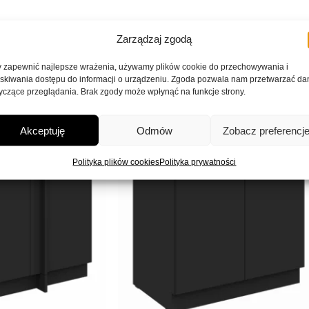
Zarządzaj zgodą
 zapewnić najlepsze wrażenia, używamy plików cookie do przechowywania i
skiwania dostępu do informacji o urządzeniu. Zgoda pozwala nam przetwarzać da
yczące przeglądania. Brak zgody może wpłynąć na funkcje strony.
Akceptuję
Odmów
Zobacz preferencj
Polityka plików cookies
Polityka prywatności