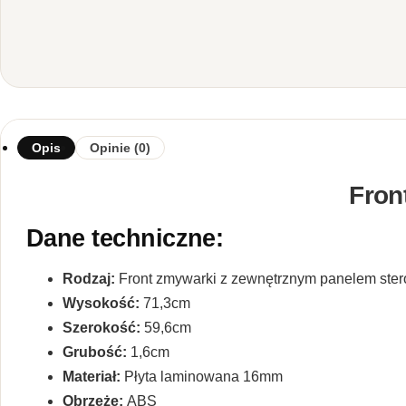
Opis
Opinie (0)
Fron
Dane techniczne:
Rodzaj:
Front zmywarki z zewnętrznym panelem ste
Wysokość:
71,3cm
Szerokość:
59,6cm
Grubość:
1,6cm
Materiał:
Płyta laminowana 16mm
Obrzeże:
ABS