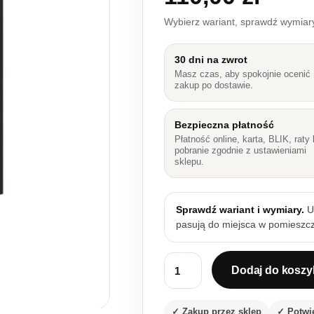
Wybierz wariant, sprawdź wymia
30 dni na zwrot
Masz czas, aby spokojnie ocenić
zakup po dostawie.
Bezpieczna płatność
Płatność online, karta, BLIK, raty 
pobranie zgodnie z ustawieniami
sklepu.
Sprawdź wariant i wymiary.
Up
pasują do miejsca w pomieszcz
Dodaj do koszy
ilość Front zmywarki Abyss ZM
✓ Zakup przez sklep
✓ Potwi