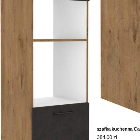
szafka kuchenna C
384,00
zł