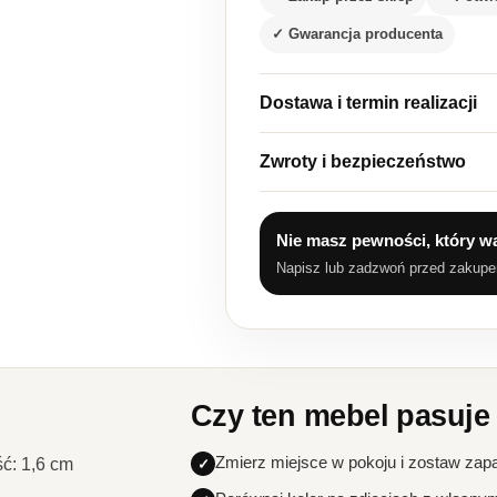
✓ Gwarancja producenta
Dostawa i termin realizacji
Zwroty i bezpieczeństwo
Nie masz pewności, który w
Napisz lub zadzwoń przed zakup
Czy ten mebel pasuje
Zmierz miejsce w pokoju i zostaw zap
ć: 1,6 cm