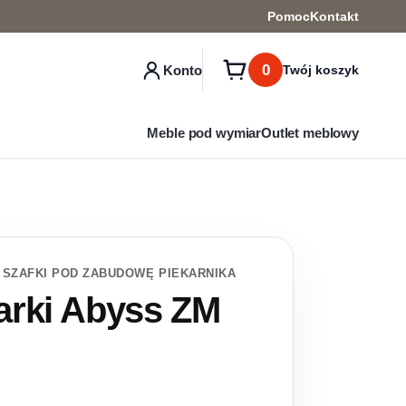
Pomoc
Kontakt
0
Konto
Twój koszyk
Meble pod wymiar
Outlet meblowy
 SZAFKI POD ZABUDOWĘ PIEKARNIKA
arki Abyss ZM