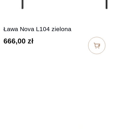
Ława Nova L104 zielona
666,00
zł