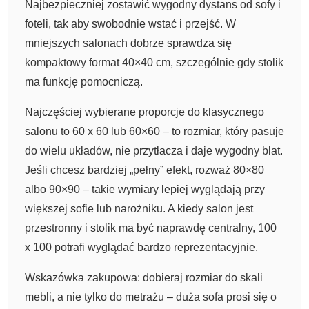
Najbezpieczniej zostawić wygodny dystans od sofy i
foteli, tak aby swobodnie wstać i przejść. W
mniejszych salonach dobrze sprawdza się
kompaktowy format 40×40 cm, szczególnie gdy stolik
ma funkcję pomocniczą.
Najczęściej wybierane proporcje do klasycznego
salonu to 60 x 60 lub 60×60 – to rozmiar, który pasuje
do wielu układów, nie przytłacza i daje wygodny blat.
Jeśli chcesz bardziej „pełny” efekt, rozważ 80×80
albo 90×90 – takie wymiary lepiej wyglądają przy
większej sofie lub narożniku. A kiedy salon jest
przestronny i stolik ma być naprawdę centralny, 100
x 100 potrafi wyglądać bardzo reprezentacyjnie.
Wskazówka zakupowa: dobieraj rozmiar do skali
mebli, a nie tylko do metrażu – duża sofa prosi się o