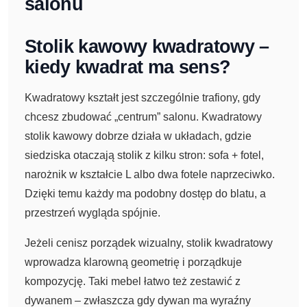
salonu
Stolik kawowy kwadratowy –
kiedy kwadrat ma sens?
Kwadratowy kształt jest szczególnie trafiony, gdy
chcesz zbudować „centrum” salonu. Kwadratowy
stolik kawowy dobrze działa w układach, gdzie
siedziska otaczają stolik z kilku stron: sofa + fotel,
narożnik w kształcie L albo dwa fotele naprzeciwko.
Dzięki temu każdy ma podobny dostęp do blatu, a
przestrzeń wygląda spójnie.
Jeżeli cenisz porządek wizualny, stolik kwadratowy
wprowadza klarowną geometrię i porządkuje
kompozycję. Taki mebel łatwo też zestawić z
dywanem – zwłaszcza gdy dywan ma wyraźny