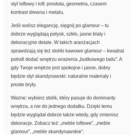
styl loftowy i loft: prostota, geometria, czasem
kontrast drewna i metalu.
Jeśli wolisz elegancję, sięgnij po glamour – tu
dobrze wyglądają połysk, szkło, jasne blaty i
dekoracyjne detale. W takich aranżacjach
sprawdzają się też stoliki kawowe glamour – kwadrat
potrafi dodać wnętrzu wrażenia „butikowego ładu”. A
gdy Twoje wnętrze jest spokojne i jasne, dobry
będzie styl skandynawski: naturalne materiały i
proste bryły.
Ważne: wybierz stolik, który pasuje do dominanty
wnętrza, a nie do jednego dodatku. Dzięki temu
będzie wyglądał dobrze także wtedy, gdy zmienisz
dekoracje. Zobacz też: „meble loftowe”, „meble
glamour”, „meble skandynawskie”.