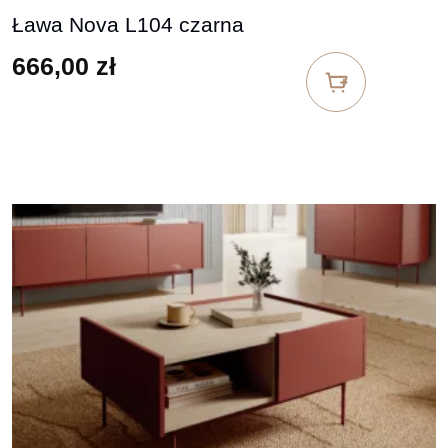
Ława Nova L104 czarna
666,00
zł