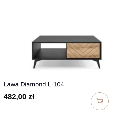
Ława Diamond L-104
482,00
zł