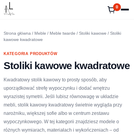
Przejdź
0
do
treści
Strona główna
/
Meble
/
Meble twarde
/
Stoliki kawowe
/ Stoliki
kawowe kwadratowe
KATEGORIA PRODUKTÓW
Stoliki kawowe kwadratowe
Kwadratowy stolik kawowy to prosty sposób, aby
uporządkować strefę wypoczynku i dodać wnętrzu
wyrazistej symetrii. Jeśli lubisz równowagę w układzie
mebli, stolik kawowy kwadratowy świetnie wygląda przy
narożniku, większej sofie albo w centrum zestawu
wypoczynkowego. W tej kategorii znajdziesz modele o
różnych wymiarach, materiałach i wykończeniach – od