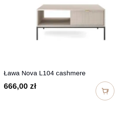
Ława Nova L104 cashmere
666,00
zł