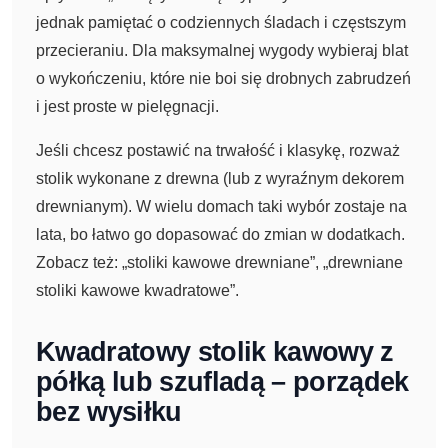
jednak pamiętać o codziennych śladach i częstszym
przecieraniu. Dla maksymalnej wygody wybieraj blat
o wykończeniu, które nie boi się drobnych zabrudzeń
i jest proste w pielęgnacji.
Jeśli chcesz postawić na trwałość i klasykę, rozważ
stolik wykonane z drewna (lub z wyraźnym dekorem
drewnianym). W wielu domach taki wybór zostaje na
lata, bo łatwo go dopasować do zmian w dodatkach.
Zobacz też: „stoliki kawowe drewniane”, „drewniane
stoliki kawowe kwadratowe”.
Kwadratowy stolik kawowy z
półką lub szufladą – porządek
bez wysiłku