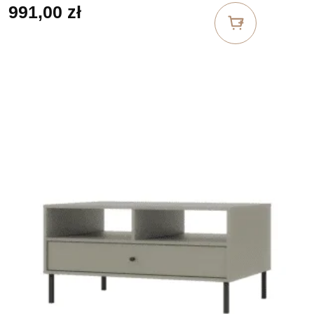
991,00
zł