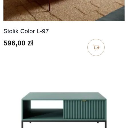
Stolik Color L-97
596,00
zł