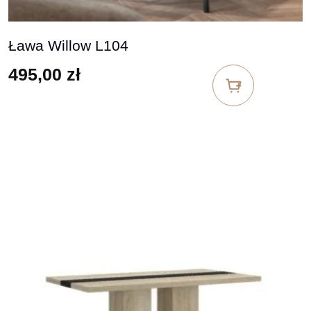
Ława Willow L104
495,00
zł