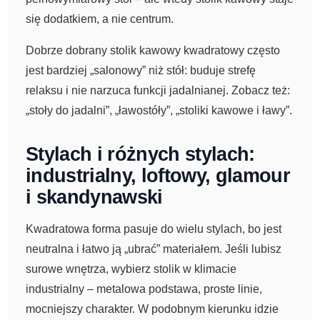
się dodatkiem, a nie centrum.
Dobrze dobrany stolik kawowy kwadratowy często
jest bardziej „salonowy” niż stół: buduje strefę
relaksu i nie narzuca funkcji jadalnianej. Zobacz też:
„stoły do jadalni”, „ławostóły”, „stoliki kawowe i ławy”.
Stylach i różnych stylach:
industrialny, loftowy, glamour
i skandynawski
Kwadratowa forma pasuje do wielu stylach, bo jest
neutralna i łatwo ją „ubrać” materiałem. Jeśli lubisz
surowe wnętrza, wybierz stolik w klimacie
industrialny – metalowa podstawa, proste linie,
mocniejszy charakter. W podobnym kierunku idzie