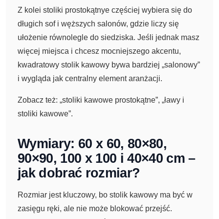
Z kolei stoliki prostokątnye częściej wybiera się do
długich sof i węższych salonów, gdzie liczy się
ułożenie równolegle do siedziska. Jeśli jednak masz
więcej miejsca i chcesz mocniejszego akcentu,
kwadratowy stolik kawowy bywa bardziej „salonowy”
i wygląda jak centralny element aranżacji.
Zobacz też: „stoliki kawowe prostokątne”, „ławy i
stoliki kawowe”.
Wymiary: 60 x 60, 80×80,
90×90, 100 x 100 i 40×40 cm –
jak dobrać rozmiar?
Rozmiar jest kluczowy, bo stolik kawowy ma być w
zasięgu ręki, ale nie może blokować przejść.