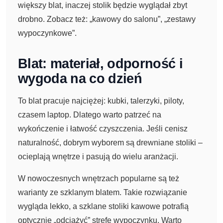
większy blat, inaczej stolik będzie wyglądał zbyt
drobno. Zobacz też: „kawowy do salonu”, „zestawy
wypoczynkowe”.
Blat: materiał, odporność i
wygoda na co dzień
To blat pracuje najciężej: kubki, talerzyki, piloty,
czasem laptop. Dlatego warto patrzeć na
wykończenie i łatwość czyszczenia. Jeśli cenisz
naturalność, dobrym wyborem są drewniane stoliki –
ocieplają wnętrze i pasują do wielu aranżacji.
W nowoczesnych wnętrzach popularne są też
warianty ze szklanym blatem. Takie rozwiązanie
wygląda lekko, a szklane stoliki kawowe potrafią
optycznie „odciążyć” strefę wypoczynku. Warto