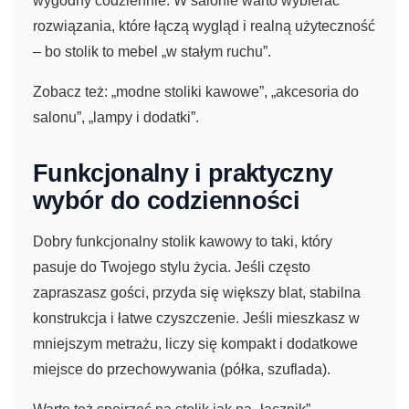
wygodny codziennie. W salonie warto wybierać
rozwiązania, które łączą wygląd i realną użyteczność
– bo stolik to mebel „w stałym ruchu”.
Zobacz też: „modne stoliki kawowe”, „akcesoria do
salonu”, „lampy i dodatki”.
Funkcjonalny i praktyczny
wybór do codzienności
Dobry funkcjonalny stolik kawowy to taki, który
pasuje do Twojego stylu życia. Jeśli często
zapraszasz gości, przyda się większy blat, stabilna
konstrukcja i łatwe czyszczenie. Jeśli mieszkasz w
mniejszym metrażu, liczy się kompakt i dodatkowe
miejsce do przechowywania (półka, szuflada).