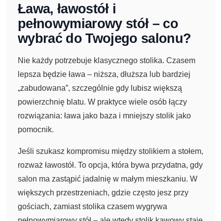
Ława, ławostół i
pełnowymiarowy stół – co
wybrać do Twojego salonu?
Nie każdy potrzebuje klasycznego stolika. Czasem
lepsza będzie ława – niższa, dłuższa lub bardziej
„zabudowana”, szczególnie gdy lubisz większą
powierzchnię blatu. W praktyce wiele osób łączy
rozwiązania: ława jako baza i mniejszy stolik jako
pomocnik.
Jeśli szukasz kompromisu między stolikiem a stołem,
rozważ ławostół. To opcja, która bywa przydatna, gdy
salon ma zastąpić jadalnię w małym mieszkaniu. W
większych przestrzeniach, gdzie często jesz przy
gościach, zamiast stolika czasem wygrywa
pełnowymiarowy stół – ale wtedy stolik kawowy staje