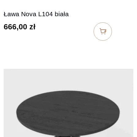
Ława Nova L104 biała
666,00
zł