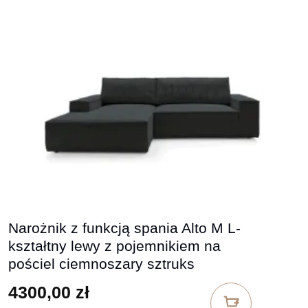
Narożnik z funkcją spania Alto M L-
kształtny lewy z pojemnikiem na
pościel ciemnoszary sztruks
4300,00
zł