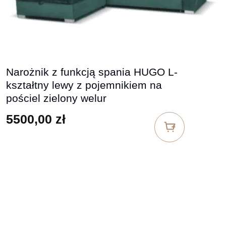
Narożnik z funkcją spania HUGO L-
kształtny lewy z pojemnikiem na
pościel zielony welur
5500,00
zł