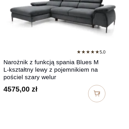
★★★★★
5.0
Narożnik z funkcją spania Blues M
L-kształtny lewy z pojemnikiem na
pościel szary welur
4575,00
zł