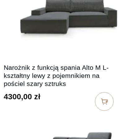
Narożnik z funkcją spania Alto M L-
kształtny lewy z pojemnikiem na
pościel szary sztruks
4300,00
zł