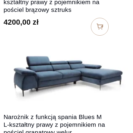
kształtny prawy z pojemnikiem na
pościel brązowy sztruks
4200,00
zł
Narożnik z funkcją spania Blues M
L-kształtny prawy z pojemnikiem na
pościel granatowy welur