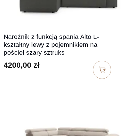
Narożnik z funkcją spania Alto L-
kształtny lewy z pojemnikiem na
pościel szary sztruks
4200,00
zł