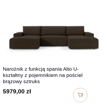
Narożnik z funkcją spania Alto U-
kształtny z pojemnikiem na pościel
brązowy sztruks
5979,00
zł