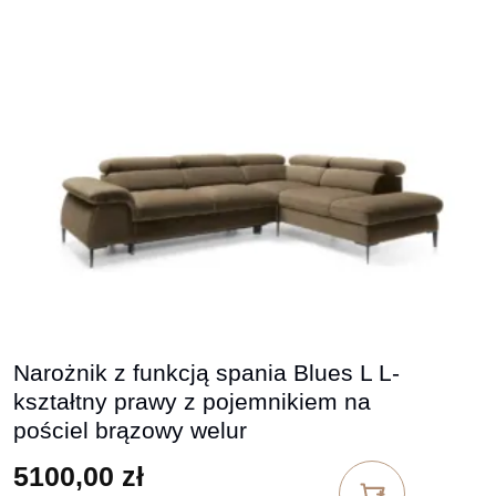
Narożnik z funkcją spania Blues L L-
kształtny prawy z pojemnikiem na
pościel brązowy welur
5100,00
zł