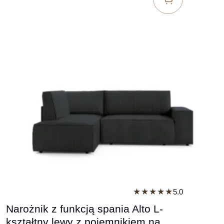
★★★★★
5.0
Narożnik z funkcją spania Alto L-
kształtny lewy z pojemnikiem na