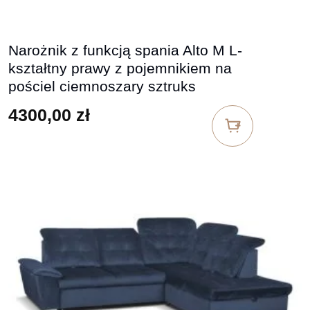
Narożnik z funkcją spania Alto M L-
kształtny prawy z pojemnikiem na
pościel ciemnoszary sztruks
4300,00
zł