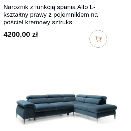
Narożnik z funkcją spania Alto L-
kształtny prawy z pojemnikiem na
pościel kremowy sztruks
4200,00
zł