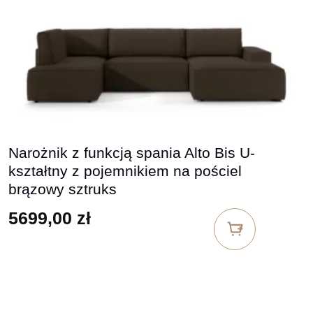
Narożnik z funkcją spania Alto Bis U-
kształtny z pojemnikiem na pościel
brązowy sztruks
5699,00
zł