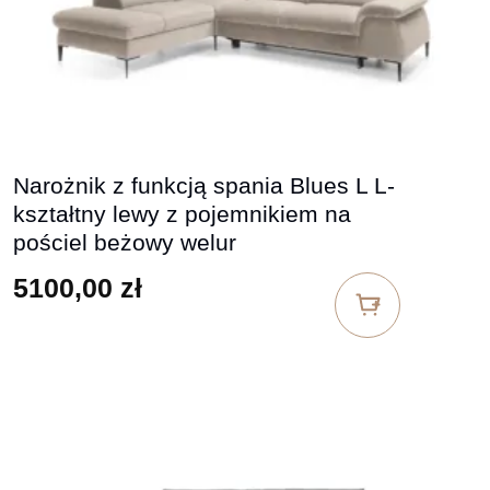
Narożnik z funkcją spania Blues L L-
kształtny lewy z pojemnikiem na
pościel beżowy welur
5100,00
zł