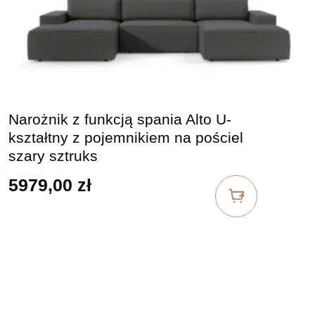
Narożnik z funkcją spania Alto U-
kształtny z pojemnikiem na pościel
szary sztruks
5979,00
zł