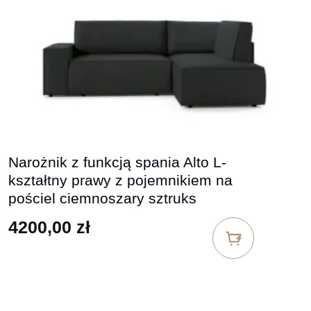
Narożnik z funkcją spania Alto L-
kształtny prawy z pojemnikiem na
pościel ciemnoszary sztruks
4200,00
zł