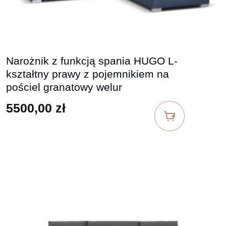
Narożnik z funkcją spania HUGO L-
kształtny prawy z pojemnikiem na
pościel granatowy welur
5500,00
zł