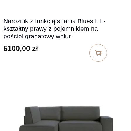
Narożnik z funkcją spania Blues L L-
kształtny prawy z pojemnikiem na
pościel granatowy welur
5100,00
zł