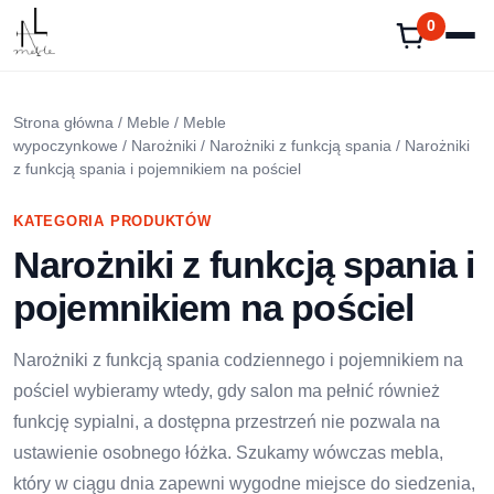
Przejdź
0
do
treści
Strona główna
/
Meble
/
Meble
wypoczynkowe
/
Narożniki
/
Narożniki z funkcją spania
/ Narożniki
z funkcją spania i pojemnikiem na pościel
KATEGORIA PRODUKTÓW
Narożniki z funkcją spania i
pojemnikiem na pościel
Narożniki z funkcją spania codziennego i pojemnikiem na
pościel wybieramy wtedy, gdy salon ma pełnić również
funkcję sypialni, a dostępna przestrzeń nie pozwala na
ustawienie osobnego łóżka. Szukamy wówczas mebla,
który w ciągu dnia zapewni wygodne miejsce do siedzenia,