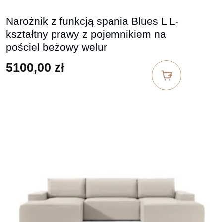
Narożnik z funkcją spania Blues L L-
kształtny prawy z pojemnikiem na
pościel beżowy welur
5100,00
zł