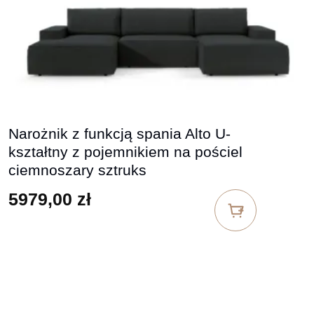
Narożnik z funkcją spania Alto U-
kształtny z pojemnikiem na pościel
ciemnoszary sztruks
5979,00
zł