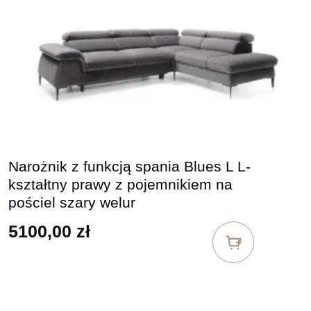
Narożnik z funkcją spania Blues L L-
kształtny prawy z pojemnikiem na
pościel szary welur
5100,00
zł