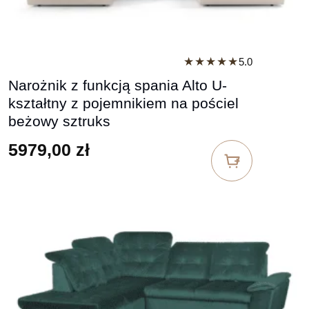
★★★★★
5.0
Narożnik z funkcją spania Alto U-
kształtny z pojemnikiem na pościel
beżowy sztruks
5979,00
zł