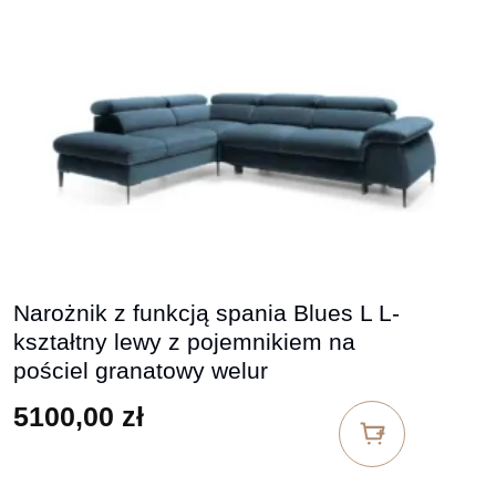
Narożnik z funkcją spania Blues L L-
kształtny lewy z pojemnikiem na
pościel granatowy welur
5100,00
zł