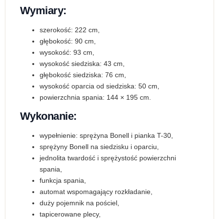
Wymiary:
szerokość: 222 cm,
głębokość: 90 cm,
wysokość: 93 cm,
wysokość siedziska: 43 cm,
głębokość siedziska: 76 cm,
wysokość oparcia od siedziska: 50 cm,
powierzchnia spania: 144 × 195 cm.
Wykonanie:
wypełnienie: sprężyna Bonell i pianka T-30,
sprężyny Bonell na siedzisku i oparciu,
jednolita twardość i sprężystość powierzchni
spania,
funkcja spania,
automat wspomagający rozkładanie,
duży pojemnik na pościel,
tapicerowane plecy,