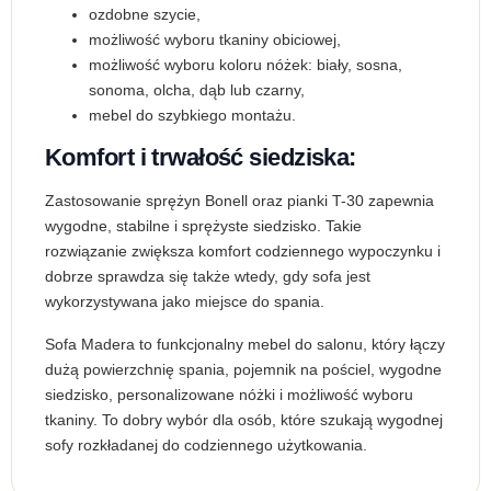
ozdobne szycie,
możliwość wyboru tkaniny obiciowej,
możliwość wyboru koloru nóżek: biały, sosna,
sonoma, olcha, dąb lub czarny,
mebel do szybkiego montażu.
Komfort i trwałość siedziska:
Zastosowanie sprężyn Bonell oraz pianki T-30 zapewnia
wygodne, stabilne i sprężyste siedzisko. Takie
rozwiązanie zwiększa komfort codziennego wypoczynku i
dobrze sprawdza się także wtedy, gdy sofa jest
wykorzystywana jako miejsce do spania.
Sofa Madera to funkcjonalny mebel do salonu, który łączy
dużą powierzchnię spania, pojemnik na pościel, wygodne
siedzisko, personalizowane nóżki i możliwość wyboru
tkaniny. To dobry wybór dla osób, które szukają wygodnej
sofy rozkładanej do codziennego użytkowania.