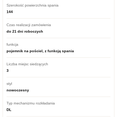
Szerokość powierzchnia spania
144
Czas realizacji zamówienia
do 21 dni roboczych
funkcja
pojemnik na pościel, z funkcją spania
Liczba miejsc siedzących
3
styl
nowoczesny
Typ mechanizmu rozkładania
DL