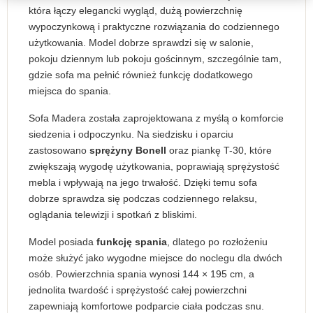
która łączy elegancki wygląd, dużą powierzchnię
wypoczynkową i praktyczne rozwiązania do codziennego
użytkowania. Model dobrze sprawdzi się w salonie,
pokoju dziennym lub pokoju gościnnym, szczególnie tam,
gdzie sofa ma pełnić również funkcję dodatkowego
miejsca do spania.
Sofa Madera została zaprojektowana z myślą o komforcie
siedzenia i odpoczynku. Na siedzisku i oparciu
zastosowano
sprężyny Bonell
oraz piankę T-30, które
zwiększają wygodę użytkowania, poprawiają sprężystość
mebla i wpływają na jego trwałość. Dzięki temu sofa
dobrze sprawdza się podczas codziennego relaksu,
oglądania telewizji i spotkań z bliskimi.
Model posiada
funkcję spania
, dlatego po rozłożeniu
może służyć jako wygodne miejsce do noclegu dla dwóch
osób. Powierzchnia spania wynosi 144 × 195 cm, a
jednolita twardość i sprężystość całej powierzchni
zapewniają komfortowe podparcie ciała podczas snu.