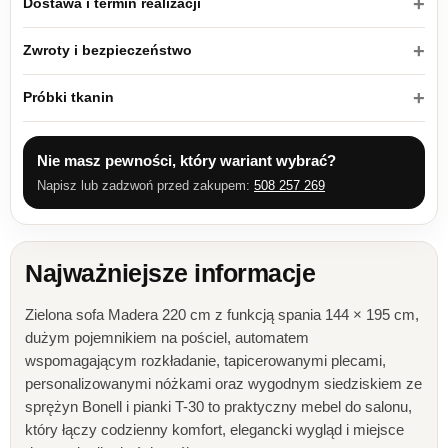
Dostawa i termin realizacji
Zwroty i bezpieczeństwo
Próbki tkanin
Nie masz pewności, który wariant wybrać?
Napisz lub zadzwoń przed zakupem:
508 257 269
Najważniejsze informacje
Zielona sofa Madera 220 cm z funkcją spania 144 × 195 cm,
dużym pojemnikiem na pościel, automatem
wspomagającym rozkładanie, tapicerowanymi plecami,
personalizowanymi nóżkami oraz wygodnym siedziskiem ze
sprężyn Bonell i pianki T-30 to praktyczny mebel do salonu,
który łączy codzienny komfort, elegancki wygląd i miejsce