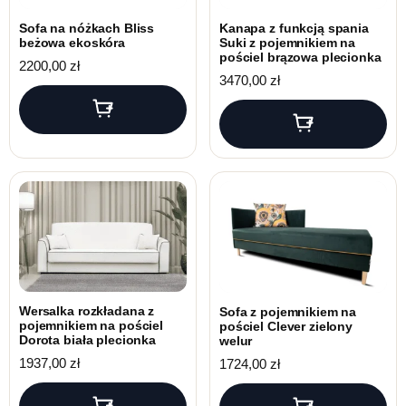
Sofa na nóżkach Bliss
Kanapa z funkcją spania
beżowa ekoskóra
Suki z pojemnikiem na
pościel brązowa plecionka
2200,00
zł
3470,00
zł
Wersalka rozkładana z
Sofa z pojemnikiem na
pojemnikiem na pościel
pościel Clever zielony
Dorota biała plecionka
welur
1937,00
zł
1724,00
zł