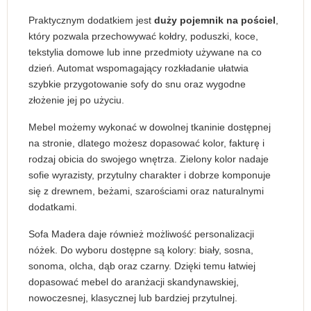
Praktycznym dodatkiem jest
duży pojemnik na pościel
,
który pozwala przechowywać kołdry, poduszki, koce,
tekstylia domowe lub inne przedmioty używane na co
dzień. Automat wspomagający rozkładanie ułatwia
szybkie przygotowanie sofy do snu oraz wygodne
złożenie jej po użyciu.
Mebel możemy wykonać w dowolnej tkaninie dostępnej
na stronie, dlatego możesz dopasować kolor, fakturę i
rodzaj obicia do swojego wnętrza. Zielony kolor nadaje
sofie wyrazisty, przytulny charakter i dobrze komponuje
się z drewnem, beżami, szarościami oraz naturalnymi
dodatkami.
Sofa Madera daje również możliwość personalizacji
nóżek. Do wyboru dostępne są kolory: biały, sosna,
sonoma, olcha, dąb oraz czarny. Dzięki temu łatwiej
dopasować mebel do aranżacji skandynawskiej,
nowoczesnej, klasycznej lub bardziej przytulnej.