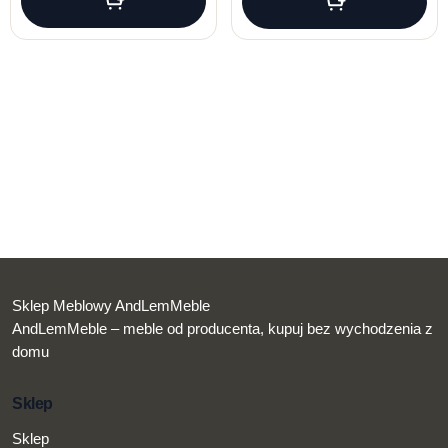
Sklep Meblowy AndLemMeble
AndLemMeble – meble od producenta, kupuj bez wychodzenia z
domu
Sklep
Sklep