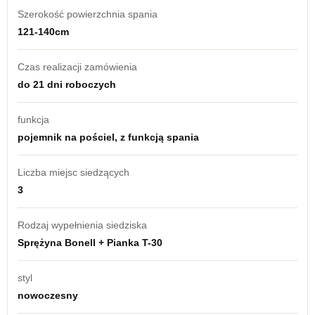
Szerokość powierzchnia spania
121-140cm
Czas realizacji zamówienia
do 21 dni roboczych
funkcja
pojemnik na pościel, z funkcją spania
Liczba miejsc siedzących
3
Rodzaj wypełnienia siedziska
Sprężyna Bonell + Pianka T-30
styl
nowoczesny