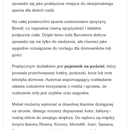
sprawdzi się jako praktyczne miejsce do okazjonalnego
spania dla dwóch osób.
Na całej powierzchni spania zastosowano sprężyny
Bonell, co zapewnia równą sprężystość i stabilne
podparcie ciała. Dzięki temu sofa Barcelona dobrze
sprawdzi się nie tylko do siedzenia, ale również jako
wygodne rozwiązanie do noclegu dla domowników lub
gości.
Praktycznym dodatkiem jest
pojemnik na pościel
, który
pozwala przechowywać kołdry, poduszki, koce lub inne
tekstylia domowe. Automat wspomagający rozkładanie
ułatwia codzienne korzystanie z mebla i sprawia, że
rozłożenie sofy jest szybkie oraz wygodne.
Mebel możemy wykonać w dowolnej tkaninie dostępnej
na stronie, dlatego możesz dopasować kolor, fakturę i
rodzaj obicia do swojego wnętrza. Do wyboru są między
innymi tkaniny Riviera, Kronos, Monolith, Inari, Sawana,