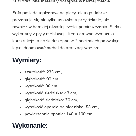
Suzi oraz inne materiały dostępne w naszej ofercie.
Sofa posiada tapicerowane plecy, dlatego dobrze
prezentuje się nie tylko ustawiona przy ścianie, ale
również w bardziej otwartej części pomieszczenia. Stelaż
wykonany z płyty meblowej i litego drewna wzmacnia
konstrukcję, a nóżki dostępne w 7 odcieniach pozwalają
lepiej dopasować mebel do aranżacji wnętrza.
Wymiary:
szerokość: 235 cm,
głębokość: 90 cm,
wysokość: 96 cm,
wysokość siedziska: 43 cm,
głębokość siedziska: 70 cm,
wysokość oparcia od siedziska: 53 cm,
powierzchnia spania: 140 × 190 cm.
Wykonanie: