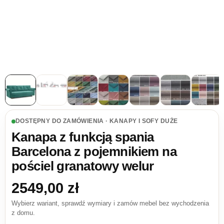
DOSTĘPNY DO ZAMÓWIENIA · KANAPY I SOFY DUŻE
Kanapa z funkcją spania
Barcelona z pojemnikiem na
pościel granatowy welur
2549,00
zł
Wybierz wariant, sprawdź wymiary i zamów mebel bez wychodzenia
z domu.