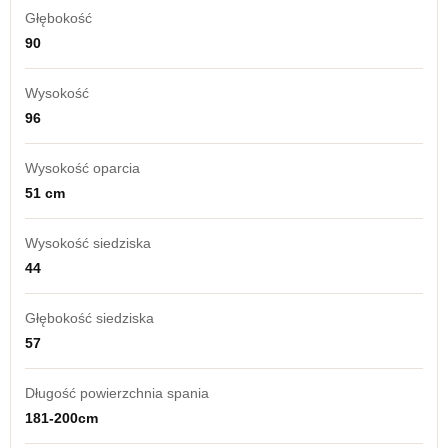
Głębokość
90
Wysokość
96
Wysokość oparcia
51 cm
Wysokość siedziska
44
Głębokość siedziska
57
Długość powierzchnia spania
181-200cm