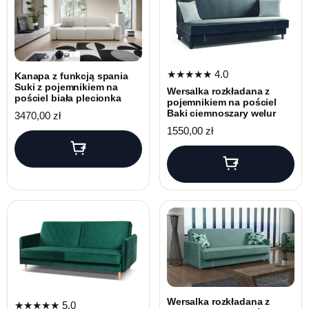
★★★★★
4.0
Kanapa z funkcją spania
Suki z pojemnikiem na
Wersalka rozkładana z
pościel biała plecionka
pojemnikiem na pościel
Baki ciemnoszary welur
3470,00
zł
1550,00
zł
Wersalka rozkładana z
★★★★★
5.0