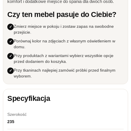
komfort i dodatkowe miejsce do spania dla dwóch osób.
Czy ten mebel pasuje do Ciebie?
Zmierz miejsce w pokoju i zostaw zapas na swobodne
przejście.
Porównaj kolor na zdjęciach z własnym oświetleniem w
domu.
Przy produktach z wariantami wybierz wszystkie opcje
przed dodaniem do koszyka.
Przy tkaninach najlepiej zamówić próbki przed finalnym
wyborem.
Specyfikacja
Szerokość
235