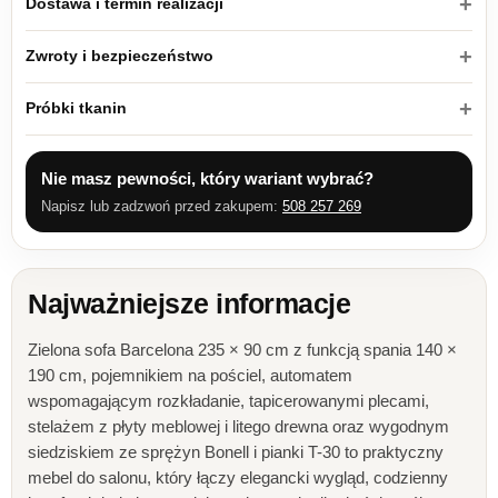
Dostawa i termin realizacji
Zwroty i bezpieczeństwo
Próbki tkanin
Nie masz pewności, który wariant wybrać?
Napisz lub zadzwoń przed zakupem:
508 257 269
Najważniejsze informacje
Zielona sofa Barcelona 235 × 90 cm z funkcją spania 140 ×
190 cm, pojemnikiem na pościel, automatem
wspomagającym rozkładanie, tapicerowanymi plecami,
stelażem z płyty meblowej i litego drewna oraz wygodnym
siedziskiem ze sprężyn Bonell i pianki T-30 to praktyczny
mebel do salonu, który łączy elegancki wygląd, codzienny