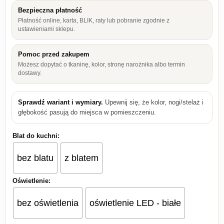
Bezpieczna płatność
Płatność online, karta, BLIK, raty lub pobranie zgodnie z
ustawieniami sklepu.
Pomoc przed zakupem
Możesz dopytać o tkaninę, kolor, stronę narożnika albo termin
dostawy.
Sprawdź wariant i wymiary.
Upewnij się, że kolor, nogi/stelaż i
głębokość pasują do miejsca w pomieszczeniu.
Blat do kuchni:
bez blatu
z blatem
Oświetlenie:
bez oświetlenia
oświetlenie LED - białe