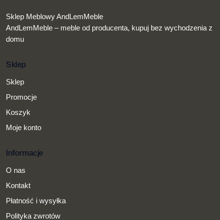
Sklep Meblowy AndLemMeble
AndLemMeble – meble od producenta, kupuj bez wychodzenia z
domu
Sklep
Sklep
Promocje
Koszyk
Moje konto
Informacje
O nas
Kontakt
Płatność i wysyłka
Polityka zwrotów