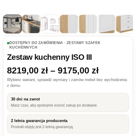
DOSTĘPNY DO ZAMÓWIENIA · ZESTAWY SZAFEK
KUCHENNYCH
Zestaw kuchenny ISO III
Zakres ce
8219,00
zł
–
9175,00
zł
Wybierz wariant, sprawdź wymiary i zamów mebel bez wychodzenia
z domu.
30 dni na zwrot
Masz czas, aby spokojnie ocenić zakup po dostawie.
2 letnia gwarancja producenta
Produkt objęty jest 2-letnią gwarancją