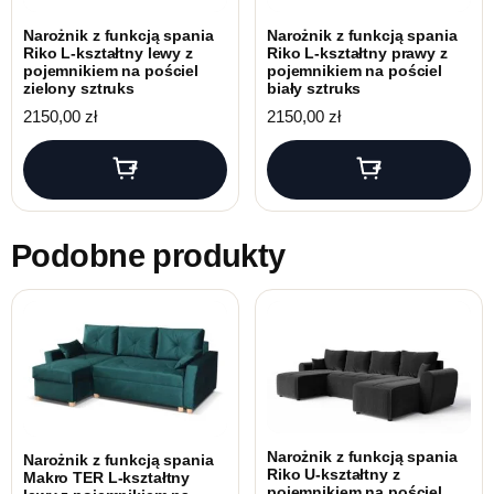
Narożnik z funkcją spania
Narożnik z funkcją spania
Riko L-kształtny lewy z
Riko L-kształtny prawy z
pojemnikiem na pościel
pojemnikiem na pościel
zielony sztruks
biały sztruks
2150,00
zł
2150,00
zł
Podobne produkty
Narożnik z funkcją spania
Narożnik z funkcją spania
Riko U-kształtny z
Makro TER L-kształtny
pojemnikiem na pościel