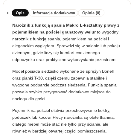
Opis
Informacje dodatkowe
Opinie (0)
Narożnik z funkcją spania Makro L-kształtny prawy z
pojemnikiem na pościel granatowy welur
to wygodny
narożnik z funkcją spania, pojemnikiem na pościel i
eleganckim wyglądem. Sprawdzi się w salonie lub pokoju
dziennym, gdzie liczy się komfort codziennego
odpoczynku oraz praktyczne wykorzystanie przestrzeni.
Model posiada siedzisko wykonane ze sprężyn Bonell
oraz pianki T-30, dzięki czemu zapewnia stabilne i
wygodne podparcie podczas siedzenia. Funkcja spania
pozwala szybko przygotować dodatkowe miejsce do
noclegu dla gości.
Pojemnik na pościel ułatwia przechowywanie kołdry,
poduszek lub koców. Plecy narożnika są obite tkaniną,
dlatego mebel może stać nie tylko przy ścianie, ale
również w bardziej otwartej części pomieszczenia.