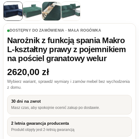
DOSTĘPNY DO ZAMÓWIENIA · MAŁA ROGÓWKA
Narożnik z funkcją spania Makro
L-kształtny prawy z pojemnikiem
na pościel granatowy welur
2620,00
zł
Wybierz wariant, sprawdź wymiary i zamów mebel bez wychodzenia
z domu.
30 dni na zwrot
Masz czas, aby spokojnie ocenić zakup po dostawie.
2 letnia gwarancja producenta
Produkt objęty jest 2-letnią gwarancją