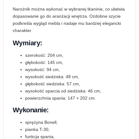
Narożnik można wykonać w wybranej tkaninie, co ułatwia
dopasowanie go do aranżacji wnętrza. Ozdobne szycie
podkreśla wygląd mebla i nadaje mu bardziej elegancki
charakter.
Wymiary:
szerokość: 204 cm,
głębokość: 145 cm,
wysokość: 94 cm,
wysokość siedziska: 48 cm,
głębokość siedziska: 57 cm,
wysokość oparcia od siedziska: 46 cm,
powierzchnia spania: 147 × 202 cm.
Wykonanie:
sprężyna Bonell,
pianka T-30,
funkcja spania,