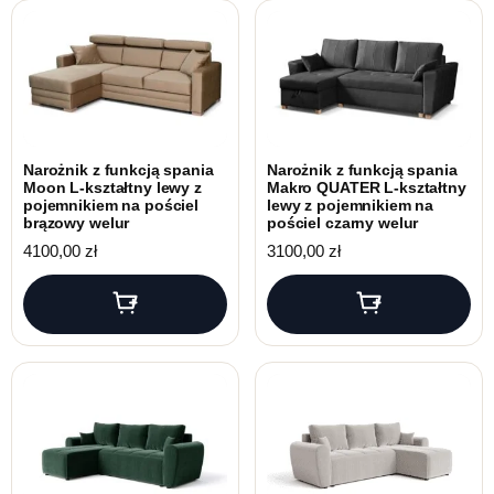
Narożnik z funkcją spania
Narożnik z funkcją spania
Moon L-kształtny lewy z
Makro QUATER L-kształtny
pojemnikiem na pościel
lewy z pojemnikiem na
brązowy welur
pościel czarny welur
4100,00
zł
3100,00
zł