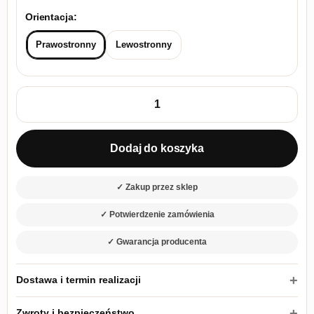
Orientacja:
Prawostronny
Lewostronny
ilość Narożnik z funkcją spania Makro L-kształtny prawy z po
Dodaj do koszyka
✓ Zakup przez sklep
✓ Potwierdzenie zamówienia
✓ Gwarancja producenta
Dostawa i termin realizacji
Zwroty i bezpieczeństwo