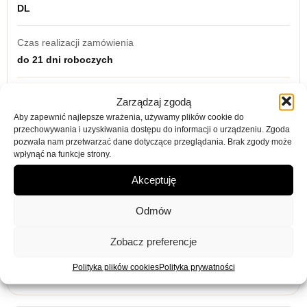
DL
Czas realizacji zamówienia
do 21 dni roboczych
Orientacja
Zarządzaj zgodą
prawa
Aby zapewnić najlepsze wrażenia, używamy plików cookie do
przechowywania i uzyskiwania dostępu do informacji o urządzeniu. Zgoda
pozwala nam przetwarzać dane dotyczące przeglądania. Brak zgody może
kolor
wpłynąć na funkcje strony.
Granatowy
Akceptuję
model
Odmów
Makro
Zobacz preferencje
Materiał obicia
Welur
Polityka plików cookies
Polityka prywatności