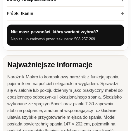
Próbki tkanin
Nie masz pewności, który wariant wybrać?
Napisz lub zadzwoń przed zakupem:
508 257 269
Najważniejsze informacje
Narożnik Makro to kompaktowy narożnik z funkcją spania,
pojemnikiem na pościel i eleganckim wyglądem. Sprawdzi
się w salonie lub pokoju dziennym jako praktyczny mebel do
codziennego odpoczynku i okazjonalnego spania. Siedzisko
wykonane ze sprężyn Bonell oraz pianki T-30 zapewnia
stabilne podparcie, a automat wspomagający rozkładanie
ułatwia szybkie przygotowanie miejsca do spania. Model
posiada powierzchnię spania 147 × 202 cm, pojemnik na
pościel, plecy obite tkaniną, ozdobne szycie, możliwość