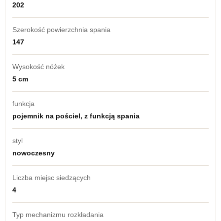
202
Szerokość powierzchnia spania
147
Wysokość nóżek
5 cm
funkcja
pojemnik na pościel, z funkcją spania
styl
nowoczesny
Liczba miejsc siedzących
4
Typ mechanizmu rozkładania