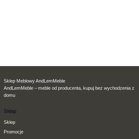
Sklep Meblowy AndLemMeble
AndLemMeble – meble od producenta, kupuj bez wychodzenia z
domu
Sklep
Sklep
Promocje