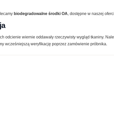
polecamy
biodegradowalne środki OA
, dostępne w naszej oferc
ja
ch odcienie wiernie oddawały rzeczywisty wygląd tkaniny. Nal
amy wcześniejszą weryfikację poprzez zamówienie próbnika.