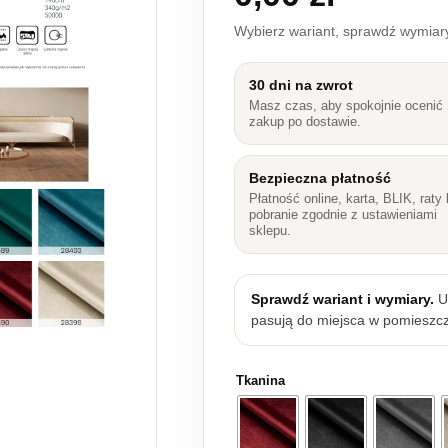
Wybierz wariant, sprawdź wymia
30 dni na zwrot
Masz czas, aby spokojnie ocenić
zakup po dostawie.
Bezpieczna płatność
Płatność online, karta, BLIK, raty 
pobranie zgodnie z ustawieniami
sklepu.
Sprawdź wariant i wymiary.
Up
pasują do miejsca w pomieszcz
Tkanina