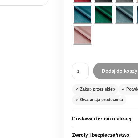
Dodaj do koszy
ilość Materiał welurowy Hydro
✓ Zakup przez sklep
✓ Potwi
✓ Gwarancja producenta
Dostawa i termin realizacji
Zwroty i bezpieczeństwo