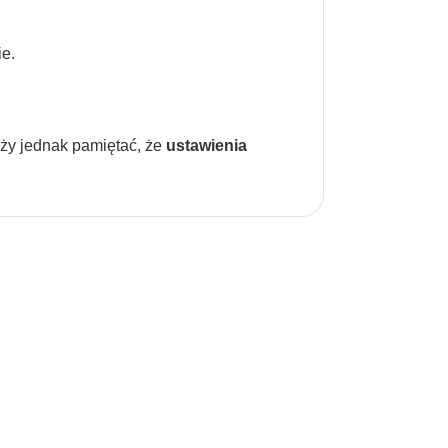
ie.
eży jednak pamiętać, że
ustawienia