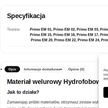
Specyfikacja
Tkanina
Primo EM 01, Primo EM 02, Primo EM 03, Prim
Primo EM 15, Primo EM 16, Primo EM 17, Prim
Primo EM 20, Primo EM 22, Primo EM 24, Pri
Opis
Informacje dodatkowe
Opinie (0)
Aby
uzy
dot
Materiał welurowy Hydrofobowy
Jak to działa?
Zamawiając próbki materiałów, otrzymasz zestaw wybranych 