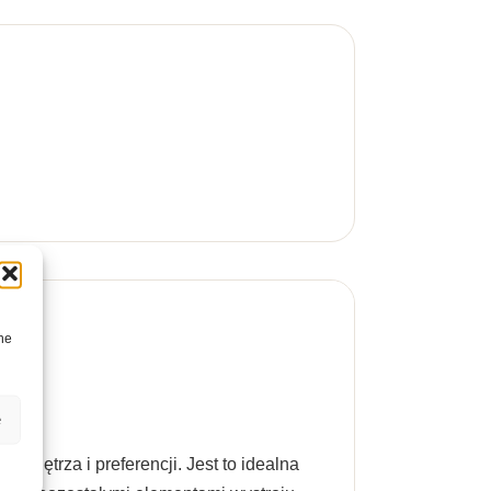
ne
e
wnętrza i preferencji. Jest to idealna