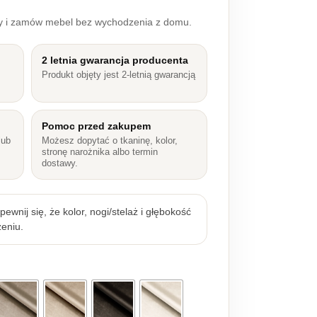
ry i zamów mebel bez wychodzenia z domu.
2 letnia gwarancja producenta
Produkt objęty jest 2-letnią gwarancją
Pomoc przed zakupem
lub
Możesz dopytać o tkaninę, kolor,
stronę narożnika albo termin
dostawy.
ewnij się, że kolor, nogi/stelaż i głębokość
eniu.