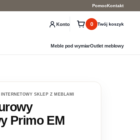
Pomoc
Kontakt
0
Konto
Twój koszyk
Meble pod wymiar
Outlet meblowy
 INTERNETOWY SKLEP Z MEBLAMI
lurowy
y Primo EM