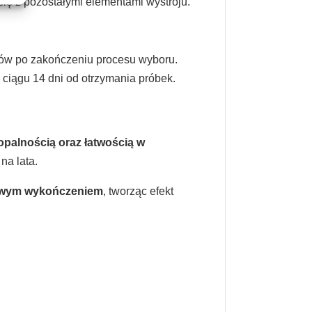
 się z pozostałymi elementami wystroju.
ałów po zakończeniu procesu wyboru.
 ciągu 14 dni od otrzymania próbek.
opalnością oraz łatwością w
na lata.
rowym wykończeniem
, tworząc efekt