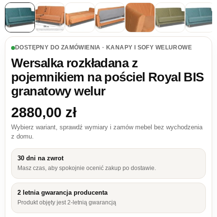
DOSTĘPNY DO ZAMÓWIENIA · KANAPY I SOFY WELUROWE
Wersalka rozkładana z
pojemnikiem na pościel Royal BIS
granatowy welur
2880,00
zł
Wybierz wariant, sprawdź wymiary i zamów mebel bez wychodzenia
z domu.
30 dni na zwrot
Masz czas, aby spokojnie ocenić zakup po dostawie.
2 letnia gwarancja producenta
Produkt objęty jest 2-letnią gwarancją