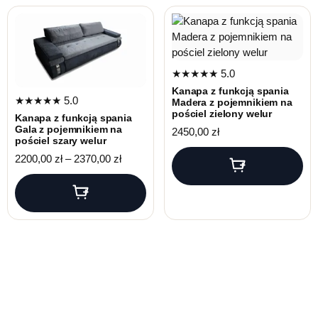
★★★★★
5.0
Kanapa z funkcją spania
★★★★★
5.0
Madera z pojemnikiem na
pościel zielony welur
Kanapa z funkcją spania
Gala z pojemnikiem na
2450,00
zł
pościel szary welur
Zakres cen: od 2200,00 zł do 2370,00 zł
2200,00
zł
–
2370,00
zł