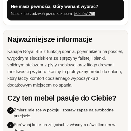
Nie masz pewności, który wariant wybrać?
Napisz lub zadzwoń przed zakupem:
508 257 269
Najważniejsze informacje
Kanapa Royal BIS z funkcją spania, pojemnikiem na pościel,
wygodnym siedziskiem ze sprężyny falistej i pianki,
solidnym stelażem z płyty meblowej oraz litego drewna i
możliwością wyboru tkaniny to praktyczny mebel do salonu,
który łączy komfort codziennego wypoczynku z
dodatkowym miejscem do spania.
Czy ten mebel pasuje do Ciebie?
Zmierz miejsce w pokoju i zostaw zapas na swobodne
przejście.
Porównaj kolor na zdjęciach z własnym oświetleniem w
domu.