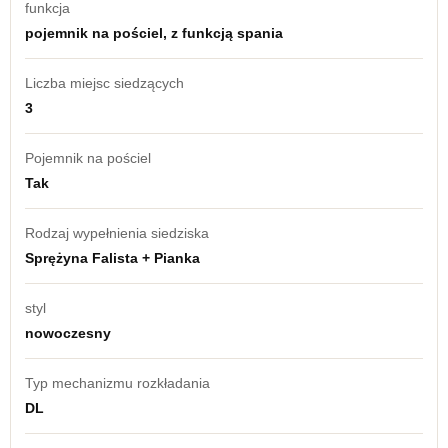
funkcja
pojemnik na pościel, z funkcją spania
Liczba miejsc siedzących
3
Pojemnik na pościel
Tak
Rodzaj wypełnienia siedziska
Sprężyna Falista + Pianka
styl
nowoczesny
Typ mechanizmu rozkładania
DL