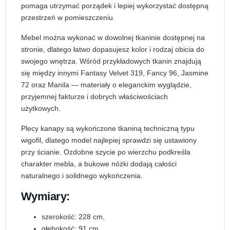
pomaga utrzymać porządek i lepiej wykorzystać dostępną
przestrzeń w pomieszczeniu.
Mebel można wykonać w dowolnej tkaninie dostępnej na
stronie, dlatego łatwo dopasujesz kolor i rodzaj obicia do
swojego wnętrza. Wśród przykładowych tkanin znajdują
się między innymi Fantasy Velvet 319, Fancy 96, Jasmine
72 oraz Manila — materiały o eleganckim wyglądzie,
przyjemnej fakturze i dobrych właściwościach
użytkowych.
Plecy kanapy są wykończone tkaniną techniczną typu
wigofil, dlatego model najlepiej sprawdzi się ustawiony
przy ścianie. Ozdobne szycie po wierzchu podkreśla
charakter mebla, a bukowe nóżki dodają całości
naturalnego i solidnego wykończenia.
Wymiary:
szerokość: 228 cm,
głębokość: 91 cm,