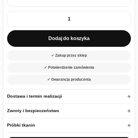
ilość Wersalka rozkładana z pojemnikiem na pościel Royal BI
Dodaj do koszyka
✓ Zakup przez sklep
✓ Potwierdzenie zamówienia
✓ Gwarancja producenta
Dostawa i termin realizacji
Zwroty i bezpieczeństwo
Próbki tkanin