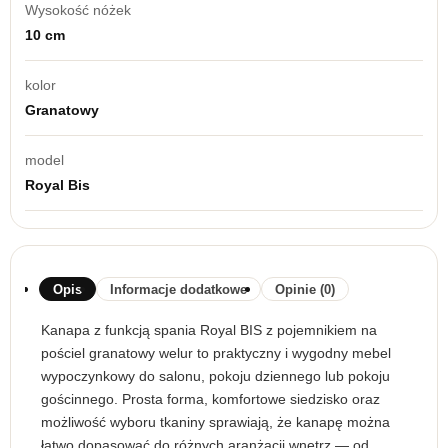
Wysokość nóżek
10 cm
kolor
Granatowy
model
Royal Bis
Opis
Informacje dodatkowe
Opinie (0)
Kanapa z funkcją spania Royal BIS z pojemnikiem na
pościel granatowy welur to praktyczny i wygodny mebel
wypoczynkowy do salonu, pokoju dziennego lub pokoju
gościnnego. Prosta forma, komfortowe siedzisko oraz
możliwość wyboru tkaniny sprawiają, że kanapę można
łatwo dopasować do różnych aranżacji wnętrz — od