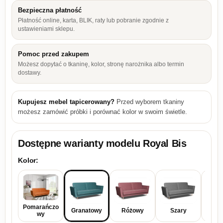
Bezpieczna płatność
Płatność online, karta, BLIK, raty lub pobranie zgodnie z
ustawieniami sklepu.
Pomoc przed zakupem
Możesz dopytać o tkaninę, kolor, stronę narożnika albo termin
dostawy.
Kupujesz mebel tapicerowany?
Przed wyborem tkaniny
możesz zamówić próbki i porównać kolor w swoim świetle.
Dostępne warianty modelu
Royal Bis
Kolor:
Pomarańczo
Granatowy
Różowy
Szary
Zie
wy