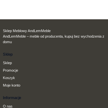
Sklep Meblowy AndLemMeble
AndLemMeble – meble od producenta, kupuj bez wychodzenia z
domu
Sklep
Sklep
Promocje
Koszyk
Moje konto
Informacje
O nas