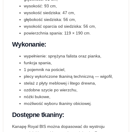
wysokość: 93 cm,
wysokość siedziska: 47 cm,
głębokość siedziska: 56 cm,
wysokość oparcia od siedziska: 56 cm,
powierzchnia spania: 119 × 190 cm.
Wykonanie:
wypełnienie: sprężyna falista oraz pianka,
funkcja spania,
1 pojemnik na pościel,
plecy wykończone tkaniną techniczną — wigofil,
stelaż z płyty meblowej i litego drewna,
ozdobne szycie po wierzchu,
nóżki bukowe,
możliwość wyboru tkaniny obiciowej.
Dostępne tkaniny:
Kanapę Royal BIS można dopasować do wystroju