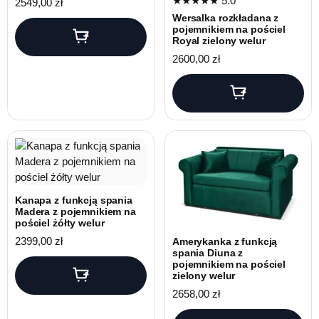
★★★★★
5.0
2549,00
zł
Wersalka rozkładana z
pojemnikiem na pościel
Royal zielony welur
2600,00
zł
Kanapa z funkcją spania
Madera z pojemnikiem na
pościel żółty welur
2399,00
zł
Amerykanka z funkcją
spania Diuna z
pojemnikiem na pościel
zielony welur
2658,00
zł