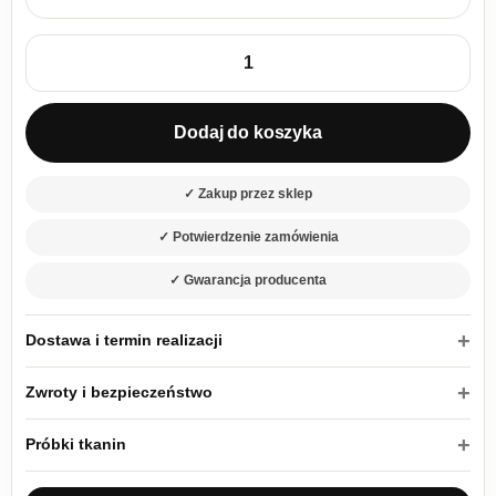
ilość Wersalka rozkładana z pojemnikiem na pościel Marysia 
Dodaj do koszyka
✓ Zakup przez sklep
✓ Potwierdzenie zamówienia
✓ Gwarancja producenta
Dostawa i termin realizacji
Zwroty i bezpieczeństwo
Próbki tkanin