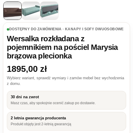
DOSTĘPNY DO ZAMÓWIENIA · KANAPY I SOFY DWUOSOBOWE
Wersalka rozkładana z
pojemnikiem na pościel Marysia
brązowa plecionka
1895,00
zł
Wybierz wariant, sprawdź wymiary i zamów mebel bez wychodzenia
z domu.
30 dni na zwrot
Masz czas, aby spokojnie ocenić zakup po dostawie.
2 letnia gwarancja producenta
Produkt objęty jest 2-letnią gwarancją