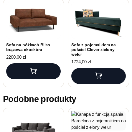
Sofa na nóżkach Bliss
Sofa z pojemnikiem na
brązowa ekoskóra
pościel Clever zielony
welur
2200,00
zł
1724,00
zł
Podobne produkty