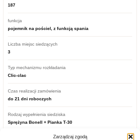
187
funkcja
pojemnik na pościel, z funkcją spania
Liczba miejsc siedzących
3
Typ mechanizmu rozkładania
Clic-clac
Czas realizacji zamówienia
do 21 dni roboczych
Rodzaj wypełnienia siedziska
Sprężyna Bonell + Pianka T-30
Zarządzaj zgodą
kolor