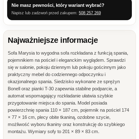
Nie masz pewności, który wariant wybrać?
Napisz lub zadzwoń przed zakupem:
508 257 269
Najważniejsze informacje
Sofa Marysia to wygodna sofa rozkładana z funkcją spania,
pojemnikiem na pościel i eleganckim wyglądem. Sprawdzi
się w salonie, pokoju dziennym lub pokoju gościnnym jako
praktyczny mebel do codziennego odpoczynku i
okazjonalnego spania. Siedzisko wykonane ze sprężyn
Bonell oraz pianki T-30 zapewnia stabilne podparcie, a
automat wspomagający rozkładanie ułatwia szybkie
przygotowanie miejsca do spania. Model posiada
powierzchnię spania 110 × 187 cm, pojemnik na pościel 174
× 77 × 16 cm, plecy obite tkaniną, ozdobne szycie,
możliwość wyboru tkaniny oraz konstrukcję do szybkiego
montażu. Wymiary sofy to 201 × 89 × 83 cm.