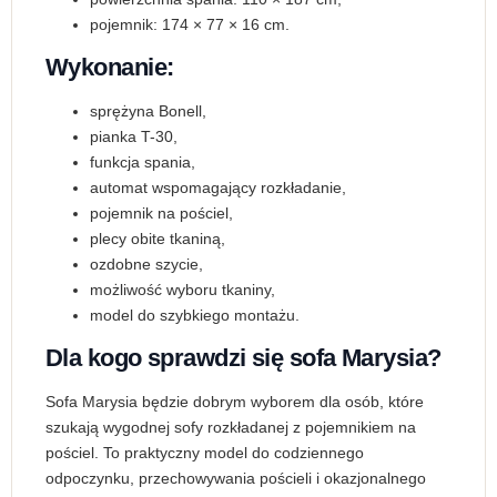
pojemnik: 174 × 77 × 16 cm.
Wykonanie:
sprężyna Bonell,
pianka T-30,
funkcja spania,
automat wspomagający rozkładanie,
pojemnik na pościel,
plecy obite tkaniną,
ozdobne szycie,
możliwość wyboru tkaniny,
model do szybkiego montażu.
Dla kogo sprawdzi się sofa Marysia?
Sofa Marysia będzie dobrym wyborem dla osób, które
szukają wygodnej sofy rozkładanej z pojemnikiem na
pościel. To praktyczny model do codziennego
odpoczynku, przechowywania pościeli i okazjonalnego