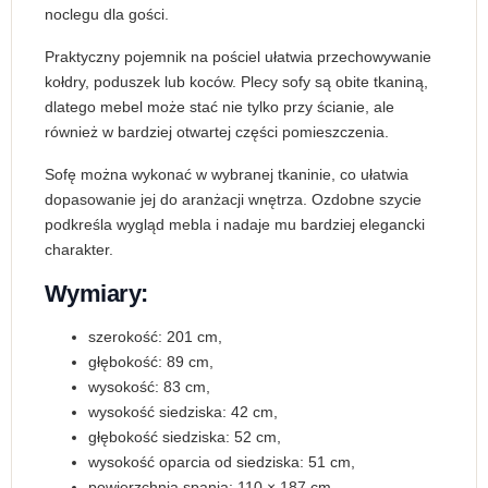
noclegu dla gości.
Praktyczny pojemnik na pościel ułatwia przechowywanie
kołdry, poduszek lub koców. Plecy sofy są obite tkaniną,
dlatego mebel może stać nie tylko przy ścianie, ale
również w bardziej otwartej części pomieszczenia.
Sofę można wykonać w wybranej tkaninie, co ułatwia
dopasowanie jej do aranżacji wnętrza. Ozdobne szycie
podkreśla wygląd mebla i nadaje mu bardziej elegancki
charakter.
Wymiary:
szerokość: 201 cm,
głębokość: 89 cm,
wysokość: 83 cm,
wysokość siedziska: 42 cm,
głębokość siedziska: 52 cm,
wysokość oparcia od siedziska: 51 cm,
powierzchnia spania: 110 × 187 cm,