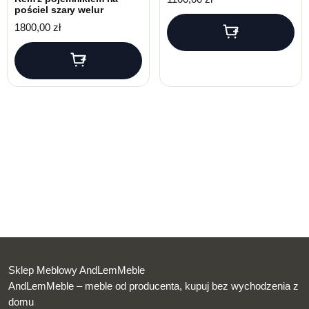
pościel szary welur
1800,00
zł
Sklep Meblowy AndLemMeble
AndLemMeble – meble od producenta, kupuj bez wychodzenia z
domu