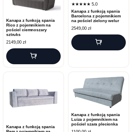
★★★★★
5.0
Kanapa z funkcją spania
Barcelona z pojemnikiem
Kanapa z funkcją spania
na pościel zielony welur
Rico z pojemnikiem na
2549,00
zł
pościel ciemnoszary
sztruks
2149,00
zł
Kanapa z funkcją spania
Luiza z pojemnikiem na
pościel szara plecionka
Kanapa z funkcją spania
1100,00
zł
Rem z pojemnikiem na