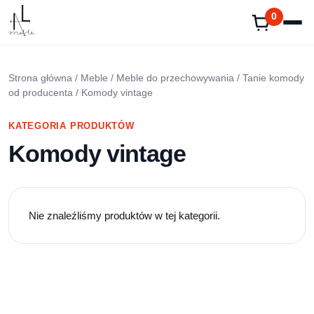
Przejdź
0
do
treści
Strona główna
/
Meble
/
Meble do przechowywania
/
Tanie komody
od producenta
/ Komody vintage
KATEGORIA PRODUKTÓW
Komody vintage
Nie znaleźliśmy produktów w tej kategorii.