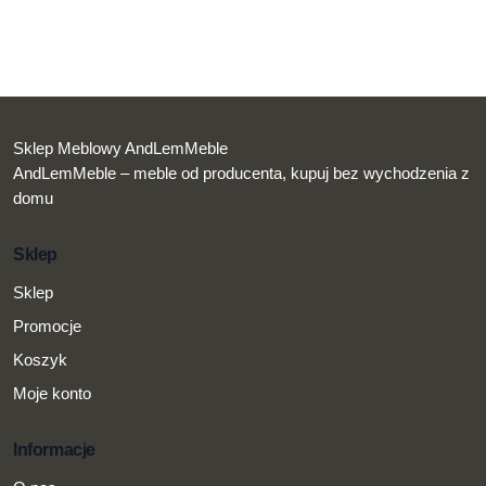
Sklep Meblowy AndLemMeble
AndLemMeble – meble od producenta, kupuj bez wychodzenia z
domu
Sklep
Sklep
Promocje
Koszyk
Moje konto
Informacje