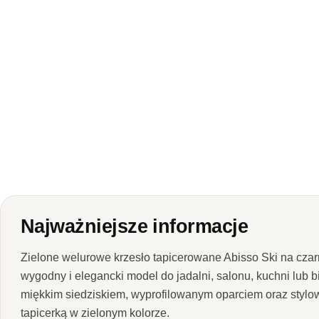
Najważniejsze informacje
Zielone welurowe krzesło tapicerowane Abisso Ski na cza
wygodny i elegancki model do jadalni, salonu, kuchni lub b
miękkim siedziskiem, wyprofilowanym oparciem oraz styl
tapicerką w zielonym kolorze.