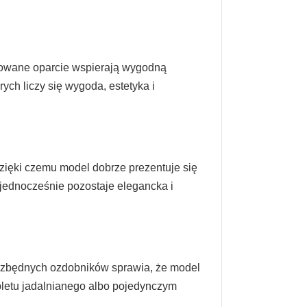
ilowane oparcie wspierają wygodną
ych liczy się wygoda, estetyka i
 dzięki czemu model dobrze prezentuje się
jednocześnie pozostaje elegancka i
ez zbędnych ozdobników sprawia, że model
letu jadalnianego albo pojedynczym