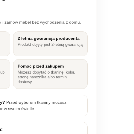
ry i zamów mebel bez wychodzenia z domu.
2 letnia gwarancja producenta
Produkt objęty jest 2-letnią gwarancją
Pomoc przed zakupem
lub
Możesz dopytać o tkaninę, kolor,
stronę narożnika albo termin
dostawy.
ny?
Przed wyborem tkaniny możesz
r w swoim świetle.
u: