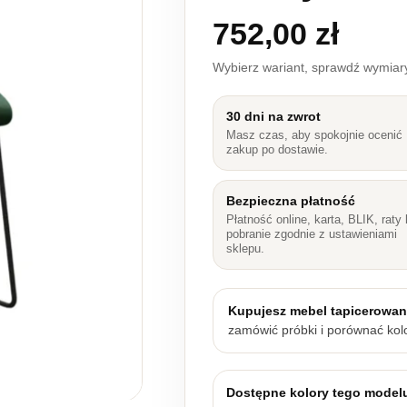
752,00
zł
Wybierz wariant, sprawdź wymia
30 dni na zwrot
Masz czas, aby spokojnie ocenić
zakup po dostawie.
Bezpieczna płatność
Płatność online, karta, BLIK, raty 
pobranie zgodnie z ustawieniami
sklepu.
Kupujesz mebel tapicerowa
zamówić próbki i porównać kolo
Dostępne kolory tego model