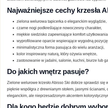
Najważniejsze cechy krzesła A
zielona welurowa tapicerka o eleganckim wyglądzie,
czarne nogi podkreślające nowoczesny charakter,
miękkie siedzisko zapewniające komfort użytkowania
wyprofilowane oparcie wspierające wygodną pozycję
minimalistyczna forma pasująca do wielu aranżacji,
kolor inspirowany naturą, który ożywia wnętrze,
zastosowanie w jadalni, salonie, kuchni, biurze lub g
Do jakich wnętrz pasuje?
Zielone welurowe krzesło Abisso Ski dobrze sprawdzi się 
pięknie współgra z drewnianym stołem, jasnymi ścianami, 
eleganckim, ale nieprzesadzonym akcentem kolorystyczny
Dla kogo będzie dobrym wybo