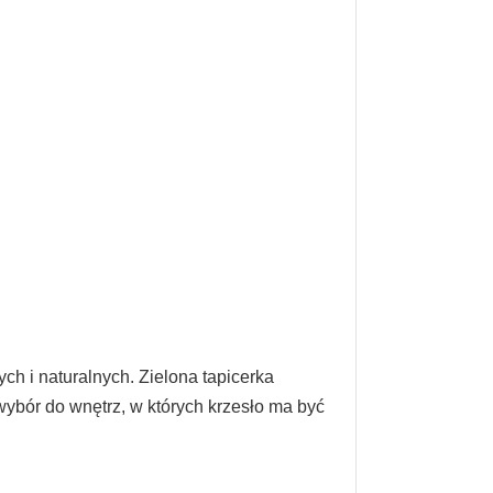
h i naturalnych. Zielona tapicerka
wybór do wnętrz, w których krzesło ma być