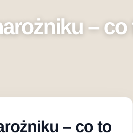
rożniku – co 
rożniku – co to