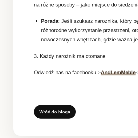
na różne sposoby – jako miejsce do siedzeni
Porada
: Jeśli szukasz narożnika, który b
różnorodne wykorzystanie przestrzeni, 
nowoczesnych wnętrzach, gdzie ważna jes
3. Każdy narożnik ma otomane
Odwiedź nas na facebooku >
AndLemMeble
Wróć do bloga