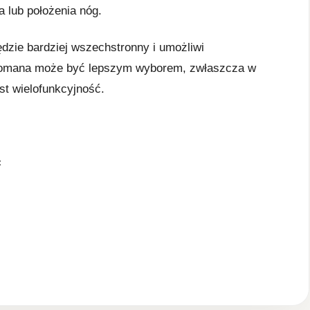
a lub położenia nóg.
ędzie bardziej wszechstronny i umożliwi
otomana może być lepszym wyborem, zwłaszcza w
t wielofunkcyjność.
<