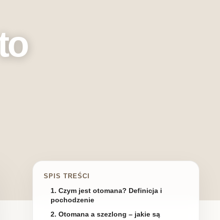
to
SPIS TREŚCI
1. Czym jest otomana? Definicja i
pochodzenie
2. Otomana a szezlong – jakie są