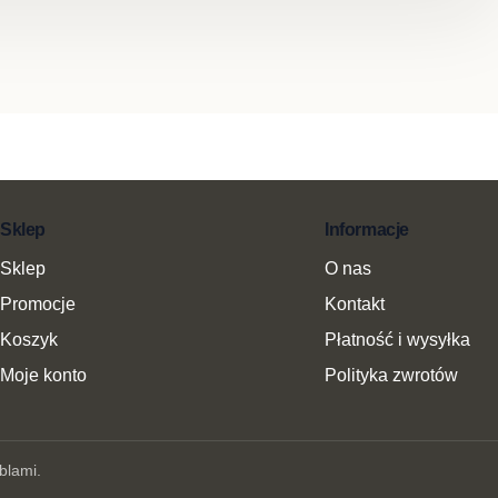
Sklep
Informacje
Sklep
O nas
Promocje
Kontakt
Koszyk
Płatność i wysyłka
Moje konto
Polityka zwrotów
blami.