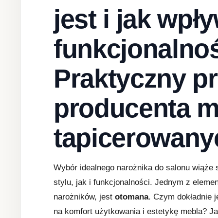
jest i jak wpł
funkcjonalno
Praktyczny p
producenta m
tapicerowany
Wybór idealnego narożnika do salonu wiąże
stylu, jak i funkcjonalności. Jednym z eleme
narożników, jest
otomana
. Czym dokładnie 
na komfort użytkowania i estetykę mebla? J