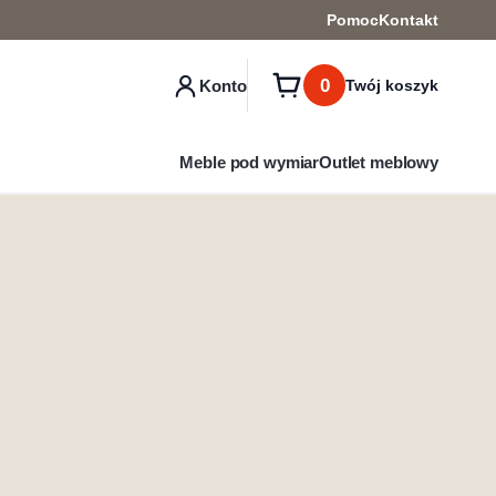
Pomoc
Kontakt
0
Konto
Twój koszyk
Meble pod wymiar
Outlet meblowy