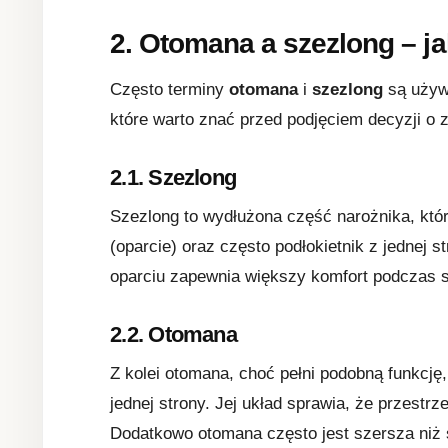
2.
Otomana a szezlong – ja
Często terminy
otomana
i
szezlong
są używa
które warto znać przed podjęciem decyzji o 
2.1. Szezlong
Szezlong to wydłużona część narożnika, któ
(oparcie) oraz często podłokietnik z jednej st
oparciu zapewnia większy komfort podczas si
2.2. Otomana
Z kolei otomana, choć pełni podobną funkcję,
jednej strony. Jej układ sprawia, że przestrz
Dodatkowo otomana często jest szersza niż