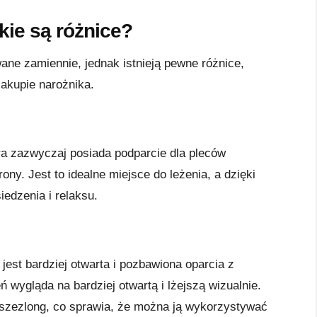
kie są różnice?
ne zamiennie, jednak istnieją pewne różnice,
zakupie narożnika.
ra zazwyczaj posiada podparcie dla pleców
rony. Jest to idealne miejsce do leżenia, a dzięki
edzenia i relaksu.
 jest bardziej otwarta i pozbawiona oparcia z
eń wygląda na bardziej otwartą i lżejszą wizualnie.
 szezlong, co sprawia, że można ją wykorzystywać