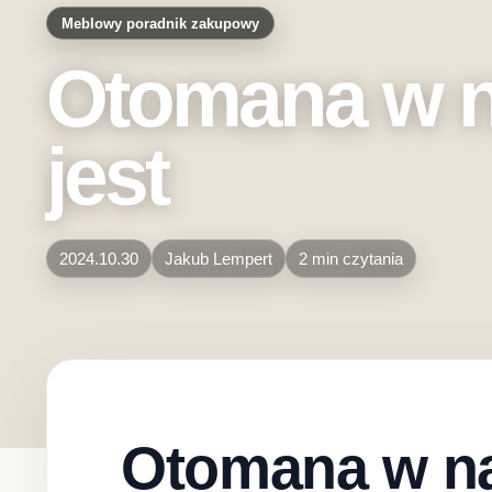
Meblowy poradnik zakupowy
Otomana w na
jest
2024.10.30
Jakub Lempert
2 min czytania
Otomana w na