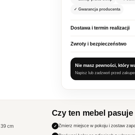
✓ Gwarancja producenta
Dostawa i termin realizacji
Zwroty i bezpieczeństwo
Nie masz pewności, który w
Napisz lub zadzwoń przed zakup
Czy ten mebel pasuje
Zmierz miejsce w pokoju i zostaw zap
 39 cm