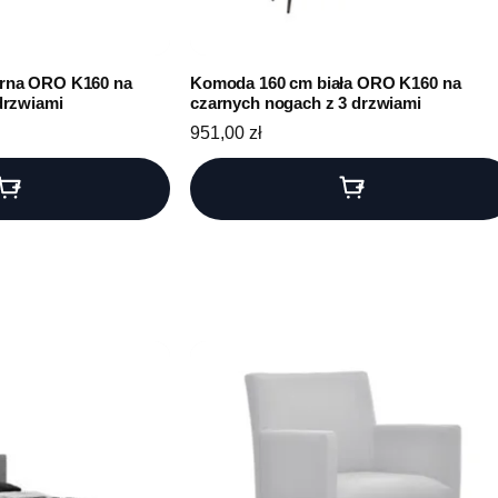
rna ORO K160 na
Komoda 160 cm biała ORO K160 na
drzwiami
czarnych nogach z 3 drzwiami
951,00
zł