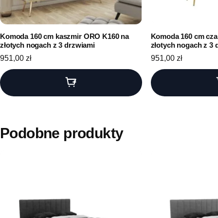
Komoda 160 cm kaszmir ORO K160 na
Komoda 160 cm cza
złotych nogach z 3 drzwiami
złotych nogach z 3 
951,00
zł
951,00
zł
Podobne produkty