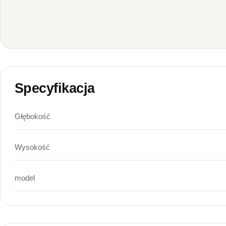
Specyfikacja
Głębokość
Wysokość
model