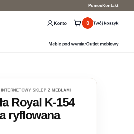
Pomoc
Kontakt
0
Konto
Twój koszyk
Meble pod wymiar
Outlet meblowy
 INTERNETOWY SKLEP Z MEBLAMI
a Royal K-154
a ryflowana